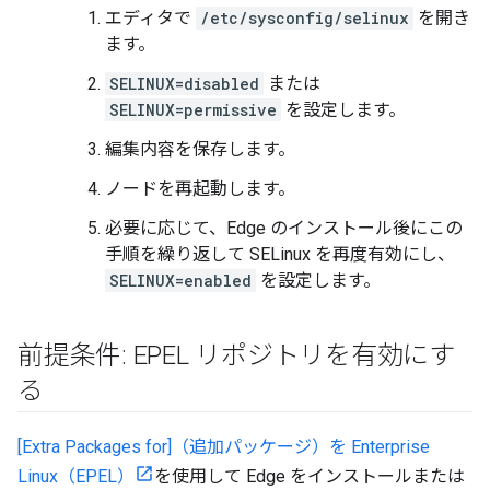
エディタで
/etc/sysconfig/selinux
を開き
ます。
SELINUX=disabled
または
SELINUX=permissive
を設定します。
編集内容を保存します。
ノードを再起動します。
必要に応じて、Edge のインストール後にこの
手順を繰り返して SELinux を再度有効にし、
SELINUX=enabled
を設定します。
前提条件: EPEL リポジトリを有効にす
る
[Extra Packages for]（追加パッケージ）を Enterprise
Linux（EPEL）
を使用して Edge をインストールまたは