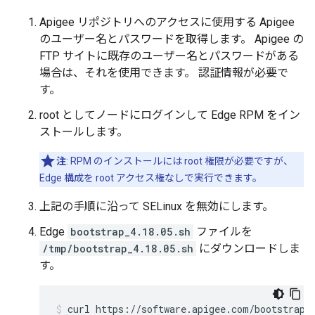
Apigee リポジトリへのアクセスに使用する Apigee
のユーザー名とパスワードを取得します。 Apigee の
FTP サイトに既存のユーザー名とパスワードがある
場合は、それを使用できます。 認証情報が必要で
す。
root としてノードにログインして Edge RPM をイン
ストールします。
注
: RPM のインストールには root 権限が必要ですが、
Edge 構成を root アクセス権なしで実行できます。
上記の手順に沿って SELinux を無効にします。
Edge
bootstrap_4.18.05.sh
ファイルを
/tmp/bootstrap_4.18.05.sh
にダウンロードしま
す。
curl https://software.apigee.com/bootstrap_