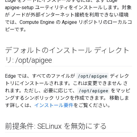
Edge をノードにインストールするには、まず Edge
apigee-setup ユーティリティをインストールします。対象
が ノードが外部インターネット接続を利用できない環境
では、Compute Engine の Apigee リポジトリのローカルコ
ピーです。
デフォルトのインストール ディレクト
リ:
/
opt
/
apigee
Edge では、すべてのファイルが
/opt/apigee
ディレク
トリにインストールされます。これは変更できません さ
れます。ただし、必要に応じて、
/opt/apigee
をマッピ
ングするシンボリック リンクを作成できます。 移動しま
す詳しくは、
インストール要件
をご覧ください。
前提条件: SELinux を無効にする