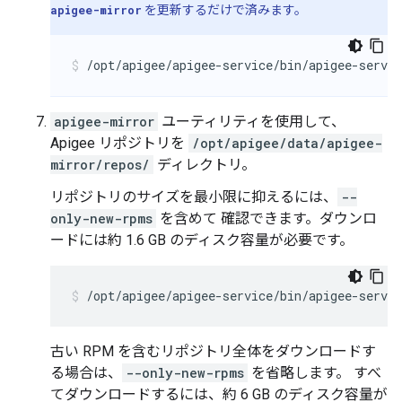
apigee-mirror
を更新するだけで済みます。
/opt/apigee/apigee-service/bin/apigee-servi
apigee-mirror
ユーティリティを使用して、
Apigee リポジトリを
/opt/apigee/data/apigee-
mirror/repos/
ディレクトリ。
リポジトリのサイズを最小限に抑えるには、
--
only-new-rpms
を含めて 確認できます。ダウンロ
ードには約 1.6 GB のディスク容量が必要です。
/opt/apigee/apigee-service/bin/apigee-servi
古い RPM を含むリポジトリ全体をダウンロードす
る場合は、
--only-new-rpms
を省略します。 すべ
てダウンロードするには、約 6 GB のディスク容量が