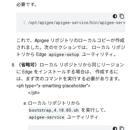
必要です。
/opt/apigee/apigee-service/bin/apigee-servi
これで、Apigee リポジトリのローカルコピーが作成
されました。次のセクションでは、 ローカル リポジ
トリから Edge
apigee-setup
ユーティリティ。
（省略可）
ローカル リポジトリから同じリージョン
に Edge をインストールする場合は、 作成するに
は、まず次のコマンドを実行する必要があります。
<ph type="x-smartling-placeholder">
</ph>
ローカル リポジトリから
bootstrap_4.18.05.sh
を実行して、
apigee-service
ユーティリティ: