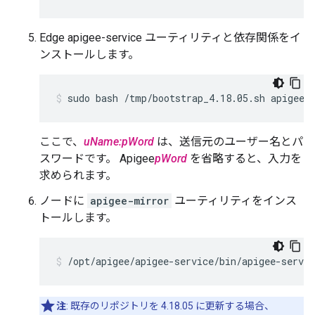
Edge apigee-service ユーティリティと依存関係をイ
ンストールします。
sudo bash /tmp/bootstrap_4.18.05.sh apigeeu
ここで、
uName:pWord
は、送信元のユーザー名とパ
スワードです。 Apigee
pWord
を省略すると、入力を
求められます。
ノードに
apigee-mirror
ユーティリティをインス
トールします。
/opt/apigee/apigee-service/bin/apigee-servi
注
: 既存のリポジトリを 4.18.05 に更新する場合、