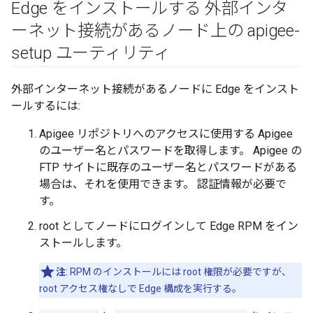
Edge をインストールする 外部インタ
ーネット接続があるノード上の apigee-
setup ユーティリティ
外部インターネット接続があるノードに Edge をインスト
ールするには:
Apigee リポジトリへのアクセスに使用する Apigee
のユーザー名とパスワードを取得します。 Apigee の
FTP サイトに既存のユーザー名とパスワードがある
場合は、それを使用できます。 認証情報が必要で
す。
root としてノードにログインして Edge RPM をイン
ストールします。
注
: RPM のインストールには root 権限が必要ですが、
root アクセス権なしで Edge 構成を実行する。