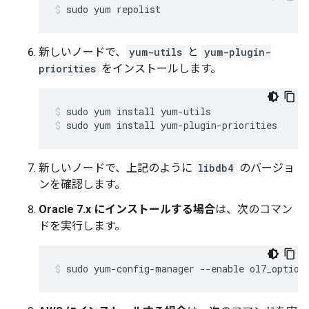
sudo yum repolist
新しいノードで、
yum-utils
と
yum-plugin-
priorities
をインストールします。
sudo yum install yum-plugin-priorities
新しいノードで、上記のように
libdb4
のバージョ
ンを確認します。
Oracle 7.x にインストールする場合
は、次のコマン
ドを実行します。
sudo yum-config-manager --enable ol7_option