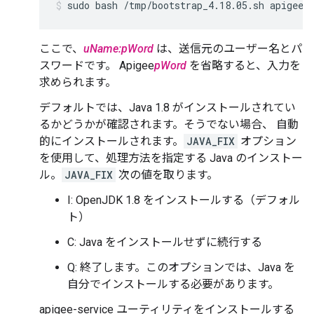
sudo bash /tmp/bootstrap_4.18.05.sh apigeeu
ここで、
uName:pWord
は、送信元のユーザー名とパ
スワードです。 Apigee
pWord
を省略すると、入力を
求められます。
デフォルトでは、Java 1.8 がインストールされてい
るかどうかが確認されます。そうでない場合、 自動
的にインストールされます。
JAVA_FIX
オプション
を使用して、処理方法を指定する Java のインストー
ル。
JAVA_FIX
次の値を取ります。
I: OpenJDK 1.8 をインストールする（デフォル
ト）
C: Java をインストールせずに続行する
Q: 終了します。このオプションでは、Java を
自分でインストールする必要があります。
apigee-service ユーティリティをインストールする