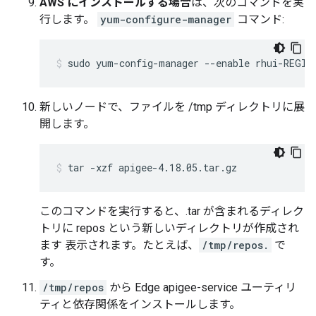
AWS にインストールする場合
は、次のコマンドを実
行します。
yum-configure-manager
コマンド:
sudo yum-config-manager --enable rhui-REGIO
新しいノードで、ファイルを /tmp ディレクトリに展
開します。
tar -xzf apigee-4.18.05.tar.gz
このコマンドを実行すると、.tar が含まれるディレク
トリに repos という新しいディレクトリが作成され
ます 表示されます。たとえば、
/tmp/repos.
で
す。
/tmp/repos
から Edge apigee-service ユーティリ
ティと依存関係をインストールします。