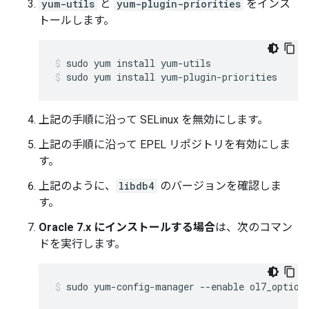
yum-utils
と
yum-plugin-priorities
をインス
トールします。
sudo yum install yum-plugin-priorities
上記の手順に沿って SELinux を無効にします。
上記の手順に沿って EPEL リポジトリを有効にしま
す。
上記のように、
libdb4
のバージョンを確認しま
す。
Oracle 7.x にインストールする場合
は、次のコマン
ドを実行します。
sudo yum-config-manager --enable ol7_option