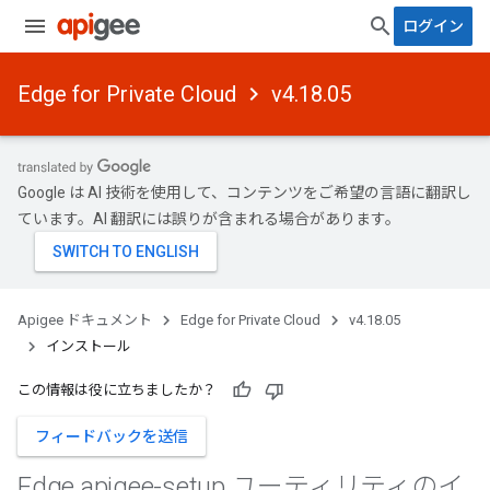
ログイン
Edge for Private Cloud
v4.18.05
Google は AI 技術を使用して、コンテンツをご希望の言語に翻訳し
ています。AI 翻訳には誤りが含まれる場合があります。
Apigee ドキュメント
Edge for Private Cloud
v4.18.05
インストール
この情報は役に立ちましたか？
フィードバックを送信
Edge apigee-setup ユーティリティのイ