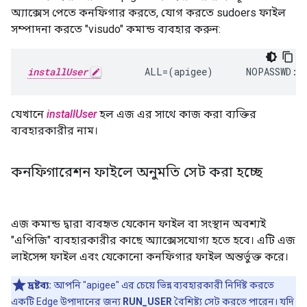
অ্যাক্সেস পেতে কনফিগার করতে, যোগ করতে sudoers ফাইল
সম্পাদনা করতে "visudo" কমান্ড ব্যবহার করুন:
installUser
        ALL=(apigee)      NOPASSWD: 
যেখানে
installUser
হল এজ এর সাথে কাজ করা ব্যক্তির
ব্যবহারকারীর নাম।
কনফিগারেশন ফাইলে অনুমতি সেট করা হচ্ছে
এজ কমান্ড দ্বারা ব্যবহৃত যেকোন ফাইল বা সংস্থান অবশ্যই
"এপিজি" ব্যবহারকারীর কাছে অ্যাক্সেসযোগ্য হতে হবে। এটি এজ
লাইসেন্স ফাইল এবং যেকোনো কনফিগার ফাইল অন্তর্ভুক্ত করে।
দ্রষ্টব্য:
আপনি "apigee" এর চেয়ে ভিন্ন ব্যবহারকারী নির্দিষ্ট করতে
একটি Edge উপাদানের জন্য
RUN_USER
বৈশিষ্ট্য সেট করতে পারেন। যদি