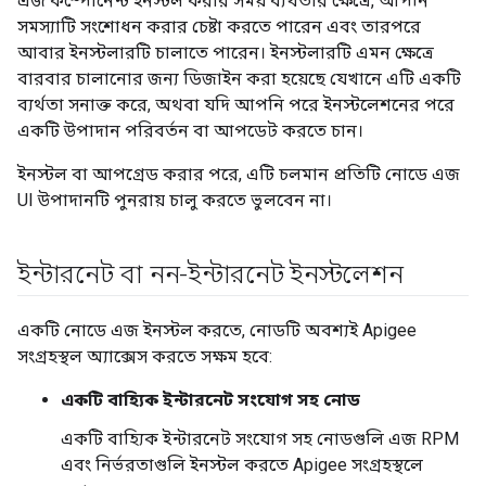
এজ কম্পোনেন্ট ইনস্টল করার সময় ব্যর্থতার ক্ষেত্রে, আপনি
সমস্যাটি সংশোধন করার চেষ্টা করতে পারেন এবং তারপরে
আবার ইনস্টলারটি চালাতে পারেন। ইনস্টলারটি এমন ক্ষেত্রে
বারবার চালানোর জন্য ডিজাইন করা হয়েছে যেখানে এটি একটি
ব্যর্থতা সনাক্ত করে, অথবা যদি আপনি পরে ইনস্টলেশনের পরে
একটি উপাদান পরিবর্তন বা আপডেট করতে চান।
ইনস্টল বা আপগ্রেড করার পরে, এটি চলমান প্রতিটি নোডে এজ
UI উপাদানটি পুনরায় চালু করতে ভুলবেন না।
ইন্টারনেট বা নন-ইন্টারনেট ইনস্টলেশন
একটি নোডে এজ ইনস্টল করতে, নোডটি অবশ্যই Apigee
সংগ্রহস্থল অ্যাক্সেস করতে সক্ষম হবে:
একটি বাহ্যিক ইন্টারনেট সংযোগ সহ নোড
একটি বাহ্যিক ইন্টারনেট সংযোগ সহ নোডগুলি এজ RPM
এবং নির্ভরতাগুলি ইনস্টল করতে Apigee সংগ্রহস্থলে