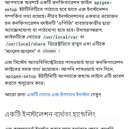
আপনাকে অবশ্যই একটি কনফিগারেশন ফাইল
apigee-
setup
ইউটিলিটিতে পাঠাতে হবে যাতে এজ ইনস্টলেশন
সম্পর্কিত তথ্য রয়েছে। নীরব ইনস্টলেশনের একমাত্র প্রয়োজন
হল কনফিগারেশন ফাইলটি "এপিজি" ব্যবহারকারীর দ্বারা
অ্যাক্সেসযোগ্য বা পাঠযোগ্য হতে হবে। উদাহরণস্বরূপ,
ফাইলটিকে নোডের
/usr/local/var
বা
/usr/local/share
ডিরেক্টরিতে রাখুন এবং এটিকে
"apigee:apigee" এ
chown
।
এজ সিস্টেম অ্যাডমিনিস্ট্রেটরের পাসওয়ার্ড ছাড়া কনফিগারেশন
ফাইলের সমস্ত তথ্য প্রয়োজন। আপনি পাসওয়ার্ড বাদ দিলে,
apigee-setup
ইউটিলিটি আপনাকে কমান্ড লাইনে এটি প্রবেশ
করতে অনুরোধ করে।
আরো জন্য
একটি নোডে এজ উপাদান ইনস্টল
দেখুন.
একটি ইনস্টলেশন ব্যর্থতা হ্যান্ডলিং