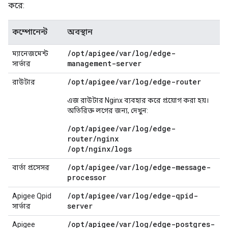
করে:
কম্পোনেন্ট
অবস্থান
/
opt
/
apigee
/
var
/
log
/
edge-
ম্যানেজমেন্ট
management-server
সার্ভার
/
opt
/
apigee
/
var
/
log
/
edge-router
রাউটার
এজ রাউটার Nginx ব্যবহার করে প্রয়োগ করা হয়।
অতিরিক্ত লগের জন্য, দেখুন:
/opt/apigee/var/log/edge-
router/nginx
/opt/nginx/logs
/
opt
/
apigee
/
var
/
log
/
edge-message-
বার্তা প্রসেসর
processor
/
opt
/
apigee
/
var
/
log
/
edge-qpid-
Apigee Qpid
server
সার্ভার
/
opt
/
apigee
/
var
/
log
/
edge-postgres-
Apigee