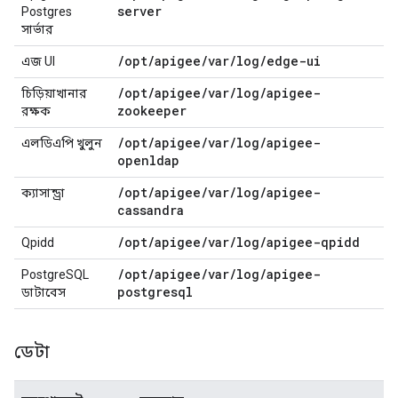
server
Postgres
সার্ভার
/
opt
/
apigee
/
var
/
log
/
edge-ui
এজ UI
/
opt
/
apigee
/
var
/
log
/
apigee-
চিড়িয়াখানার
zookeeper
রক্ষক
/
opt
/
apigee
/
var
/
log
/
apigee-
এলডিএপি খুলুন
openldap
/
opt
/
apigee
/
var
/
log
/
apigee-
ক্যাসান্ড্রা
cassandra
/
opt
/
apigee
/
var
/
log
/
apigee-qpidd
Qpidd
/
opt
/
apigee
/
var
/
log
/
apigee-
PostgreSQL
postgresql
ডাটাবেস
ডেটা