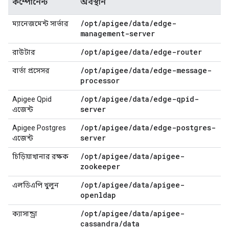
কম্পোনেন্ট
অবস্থান
/
opt
/
apigee
/
data
/
edge-
ম্যানেজমেন্ট সার্ভার
management-server
/
opt
/
apigee
/
data
/
edge-router
রাউটার
/
opt
/
apigee
/
data
/
edge-message-
বার্তা প্রসেসর
processor
/
opt
/
apigee
/
data
/
edge-qpid-
Apigee Qpid
server
এজেন্ট
/
opt
/
apigee
/
data
/
edge-postgres-
Apigee Postgres
server
এজেন্ট
/
opt
/
apigee
/
data
/
apigee-
চিড়িয়াখানার রক্ষক
zookeeper
/
opt
/
apigee
/
data
/
apigee-
এলডিএপি খুলুন
openldap
/
opt
/
apigee
/
data
/
apigee-
ক্যাসান্ড্রা
cassandra
/
data