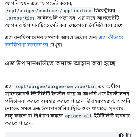
আপনি যখন এজ আপডেট করেন,
/opt/apigee/customer/application
ডিরেক্টরির
.properties
ফাইলগুলি পড়া হয়। এর মানে আপডেটটি
আপনার উপাদানটিতে সেট করা যেকোনো বৈশিষ্ট্য ধরে রাখে।
এজ কনফিগারেশন সম্পর্কে আরও তথ্যের জন্য
এজ কীভাবে
কনফিগার করবেন তা
দেখুন।
এজ উপাদানগুলিতে কমান্ড আহ্বান করা হচ্ছে
এজ
/opt/apigee/apigee-service/bin
এর অধীনে
ম্যানেজমেন্ট ইউটিলিটি ইনস্টল করে যা আপনি এজ ইনস্টলেশন
পরিচালনা করতে ব্যবহার করতে পারেন। উদাহরণস্বরূপ, আপনি
নোডের সমস্ত এজ উপাদানগুলির স্থিতি শুরু, থামাতে, পুনরায়
চালু করতে বা নির্ধারণ করতে
apigee-all
ইউটিলিটি ব্যবহার
করতে পারেন: