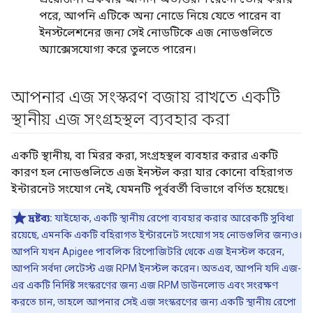
পরে, আপনি এটিকে অন্য নোডে নিয়ে যেতে পারেন বা
ইনস্টলেশনের জন্য সেই নোডটিকে এজ নোডগুলিতে
অ্যাক্সেসযোগ্য করে তুলতে পারেন।
আপনার এজ সংস্করণ বজায় রাখতে একটি
স্থানীয় এজ সংগ্রহস্থল ব্যবহার করা
একটি স্থানীয়, বা মিরর করা, সংগ্রহস্থল ব্যবহার করার একটি
কারণ হল নোডগুলিতে এজ ইনস্টল করা যার কোনো বহিরাগত
ইন্টারনেট সংযোগ নেই, যেমনটি পূর্ববর্তী বিভাগে বর্ণিত হয়েছে।
দ্রষ্টব্য:
যাইহোক, একটি স্থানীয় রেপো ব্যবহার করার আরেকটি সুবিধা
রয়েছে, এমনকি একটি বহিরাগত ইন্টারনেট সংযোগ সহ নোডগুলির জন্যও।
আপনি যখন Apigee পাবলিক রিপোজিটরি থেকে এজ ইনস্টল করেন,
আপনি সর্বদা লেটেস্ট এজ RPM ইনস্টল করেন। অতএব, আপনি যদি এজ-
এর একটি নির্দিষ্ট সংস্করণের জন্য এজ RPM ডাউনলোড এবং সংরক্ষণ
করতে চান, তাহলে আপনার সেই এজ সংস্করণের জন্য একটি স্থানীয় রেপো