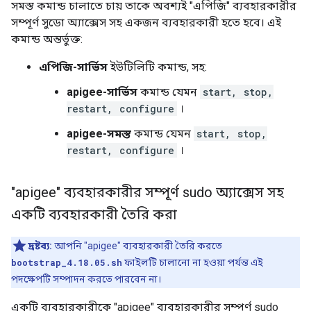
সমস্ত কমান্ড চালাতে চায় তাকে অবশ্যই "এপিজি" ব্যবহারকারীর
সম্পূর্ণ সুডো অ্যাক্সেস সহ একজন ব্যবহারকারী হতে হবে। এই
কমান্ড অন্তর্ভুক্ত:
এপিজি-সার্ভিস
ইউটিলিটি কমান্ড, সহ:
apigee-সার্ভিস
কমান্ড যেমন
start, stop,
restart, configure
।
apigee-সমস্ত
কমান্ড যেমন
start, stop,
restart, configure
।
"apigee" ব্যবহারকারীর সম্পূর্ণ sudo অ্যাক্সেস সহ
একটি ব্যবহারকারী তৈরি করা
দ্রষ্টব্য:
আপনি "apigee" ব্যবহারকারী তৈরি করতে
bootstrap_4.18.05.sh
ফাইলটি চালানো না হওয়া পর্যন্ত এই
পদক্ষেপটি সম্পাদন করতে পারবেন না।
একটি ব্যবহারকারীকে "apigee" ব্যবহারকারীর সম্পূর্ণ sudo