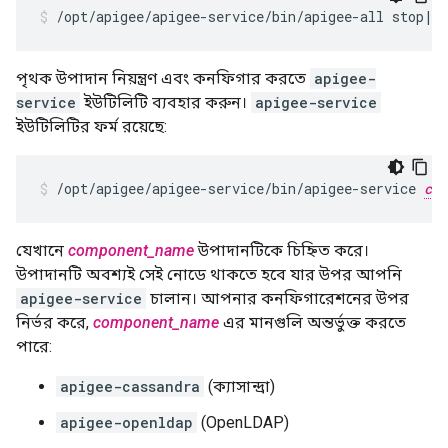
/opt/apigee/apigee-service/bin/apigee-all stop|s
পৃথক উপাদান নিয়ন্ত্রণ এবং কনফিগার করতে
apigee-
service
ইউটিলিটি ব্যবহার করুন।
apigee-service
ইউটিলিটির ফর্ম রয়েছে:
/opt/apigee/apigee-service/bin/apigee-service 
com
যেখানে
component_name
উপাদানটিকে চিহ্নিত করে।
উপাদানটি অবশ্যই সেই নোডে থাকতে হবে যার উপর আপনি
apigee-service
চালান। আপনার কনফিগারেশনের উপর
নির্ভর করে,
component_name
এর মানগুলি অন্তর্ভুক্ত করতে
পারে:
apigee-cassandra
(ক্যাসান্দ্রা)
apigee-openldap
(OpenLDAP)