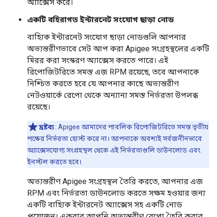
অ্যাক্সেস করে।
একটি বহিরাগত ইন্টারনেট সংযোগ ছাড়া নোড
বাহ্যিক ইন্টারনেট সংযোগ ছাড়া নোডগুলি আপনার
অভ্যন্তরীণভাবে সেট আপ করা Apigee সংগ্রহস্থলের একটি
মিরর করা সংস্করণ অ্যাক্সেস করতে পারে। এই
রিপোজিটরিতে সমস্ত এজ RPM রয়েছে, তবে আপনাকে
নিশ্চিত করতে হবে যে আপনার কাছে অভ্যন্তরীণ
নেটওয়ার্কে রেপো থেকে অন্যান্য সমস্ত নির্ভরতা উপলব্ধ
রয়েছে।
দ্রষ্টব্য
: Apigee আমাদের পাবলিক রিপোজিটরিতে সমস্ত তৃতীয়
পক্ষের নির্ভরতা হোস্ট করে না। আপনাকে অবশ্যই সর্বজনীনভাবে
অ্যাক্সেসযোগ্য সংগ্রহস্থল থেকে এই নির্ভরতাগুলি ডাউনলোড এবং
ইনস্টল করতে হবে।
অভ্যন্তরীণ Apigee সংগ্রহস্থল তৈরি করতে, আপনার এজ
RPM এবং নির্ভরতা ডাউনলোড করতে সক্ষম হওয়ার জন্য
একটি বাহ্যিক ইন্টারনেট অ্যাক্সেস সহ একটি নোড
প্রয়োজন। একবার আপনি অভ্যন্তরীণ রেপো তৈরি করার