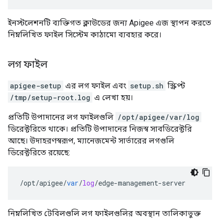
ইনস্টলেশনটি ব্যক্তিগত ক্লাউডের জন্য Apigee এজ স্থাপন করতে
নিম্নলিখিত ফাইল সিস্টেম কাঠামো ব্যবহার করে।
লগ ফাইল
apigee-setup
এর লগ ফাইল এবং
setup.sh
স্ক্রিপ্ট
/tmp/setup-root.log
এ লেখা হয়।
প্রতিটি উপাদানের লগ ফাইলগুলি
/opt/apigee/var/log
ডিরেক্টরিতে থাকে। প্রতিটি উপাদানের নিজস্ব সাবডিরেক্টরি
আছে। উদাহরণস্বরূপ, ম্যানেজমেন্ট সার্ভারের লগগুলি
ডিরেক্টরিতে রয়েছে:
/
opt
/
apigee
/
var
/
log
/
edge
-
management
-
server
নিম্নলিখিত টেবিলগুলি লগ ফাইলগুলির অবস্থান তালিকাভুক্ত