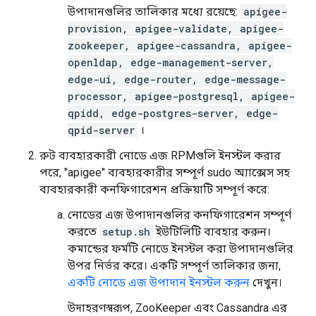
উপাদানগুলির তালিকার মধ্যে রয়েছে:
apigee-
provision, apigee-validate, apigee-
zookeeper, apigee-cassandra, apigee-
openldap, edge-management-server,
edge-ui, edge-router, edge-message-
processor, apigee-postgresql, apigee-
qpidd, edge-postgres-server, edge-
qpid-server
।
রুট ব্যবহারকারী নোডে এজ RPMগুলি ইনস্টল করার
পরে, "apigee" ব্যবহারকারীর সম্পূর্ণ sudo অ্যাক্সেস সহ
ব্যবহারকারী কনফিগারেশন প্রক্রিয়াটি সম্পূর্ণ করে:
নোডের এজ উপাদানগুলির কনফিগারেশন সম্পূর্ণ
করতে
setup.sh
ইউটিলিটি ব্যবহার করুন।
কমান্ডের ফর্মটি নোডে ইনস্টল করা উপাদানগুলির
উপর নির্ভর করে। একটি সম্পূর্ণ তালিকার জন্য,
একটি নোডে এজ উপাদান ইনস্টল করুন
দেখুন।
উদাহরণস্বরূপ, ZooKeeper এবং Cassandra এর