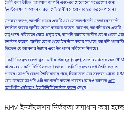
তৈরি করা উচিত। তারপরে আপনি এজ-এর যেকোনো সংস্করণের জন্য
ইনস্টলেশন সম্পাদন করতে সেই স্থানীয় রেপো ব্যবহার করতে পারেন।
উদাহরণস্বরূপ, আপনি প্রথমে একটি এজ ডেভেলপমেন্ট এনভায়রনমেন্ট
ইনস্টল করতে স্থানীয় রেপো ব্যবহার করেন। তারপর, আপনি যখন একটি
উত্পাদন পরিবেশে যেতে প্রস্তুত হন, আপনি আবার স্থানীয় রেপো থেকে এজ
ইনস্টল করেন। স্থানীয় রেপো থেকে ইনস্টল করার মাধ্যমে, আপনি গ্যারান্টি
দিচ্ছেন যে আপনার উন্নয়ন এবং উৎপাদন পরিবেশ মিলছে।
একটি মিররড রেপো খুব নমনীয়। উদাহরণস্বরূপ, আপনি সর্বশেষ এজ RPM
বা এজের একটি নির্দিষ্ট সংস্করণ থেকে একটি মিররড রেপো তৈরি করতে
পারেন। আপনি রেপো তৈরি করার পরে, ডিফারেন্স এজ সংস্করণ থেকে RPM
যোগ করতে আপনি এটি আপডেট করতে পারেন। আরও জানতে
এজ
অ্যাপিজি-সেটআপ ইউটিলিটি ইনস্টল করুন
দেখুন।
RPM ইনস্টলেশন নির্ভরতা সমাধান করা হচ্ছে