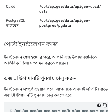
/
opt
/
apigee
/
data
/
apigee-qpid
/
Qpidd
data
/
opt
/
apigee
/
data
/
apigee-
PostgreSQL
postgres
/
pgdata
ডাটাবেস
পোস্ট ইনস্টলেশন কাজ
ইনস্টলেশন শেষ হওয়ার পরে, আপনি এজ উপাদানগুলিতে
অতিরিক্ত ক্রিয়া সম্পাদন করতে পারেন।
এজ UI উপাদানটি পুনরায় চালু করুন
ইনস্টলেশন সম্পূর্ণ হওয়ার পরে, আপনাকে অবশ্যই প্রতিটি নোডে
এজ UI উপাদানটি পুনরায় চালু করতে হবে:
/opt/apigee/apigee-service/bin/apigee-service edg