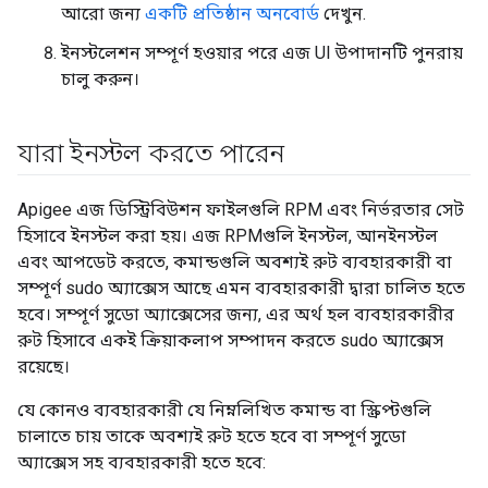
আরো জন্য
একটি প্রতিষ্ঠান অনবোর্ড
দেখুন.
ইনস্টলেশন সম্পূর্ণ হওয়ার পরে এজ UI উপাদানটি পুনরায়
চালু করুন।
যারা ইনস্টল করতে পারেন
Apigee এজ ডিস্ট্রিবিউশন ফাইলগুলি RPM এবং নির্ভরতার সেট
হিসাবে ইনস্টল করা হয়। এজ RPMগুলি ইনস্টল, আনইনস্টল
এবং আপডেট করতে, কমান্ডগুলি অবশ্যই রুট ব্যবহারকারী বা
সম্পূর্ণ sudo অ্যাক্সেস আছে এমন ব্যবহারকারী দ্বারা চালিত হতে
হবে। সম্পূর্ণ সুডো অ্যাক্সেসের জন্য, এর অর্থ হল ব্যবহারকারীর
রুট হিসাবে একই ক্রিয়াকলাপ সম্পাদন করতে sudo অ্যাক্সেস
রয়েছে।
যে কোনও ব্যবহারকারী যে নিম্নলিখিত কমান্ড বা স্ক্রিপ্টগুলি
চালাতে চায় তাকে অবশ্যই রুট হতে হবে বা সম্পূর্ণ সুডো
অ্যাক্সেস সহ ব্যবহারকারী হতে হবে: