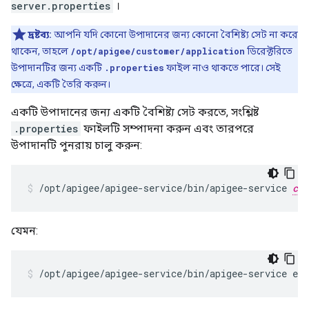
server.properties
।
দ্রষ্টব্য:
আপনি যদি কোনো উপাদানের জন্য কোনো বৈশিষ্ট্য সেট না করে
থাকেন, তাহলে
/opt/apigee/customer/application
ডিরেক্টরিতে
উপাদানটির জন্য একটি
.properties
ফাইল নাও থাকতে পারে। সেই
ক্ষেত্রে, একটি তৈরি করুন।
একটি উপাদানের জন্য একটি বৈশিষ্ট্য সেট করতে, সংশ্লিষ্ট
.properties
ফাইলটি সম্পাদনা করুন এবং তারপরে
উপাদানটি পুনরায় চালু করুন:
/opt/apigee/apigee-service/bin/apigee-service 
com
যেমন:
/opt/apigee/apigee-service/bin/apigee-service edg