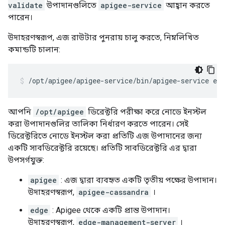
validate
উপাদানগুলিতে
apigee-service
আহ্বান করতে
পারেন।
উদাহরণস্বরূপ, এজ রাউটার পুনরায় চালু করতে, নিম্নলিখিত
কমান্ডটি চালান:
/opt/apigee/apigee-service/bin/apigee-service edg
আপনি
/opt/apigee
ডিরেক্টরি পরীক্ষা করে নোডে ইনস্টল
করা উপাদানগুলির তালিকা নির্ধারণ করতে পারেন। সেই
ডিরেক্টরিতে নোডে ইনস্টল করা প্রতিটি এজ উপাদানের জন্য
একটি সাবডিরেক্টরি রয়েছে। প্রতিটি সাবডিরেক্টরি এর দ্বারা
উপসর্গযুক্ত:
apigee
: এজ দ্বারা ব্যবহৃত একটি তৃতীয় পক্ষের উপাদান।
উদাহরণস্বরূপ,
apigee-cassandra
।
edge
: Apigee থেকে একটি প্রান্ত উপাদান।
উদাহরণস্বরূপ,
edge-management-server
।