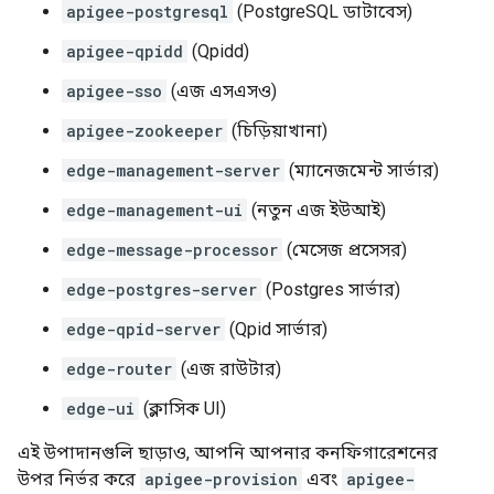
apigee-postgresql
(PostgreSQL ডাটাবেস)
apigee-qpidd
(Qpidd)
apigee-sso
(এজ এসএসও)
apigee-zookeeper
(চিড়িয়াখানা)
edge-management-server
(ম্যানেজমেন্ট সার্ভার)
edge-management-ui
(নতুন এজ ইউআই)
edge-message-processor
(মেসেজ প্রসেসর)
edge-postgres-server
(Postgres সার্ভার)
edge-qpid-server
(Qpid সার্ভার)
edge-router
(এজ রাউটার)
edge-ui
(ক্লাসিক UI)
এই উপাদানগুলি ছাড়াও, আপনি আপনার কনফিগারেশনের
উপর নির্ভর করে
apigee-provision
এবং
apigee-