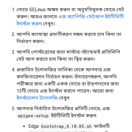
নোডে SELinux অক্ষম করুন বা অনুমতিমূলক মোডে সেট
করুন। আরও জানতে
এজ অ্যাপিজি-সেটআপ ইউটিলিটি
ইনস্টল করুন
দেখুন।
আপনি ক্যাসান্দ্রা প্রমাণীকরণ সক্ষম করতে চান কিনা তা
নির্ধারণ করুন।
আপনি পোস্টগ্রেসের জন্য মাস্টার-স্ট্যান্ডবাই প্রতিলিপি
সেট আপ করতে চান কিনা তা স্থির করুন।
প্রস্তাবিত টপোলজির তালিকা থেকে আপনার এজ
কনফিগারেশন নির্বাচন করুন। উদাহরণস্বরূপ, আপনি
পরীক্ষার জন্য একটি একক নোডে বা উত্পাদনের জন্য
13টি নোডে এজ ইনস্টল করতে পারেন। আরো জন্য
ইনস্টলেশন টপোলজি
দেখুন.
আপনার নির্বাচিত টপোলজির প্রতিটি নোডে, এজ
apigee-setup
ইউটিলিটি ইনস্টল করুন:
Edge
bootstrap_4.18.05.sh
ফাইলটি