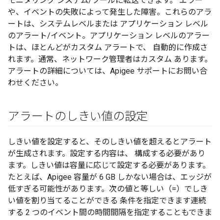
モニタリング システム/ツールに転送できます。 エラー
や、イベントの失敗によって発生した障害。これらのアラ
ートは、システムレベルまたは アプリケーション レベル
のアラート/イベント。アプリケーション レベルのアラー
トは、ほとんどがカスタム アラートで、 自動的に作成さ
れます。通常、ネットワーク管理者はカスタム あります。
アラートの詳細については、Apigee サポートにお問い合
わせください。
アラートのしきい値の設定
しきい値を設定すると、そのしきい値を超えるとアラート
が生成されます。設定する内容は、 構成する必要があり
ます。しきい値は容量に応じて設定する必要があります。
たとえば、Apigee 容量が 6 GB しかない場合は、エッジが
低すぎる可能性があります。次の値と等しい（=）でしき
い値を割り当てることができる 条件を指定できます連続
する 2 つのイベント間の時間間隔を指定することもできま