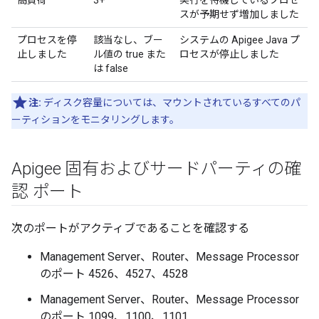
高負荷
3+
実行を待機しているプロセ
スが予期せず増加しました
プロセスを停
該当なし、ブー
システムの Apigee Java プ
止しました
ル値の true また
ロセスが停止しました
は false
注:
ディスク容量については、マウントされているすべてのパ
ーティションをモニタリングします。
Apigee 固有およびサードパーティの確
認 ポート
次のポートがアクティブであることを確認する
Management Server、Router、Message Processor
のポート 4526、4527、4528
Management Server、Router、Message Processor
のポート 1099、1100、1101