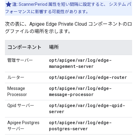
注:
ScannerPeriod 属性を短い間隔に設定すると、 システム パ
フォーマンスに影響する可能性があります。
次の表に、Apigee Edge Private Cloud コンポーネントのロ
グファイルの場所を示します。
コンポーネント
場所
opt/apigee/var/log/edge-
管理サーバー
management-server
opt/apigee/var/log/edge-router
ルーター
opt/apigee/var/log/edge-
Message
message-processor
Processor
opt/apigee/var/log/edge-qpid-
Qpid サーバー
server
opt/apigee/var/log/edge-
Apigee Postgres
postgres-server
サーバー