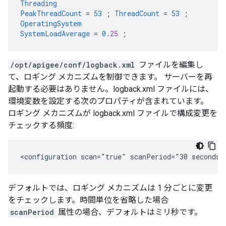
Threading
PeakThreadCount
=
53
;
ThreadCount
=
53
;
OperatingSystem
SystemLoadAverage
=
0
.
25
;
/opt/apigee/conf/logback.xml
ファイルを編集し
て、ロギング メカニズムを制御できます。 サーバーを再
起動する必要はありません。logback.xml ファイルには、
環境変数を設定する次のプロパティが含まれています。
ロギング メカニズムが logback.xml ファイルで構成変更を
チェックする頻度:
<configuration scan="true" scanPeriod="30 seconds"
デフォルトでは、ロギング メカニズムは 1 分ごとに変更
をチェックします。時間単位を省略した場合
scanPeriod
属性の場合、デフォルトはミリ秒です。