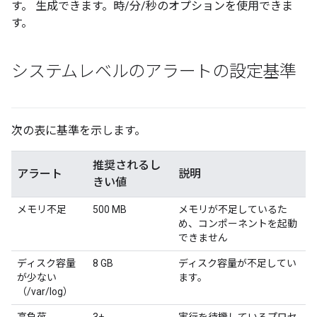
す。 生成できます。時/分/秒のオプションを使用できま
す。
システムレベルのアラートの設定基準
次の表に基準を示します。
推奨されるし
アラート
説明
きい値
メモリ不足
500 MB
メモリが不足しているた
め、コンポーネントを起動
できません
ディスク容量
8 GB
ディスク容量が不足してい
が少ない
ます。
（/var/log）