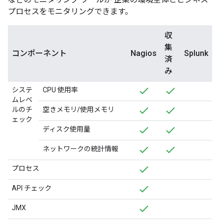
プロセスをモニタリングできます。
収
集
コンポーネント
Nagios
Splunk
済
み
システ
CPU 使用率
ムレベ
ルのチ
空きメモリ/使用メモリ
ェック
ディスク使用量
ネットワークの統計情報
プロセス
API チェック
JMX