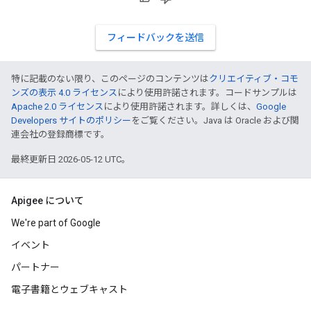
フィードバックを送信
特に記載のない限り、このページのコンテンツは
クリエイティブ・コモ
ンズの表示 4.0 ライセンス
により使用許諾されます。コードサンプルは
Apache 2.0 ライセンス
により使用許諾されます。詳しくは、
Google
Developers サイトのポリシー
をご覧ください。Java は Oracle および関
連会社の登録商標です。
最終更新日 2026-05-12 UTC。
Apigee について
We're part of Google
イベント
パートナー
電子書籍とウェブキャスト