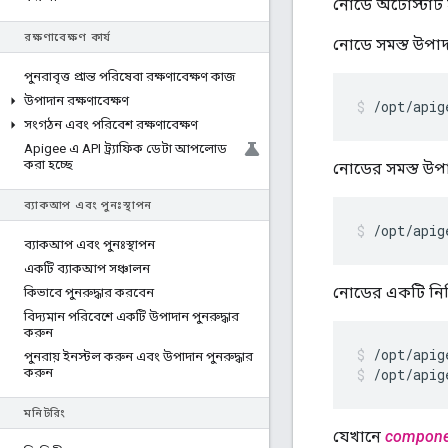
নোডে অটোস্টার্ট 
রক্ষণাবেক্ষণ কার্য
নোডে সমস্ত উপা
পুনরাবৃত্ত প্রান্ত পরিষেবা রক্ষণাবেক্ষণ কাজ
উপাদান রক্ষণাবেক্ষণ
/opt/apig
সংগঠন এবং পরিবেশ রক্ষণাবেক্ষণ
Apigee এ API ট্র্যাফিক ডেটা আপলোড
করা হচ্ছে
নোডের সমস্ত উপ
ব্যাকআপ এবং পুনঃস্থাপন
/opt/apig
ব্যাকআপ এবং পুনঃস্থাপন
একটি ব্যাকআপ সঞ্চালন
নোডের একটি নির্দ
কিভাবে পুনরুদ্ধার করবেন
বিদ্যমান পরিবেশে একটি উপাদান পুনরুদ্ধার
করুন
/opt/apig
পুনরায় ইনস্টল করুন এবং উপাদান পুনরুদ্ধার
করুন
/opt/apig
মনিটরিং
যেখানে
compone