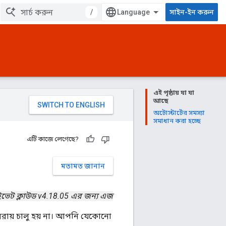
/
সাইন-ইন করুন
এই পৃষ্ঠায় যা যা
আছে
অটোস্টার্টের সমস্যা
সমাধান করা হচ্ছে
এটি কাজে লেগেছে?
মতামত জানান
াইভেট ক্লাউড v4.18.05 এর জন্য এজ
পুনরায় চালু হয় না। আপনি যেকোনো