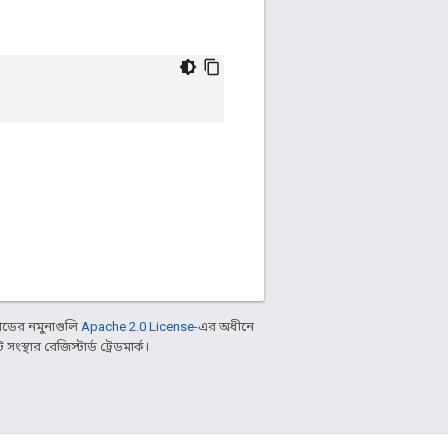
ডের নমুনাগুলি
Apache 2.0 License
-এর অধীনে
্থার রেজিস্টার্ড ট্রেডমার্ক।