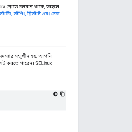
dra নোডে চলমান থাকে, তাহলে
র্টিং, স্টপিং, রিস্টার্ট এবং চেক
স্যার সম্মুখীন হয়, আপনি
ে সেট করতে পারেন। SELinux