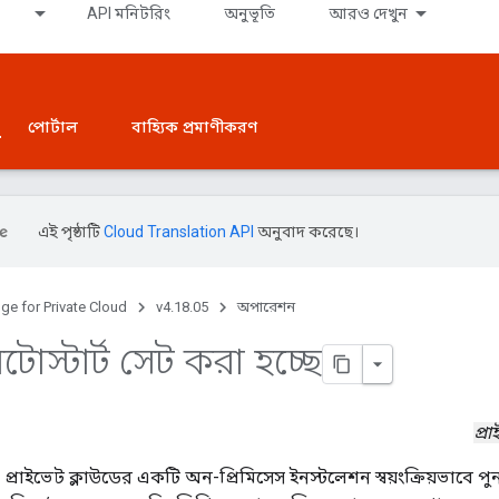
API মনিটরিং
অনুভূতি
আরও দেখুন
পোর্টাল
বাহ্যিক প্রমাণীকরণ
এই পৃষ্ঠাটি
Cloud Translation API
অনুবাদ করেছে।
ge for Private Cloud
v4.18.05
অপারেশন
টোস্টার্ট সেট করা হচ্ছে
প্র
প্রাইভেট ক্লাউডের একটি অন-প্রিমিসেস ইনস্টলেশন স্বয়ংক্রিয়ভাবে 