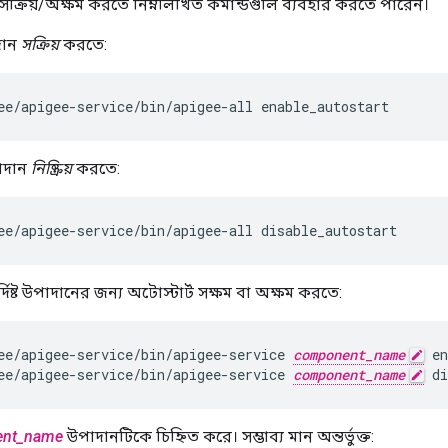
সক্রিয়/অক্ষম করতে নিম্নলিখিত কমান্ডগুলি ব্যবহার করতে পারেন।
দান
সক্রিয়
করতে:
ee/apigee-service/bin/apigee-all enable_autostart
াদান
নিষ্ক্রিয়
করতে:
ee/apigee-service/bin/apigee-all disable_autostart
িষ্ট উপাদানের জন্য অটোস্টার্ট সক্ষম বা অক্ষম করতে:
ee/apigee-service/bin/apigee-service 
component_name
ee/apigee-service/bin/apigee-service 
component_name
 di
nt_name
উপাদানটিকে চিহ্নিত করে। সম্ভাব্য মান অন্তর্ভুক্ত: