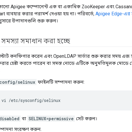
কোনো Apigee কম্পোনেন্ট এক বা একাধিক ZooKeeper এবং Cassan
rt ব্যবহার করার পরামর্শ দেওয়া হয় না। পরিবর্তে,
Apigee Edge-এর স্টা
নুসারে উপাদানগুলি শুরু করুন।
র সমস্যা সমাধান করা হচ্ছে
ার্ট কনফিগার করেন এবং OpenLDAP সার্ভার শুরু করার সময় এজ সম
িয় করার চেষ্টা করতে পারেন বা সমস্ত নোডে এটিকে অনুমতিমূলক মোড
:
config/selinux
ফাইলটি সম্পাদনা করুন:
 vi /etc/sysconfig/selinux
disabled
বা
SELINUX=permissive
সেট করুন।
পাদনা সংরক্ষণ করুন.