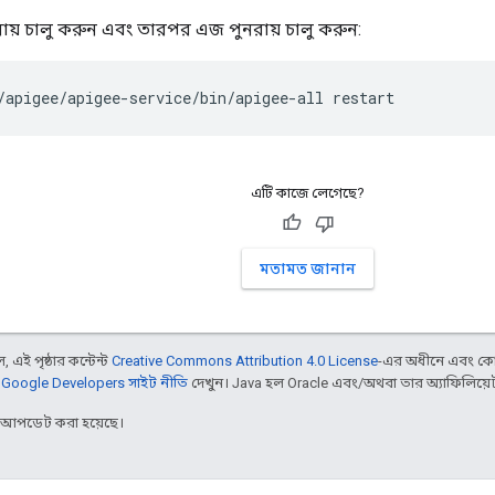
ায় চালু করুন এবং তারপর এজ পুনরায় চালু করুন:
/apigee/apigee-service/bin/apigee-all restart
এটি কাজে লেগেছে?
মতামত জানান
 এই পৃষ্ঠার কন্টেন্ট
Creative Commons Attribution 4.0 License
-এর অধীনে এবং কো
,
Google Developers সাইট নীতি
দেখুন। Java হল Oracle এবং/অথবা তার অ্যাফিলিয়েট সংস
র আপডেট করা হয়েছে।