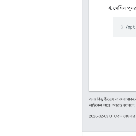
মেশিন পুনর
/opt
অন্য কিছু উল্লেখ না করা থাকলে,
লাইসেন্স প্রাপ্ত। আরও জানতে
2026-02-03 UTC-তে শেষবা