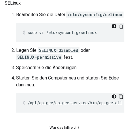
SELinux:
Bearbeiten Sie die Datei
/etc/sysconfig/selinux
.
sudo vi /etc/sysconfig/selinux
Legen Sie
SELINUX=disabled
oder
SELINUX=permissive
fest.
Speichern Sie die Änderungen.
Starten Sie den Computer neu und starten Sie Edge
dann neu:
/opt/apigee/apigee-service/bin/apigee-all re
War das hilfreich?