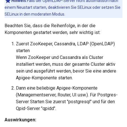
Hinweis
:Falls der OpenLDAP-Server nicht automatisch nach
einem Neustart starten, deaktivieren Sie SELinux oder setzen Sie
SELinux in den moderaten Modus.
Beachten Sie, dass die Reihenfolge, in der die
Komponenten gestartet werden, sehr wichtig ist:
Zuerst ZooKeeper, Cassandra, LDAP (OpenLDAP)
starten
Wenn ZooKeeper und Cassandra als Cluster
installiert werden, muss der gesamte Cluster aktiv
sein und ausgeführt werden, bevor Sie eine andere
Apigee-Komponente starten.
Dann eine beliebige Apigee-Komponente
(Managementserver, Router, UI usw.). Für Postgres-
Server Starten Sie zuerst "postgresql" und für den
Qpid-Server "qpidd".
Auswirkungen: