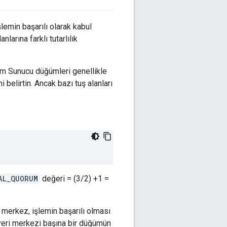
emin başarılı olarak kabul
larına farklı tutarlılık
im Sunucu düğümleri genellikle
i belirtin. Ancak bazı tuş alanları
AL_QUORUM
değeri = (3/2) +1 =
merkez, işlemin başarılı olması
veri merkezi başına bir düğümün