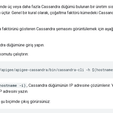
nde üç veya daha fazla Cassandra düğümü bulunan bir üretim sis
 üçtür. Genel bir kural olarak, çoğaltma faktörü kümedeki Cassan
 faktörünü gösteren Cassandra şemasını görüntülemek için aşağıd
dra düğümüne giriş yapın.
omutu çalıştırın:
/apigee/apigee-cassandra/bin/cassandra-cli -h $(hostnam
hostname -i)
, Cassandra düğümünün IP adresine çözümlenir. 
 adresini yazın.
n şu biçimde çıkış görürsünüz: