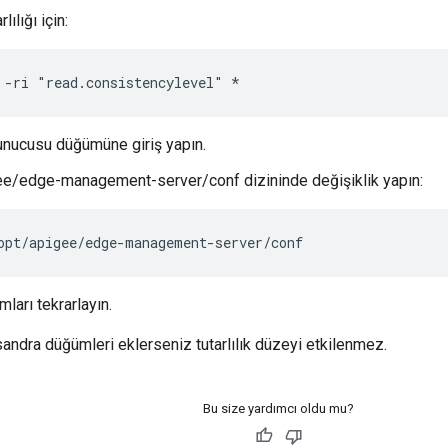
ılığı için:
 -ri "read.consistencylevel" *
nucusu düğümüne giriş yapın.
e/edge-management-server/conf dizininde değişiklik yapın:
opt/apigee/edge-management-server/conf
mları tekrarlayın.
dra düğümleri eklerseniz tutarlılık düzeyi etkilenmez.
Bu size yardımcı oldu mu?