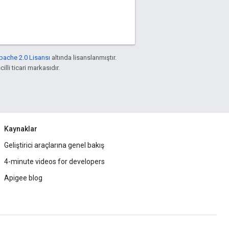
pache 2.0 Lisansı
altında lisanslanmıştır.
illi ticari markasıdır.
Kaynaklar
Geliştirici araçlarına genel bakış
4-minute videos for developers
Apigee blog