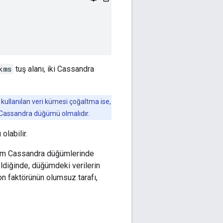
kms
tuş alanı, iki Cassandra
ullanılan veri kümesi çoğaltma ise,
 Cassandra düğümü olmalıdır.
labilir.
 tüm Cassandra düğümlerinde
ldiğinde, düğümdeki verilerin
on faktörünün olumsuz tarafı,