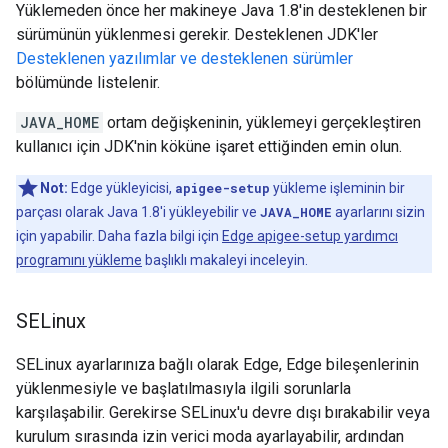
Yüklemeden önce her makineye Java 1.8'in desteklenen bir
sürümünün yüklenmesi gerekir. Desteklenen JDK'ler
Desteklenen yazılımlar ve desteklenen sürümler
bölümünde listelenir.
JAVA_HOME
ortam değişkeninin, yüklemeyi gerçekleştiren
kullanıcı için JDK'nin köküne işaret ettiğinden emin olun.
Not:
Edge yükleyicisi,
apigee-setup
yükleme işleminin bir
parçası olarak Java 1.8'i yükleyebilir ve
JAVA_HOME
ayarlarını sizin
için yapabilir. Daha fazla bilgi için
Edge apigee-setup yardımcı
programını yükleme
başlıklı makaleyi inceleyin.
SELinux
SELinux ayarlarınıza bağlı olarak Edge, Edge bileşenlerinin
yüklenmesiyle ve başlatılmasıyla ilgili sorunlarla
karşılaşabilir. Gerekirse SELinux'u devre dışı bırakabilir veya
kurulum sırasında izin verici moda ayarlayabilir, ardından