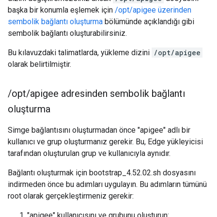
başka bir konumla eşlemek için
/opt/apigee üzerinden
sembolik bağlantı oluşturma
bölümünde açıklandığı gibi
sembolik bağlantı oluşturabilirsiniz.
Bu kılavuzdaki talimatlarda, yükleme dizini
/opt/apigee
olarak belirtilmiştir.
/
opt
/
apigee adresinden sembolik bağlantı
oluşturma
Simge bağlantısını oluşturmadan önce "apigee" adlı bir
kullanıcı ve grup oluşturmanız gerekir. Bu, Edge yükleyicisi
tarafından oluşturulan grup ve kullanıcıyla aynıdır.
Bağlantı oluşturmak için bootstrap_4.52.02.sh dosyasını
indirmeden önce bu adımları uygulayın. Bu adımların tümünü
root olarak gerçekleştirmeniz gerekir:
"apigee" kullanıcısını ve grubunu oluşturun: