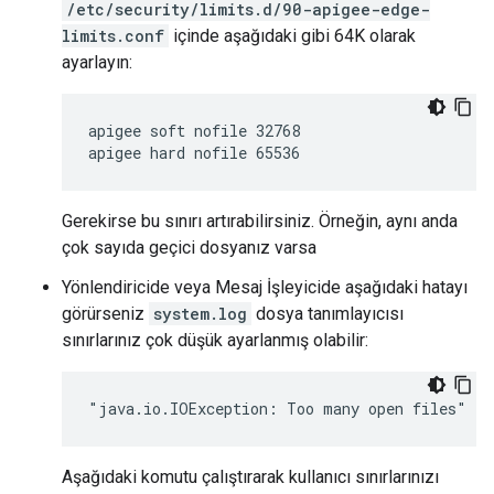
/etc/security/limits.d/90-apigee-edge-
limits.conf
içinde aşağıdaki gibi 64K olarak
ayarlayın:
apigee soft nofile 32768

apigee hard nofile 65536
Gerekirse bu sınırı artırabilirsiniz. Örneğin, aynı anda
çok sayıda geçici dosyanız varsa
Yönlendiricide veya Mesaj İşleyicide aşağıdaki hatayı
görürseniz
system.log
dosya tanımlayıcısı
sınırlarınız çok düşük ayarlanmış olabilir:
"java.io.IOException: Too many open files"
Aşağıdaki komutu çalıştırarak kullanıcı sınırlarınızı