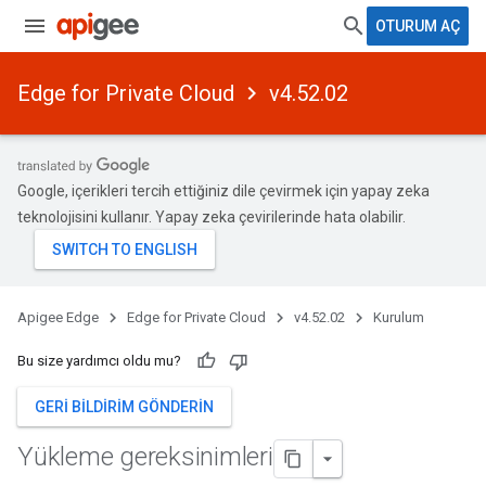
OTURUM AÇ
Edge for Private Cloud
v4.52.02
Google, içerikleri tercih ettiğiniz dile çevirmek için yapay zeka
teknolojisini kullanır. Yapay zeka çevirilerinde hata olabilir.
Apigee Edge
Edge for Private Cloud
v4.52.02
Kurulum
Bu size yardımcı oldu mu?
GERI BILDIRIM GÖNDERIN
Yükleme gereksinimleri