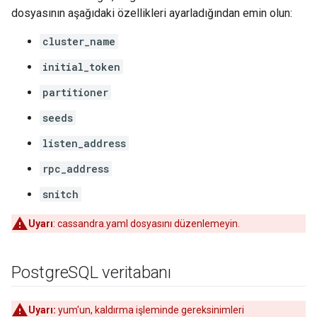
dosyasının aşağıdaki özellikleri ayarladığından emin olun:
cluster_name
initial_token
partitioner
seeds
listen_address
rpc_address
snitch
Uyarı
: cassandra.yaml dosyasını düzenlemeyin.
Postgre
SQL veritabanı
Uyarı:
yum'un, kaldırma işleminde gereksinimleri