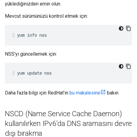
yüklediğinizden emin olun.
Mevcut sürümünüzü kontrol etmek için:
yum info nss
NSS'yi güncellemek için:
yum update nss
Daha fazla bilgi için RedHat'ın
bu makalesine
bakın.
NSCD (Name Service Cache Daemon)
kullanılırken IPv6'da DNS aramasını devre
dışı bırakma