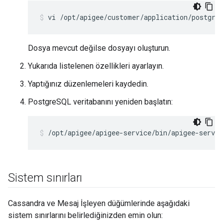
vi /opt/apigee/customer/application/postgre
Dosya mevcut değilse dosyayı oluşturun.
Yukarıda listelenen özellikleri ayarlayın.
Yaptığınız düzenlemeleri kaydedin.
PostgreSQL veritabanını yeniden başlatın:
/opt/apigee/apigee-service/bin/apigee-servic
Sistem sınırları
Cassandra ve Mesaj İşleyen düğümlerinde aşağıdaki
sistem sınırlarını belirlediğinizden emin olun: