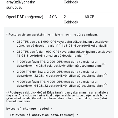
arayüzü/yönetim
Çekirdek
sunucusu
OpenLDAP (bağımsız)
4 GB
2
60 GB
Çekirdek
* Postgres sistem gereksinimlerini işlem hacmine göre ayarlayın:
250 TPS'den az: 1.000 IOPS veya daha yüksek hızları destekleyen
***
yönetilen ağ depolama alanı
ile 8 GB, 4 çekirdekli kullanılabilir
250 TPS'den fazla: 1000 IOPS veya daha yüksek hızları destekleyen
***
16 GB, 8 çekirdekli, yönetilen ağ depolama alanı
1.000'den fazla TPS: 2.000 IOPS veya daha yüksek hızları
***
destekleyen 16 GB, 8 çekirdekli, yönetilen ağ depolama alanı
2.000 TPS'den fazla: 2.000 IOPS veya daha yüksek hızları
***
destekleyen 32 GB, 16 çekirdekli, yönetilen ağ depolama alanı
4.000'den fazla TPS: 4.000 IOPS veya daha yüksek hızları
***
destekleyen 64 GB, 32 çekirdekli, yönetilen ağ depolama alanı
** Postgres sabit disk değeri, Edge tarafından yakalanan hazır analizlere
dayanır. Analytics verilerine özel değerler eklerseniz bu değerler de buna
göre artırılmalıdır. Gerekli depolama alanını tahmin etmek için aşağıdaki
formülü kullanın:
bytes of storage needed =
(# bytes of analytics data/request) *