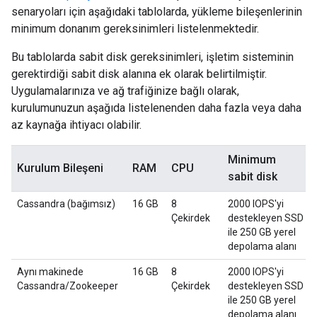
senaryoları için aşağıdaki tablolarda, yükleme bileşenlerinin
minimum donanım gereksinimleri listelenmektedir.
Bu tablolarda sabit disk gereksinimleri, işletim sisteminin
gerektirdiği sabit disk alanına ek olarak belirtilmiştir.
Uygulamalarınıza ve ağ trafiğinize bağlı olarak,
kurulumunuzun aşağıda listelenenden daha fazla veya daha
az kaynağa ihtiyacı olabilir.
Minimum
Kurulum Bileşeni
RAM
CPU
sabit disk
Cassandra (bağımsız)
16 GB
8
2000 IOPS'yi
Çekirdek
destekleyen SSD
ile 250 GB yerel
depolama alanı
Aynı makinede
16 GB
8
2000 IOPS'yi
Cassandra/Zookeeper
Çekirdek
destekleyen SSD
ile 250 GB yerel
depolama alanı