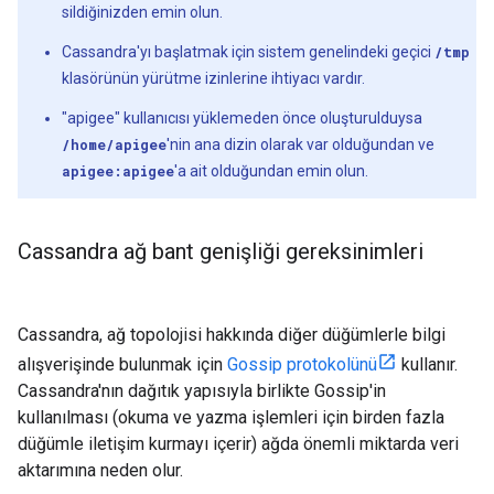
sildiğinizden emin olun.
Cassandra'yı başlatmak için sistem genelindeki geçici
/tmp
klasörünün yürütme izinlerine ihtiyacı vardır.
"apigee" kullanıcısı yüklemeden önce oluşturulduysa
/home/apigee
'nin ana dizin olarak var olduğundan ve
apigee:apigee
'a ait olduğundan emin olun.
Cassandra ağ bant genişliği gereksinimleri
Cassandra, ağ topolojisi hakkında diğer düğümlerle bilgi
alışverişinde bulunmak için
Gossip protokolünü
kullanır.
Cassandra'nın dağıtık yapısıyla birlikte Gossip'in
kullanılması (okuma ve yazma işlemleri için birden fazla
düğümle iletişim kurmayı içerir) ağda önemli miktarda veri
aktarımına neden olur.