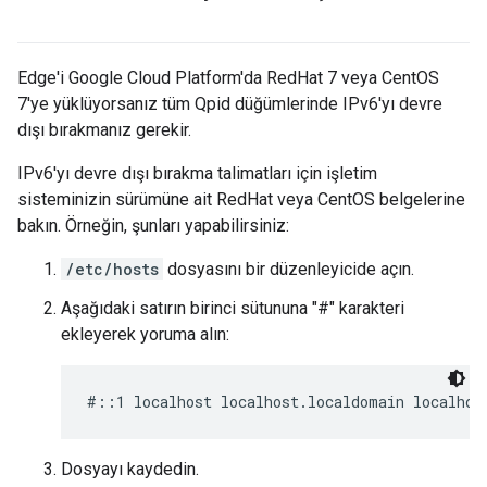
Edge'i Google Cloud Platform'da RedHat 7 veya CentOS
7'ye yüklüyorsanız tüm Qpid düğümlerinde IPv6'yı devre
dışı bırakmanız gerekir.
IPv6'yı devre dışı bırakma talimatları için işletim
sisteminizin sürümüne ait RedHat veya CentOS belgelerine
bakın. Örneğin, şunları yapabilirsiniz:
/etc/hosts
dosyasını bir düzenleyicide açın.
Aşağıdaki satırın birinci sütununa "#" karakteri
ekleyerek yoruma alın:
#::1 localhost localhost.localdomain localhos
Dosyayı kaydedin.