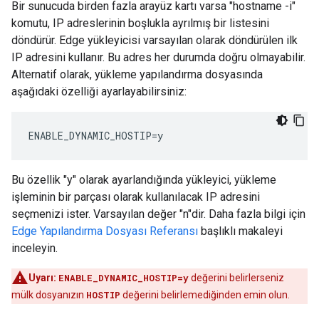
Bir sunucuda birden fazla arayüz kartı varsa "hostname -i"
komutu, IP adreslerinin boşlukla ayrılmış bir listesini
döndürür. Edge yükleyicisi varsayılan olarak döndürülen ilk
IP adresini kullanır. Bu adres her durumda doğru olmayabilir.
Alternatif olarak, yükleme yapılandırma dosyasında
aşağıdaki özelliği ayarlayabilirsiniz:
ENABLE_DYNAMIC_HOSTIP=y
Bu özellik "y" olarak ayarlandığında yükleyici, yükleme
işleminin bir parçası olarak kullanılacak IP adresini
seçmenizi ister. Varsayılan değer "n"dir. Daha fazla bilgi için
Edge Yapılandırma Dosyası Referansı
başlıklı makaleyi
inceleyin.
Uyarı:
ENABLE_DYNAMIC_HOSTIP=y
değerini belirlerseniz
mülk dosyanızın
HOSTIP
değerini belirlemediğinden emin olun.