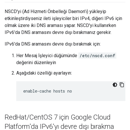
NSCD'yi (Ad Hizmeti Önbelleği Daemon'ı) yükleyip
etkinleştirdiyseniz ileti işleyiciler biri IPv4, diğeri IPv6 için
olmak üzere iki DNS araması yapar. NSCD'yi kullanırken
IPv6'da DNS aramasını devre dışı bırakmanız gerekir.
IPv6'da DNS aramasını devre dışı bırakmak için:
Her Mesaj İşleyici düğümünde
/etc/nscd.conf
değerini düzenleyin
Aşağıdaki özelliği ayarlayın:
enable-cache hosts no
Red
Hat
/
Cent
OS 7 için Google Cloud
Platform'da IPv6'yı devre dışı bırakma