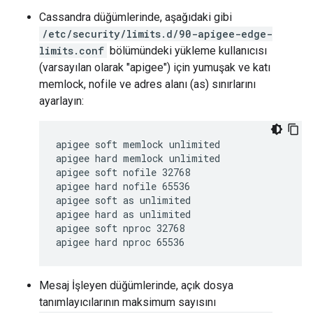
Cassandra düğümlerinde, aşağıdaki gibi
/etc/security/limits.d/90-apigee-edge-
limits.conf
bölümündeki yükleme kullanıcısı
(varsayılan olarak "apigee") için yumuşak ve katı
memlock, nofile ve adres alanı (as) sınırlarını
ayarlayın:
apigee soft memlock unlimited

apigee hard memlock unlimited

apigee soft nofile 32768

apigee hard nofile 65536

apigee soft as unlimited

apigee hard as unlimited

apigee soft nproc 32768

apigee hard nproc 65536
Mesaj İşleyen düğümlerinde, açık dosya
tanımlayıcılarının maksimum sayısını