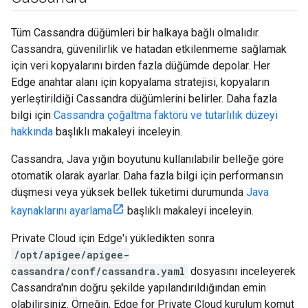
Tüm Cassandra düğümleri bir halkaya bağlı olmalıdır.
Cassandra, güvenilirlik ve hatadan etkilenmeme sağlamak
için veri kopyalarını birden fazla düğümde depolar. Her
Edge anahtar alanı için kopyalama stratejisi, kopyaların
yerleştirildiği Cassandra düğümlerini belirler. Daha fazla
bilgi için
Cassandra çoğaltma faktörü ve tutarlılık düzeyi
hakkında
başlıklı makaleyi inceleyin.
Cassandra, Java yığın boyutunu kullanılabilir belleğe göre
otomatik olarak ayarlar. Daha fazla bilgi için performansın
düşmesi veya yüksek bellek tüketimi durumunda
Java
kaynaklarını ayarlama
başlıklı makaleyi inceleyin.
Private Cloud için Edge'i yükledikten sonra
/opt/apigee/apigee-
cassandra/conf/cassandra.yaml
dosyasını inceleyerek
Cassandra'nın doğru şekilde yapılandırıldığından emin
olabilirsiniz. Örneğin, Edge for Private Cloud kurulum komut