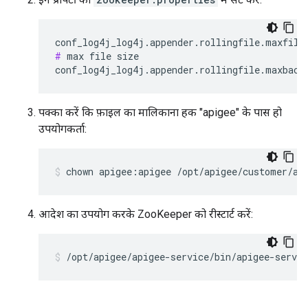
#
 max file size

conf_log4j_log4j.appender.rollingfile.maxback
पक्का करें कि फ़ाइल का मालिकाना हक "apigee" के पास हो
उपयोगकर्ता:
chown apigee:apigee /opt/apigee/customer/ap
आदेश का उपयोग करके ZooKeeper को रीस्टार्ट करें:
/opt/apigee/apigee-service/bin/apigee-servic