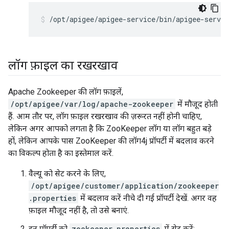
/opt/apigee/apigee-service/bin/apigee-servic
लॉग फ़ाइल का रखरखाव
Apache Zookeeper की लॉग फ़ाइलें,
/opt/apigee/var/log/apache-zookeeper
में मौजूद होती
हैं. आम तौर पर, लॉग फ़ाइल रखरखाव की ज़रूरत नहीं होनी चाहिए,
लेकिन अगर आपको लगता है कि ZooKeeper लॉग या लॉग बहुत बड़े
हों, लेकिन आपके पास ZooKeeper की लॉग4j प्रॉपर्टी में बदलाव करने
का विकल्प होता है का इस्तेमाल करें.
वैल्यू को सेट करने के लिए,
/opt/apigee/customer/application/zookeeper
.properties
में बदलाव करें नीचे दी गई प्रॉपर्टी देखें. अगर वह
फ़ाइल मौजूद नहीं है, तो उसे बनाएं.
इन प्रॉपर्टी को
zookeeper.properties
में सेट करें: