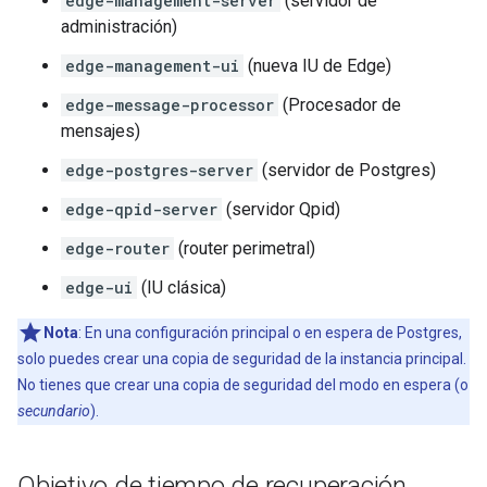
edge-management-server
(servidor de
administración)
edge-management-ui
(nueva IU de Edge)
edge-message-processor
(Procesador de
mensajes)
edge-postgres-server
(servidor de Postgres)
edge-qpid-server
(servidor Qpid)
edge-router
(router perimetral)
edge-ui
(IU clásica)
Nota
: En una configuración principal o en espera de Postgres,
solo puedes crear una copia de seguridad de la instancia principal.
No tienes que crear una copia de seguridad del modo en espera (o
secundario
).
Objetivo de tiempo de recuperación