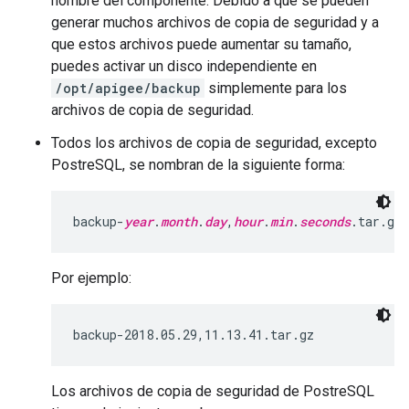
nombre del componente. Debido a que se pueden
generar muchos archivos de copia de seguridad y a
que estos archivos puede aumentar su tamaño,
puedes activar un disco independiente en
/opt/apigee/backup
simplemente para los
archivos de copia de seguridad.
Todos los archivos de copia de seguridad, excepto
PostreSQL, se nombran de la siguiente forma:
backup-
year
.
month
.
day
,
hour
.
min
.
seconds
.tar.gz
Por ejemplo:
backup-2018.05.29,11.13.41.tar.gz
Los archivos de copia de seguridad de PostreSQL