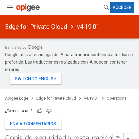
ACCEDER
Edge for Private Cloud
v4.19.01
Google utiliza tecnología de IA para traducir contenido a tu idioma
preferido. Las traducciones realizadas con IA pueden contener
errores.
Apigee Edge
Edge for Private Cloud
v4.19.01
Operations
¿Te resultó útil?
ENVIAR COMENTARIOS
Copia de seguridad y restauración