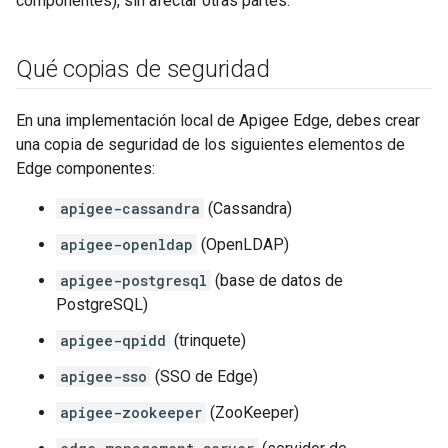
componentes), sin afectar otras partes.
Qué copias de seguridad
En una implementación local de Apigee Edge, debes crear
una copia de seguridad de los siguientes elementos de
Edge componentes:
apigee-cassandra
(Cassandra)
apigee-openldap
(OpenLDAP)
apigee-postgresql
(base de datos de
PostgreSQL)
apigee-qpidd
(trinquete)
apigee-sso
(SSO de Edge)
apigee-zookeeper
(ZooKeeper)