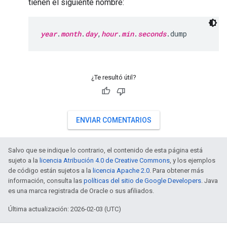
tienen el siguiente nombre:
year
.
month
.
day
,
hour
.
min
.
seconds
.dump
¿Te resultó útil?
ENVIAR COMENTARIOS
Salvo que se indique lo contrario, el contenido de esta página está
sujeto a la
licencia Atribución 4.0 de Creative Commons
, y los ejemplos
de código están sujetos a la
licencia Apache 2.0
. Para obtener más
información, consulta las
políticas del sitio de Google Developers
. Java
es una marca registrada de Oracle o sus afiliados.
Última actualización: 2026-02-03 (UTC)