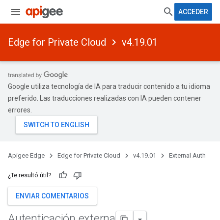
ACCEDER
Edge for Private Cloud
v4.19.01
Google utiliza tecnología de IA para traducir contenido a tu idioma
preferido. Las traducciones realizadas con IA pueden contener
errores.
Apigee Edge
Edge for Private Cloud
v4.19.01
External Auth
¿Te resultó útil?
ENVIAR COMENTARIOS
Autenticación externa