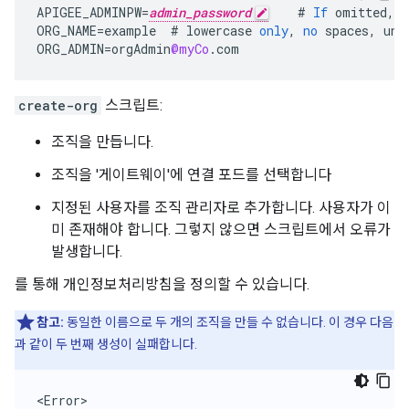
APIGEE_ADMINPW
=
admin_password
#
If
omitted
,
y
ORG_NAME
=
example
#
lowercase
only
,
no
spaces
,
und
ORG_ADMIN
=
orgAdmin
@myCo
.
com
create-org
스크립트:
조직을 만듭니다.
조직을 '게이트웨이'에 연결 포드를 선택합니다
지정된 사용자를 조직 관리자로 추가합니다. 사용자가 이
미 존재해야 합니다. 그렇지 않으면 스크립트에서 오류가
발생합니다.
를 통해 개인정보처리방침을 정의할 수 있습니다.
참고:
동일한 이름으로 두 개의 조직을 만들 수 없습니다. 이 경우 다음
과 같이 두 번째 생성이 실패합니다.
<Error>
