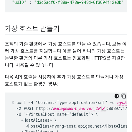
"uUID"
:
"d3c5acf0-f88a-478e-948d-6f3094f12e3b"
가상 호스트 만들기
조직의 기존 환경에서 가상 호스트를 만들 수 있습니다. 보통 여
러 가상 호스트를 지원합니다 예를 들어 하나의 가상 호스트는
동일한 환경의 다른 가상 호스트는 암호화된 HTTPS를 지원합
니다. 사용할 수 있습니다
다음 API 호출을 사용하여 추가 가상 호스트를 만들거나 가상
호스트가 없는 환경인 경우:
curl -H "Content-Type:application/xml" -u 
sysAdm
  -X POST http://
management_server_IP
:8080/v1/or
  -d '<VirtualHost name="default"> \

    <HostAliases> \

      <HostAlias>myorg-test.apigee.net</HostAlias> 
    </HostAliases> \
