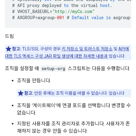
#
API
proxy
deployed
to
the
virtual
host
.
#
VHOST_BASEURL
=
"http://myCo.com"
#
AXGROUP
=
axgroup
-
001
#
Default
value
is
axgroup
-
0
드림
참고:
TLS/SSL 구성의 경우
키 저장소 및 트러스트 저장소
및
API에
대한 TLS 액세스 구성 JAR 파일 생성에 대한 자세한 내용과
있습니다.
조직을 설정할 때
setup-org
스크립트는 다음을 수행합니다.
조직을 만듭니다.
참고:
만든 후에는 조직 이름을 바꿀 수 없습니다. 있습니다
조직을 '게이트웨이'에 연결 포드를 선택합니다 변경할 수
없습니다.
지정된 사용자를 조직 관리자로 추가합니다. 사용자가 존
재하지 않는 경우 만들 수 있습니다