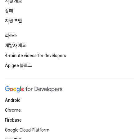
지원 개요
상태
지원 포털
리소스
개발자 개요
4-minute videos for developers
Apigee 블로그
Android
Chrome
Firebase
Google Cloud Platform