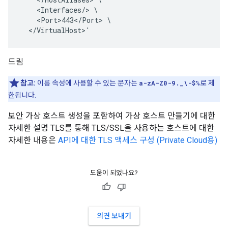
    <Interfaces/> \

    <Port>443</Port> \

  </VirtualHost>'
드림
참고:
이름 속성에 사용할 수 있는 문자는
a-zA-Z0-9._\-$%
로 제
한됩니다.
보안 가상 호스트 생성을 포함하여 가상 호스트 만들기에 대한
자세한 설명 TLS를 통해 TLS/SSL을 사용하는 호스트에 대한
자세한 내용은
API에 대한 TLS 액세스 구성 (Private Cloud용)
도움이 되었나요?
의견 보내기