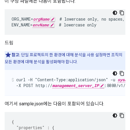
이 구성 파일에는 다음이 포함됩니다.
ORG_NAME=
orgName
  # lowercase only, no spaces, u
ENV_NAME=
envName
  # lowercase only
드림
참고:
단일 프로젝트의 한 환경에 대해 분석을 사용 설정하면 조직의
모든 환경에 대해 분석을 활성화해야 합니다.
curl -H "Content-Type:application/json" -u 
sysAd
  -X POST http://
management_server_IP
:8080/v1/or
여기서 sample.json에는 다음이 포함되어 있습니다.
{
"properties"
:
{