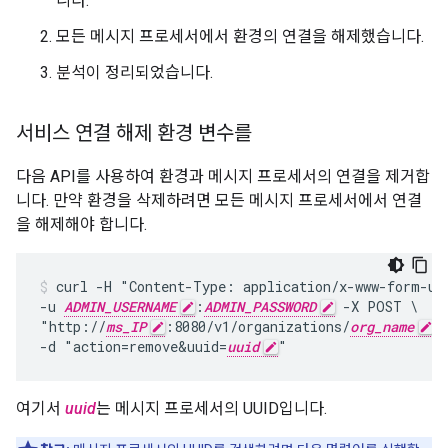
니다.
모든 메시지 프로세서에서 환경의 연결을 해제했습니다.
분석이 정리되었습니다.
서비스 연결 해제 환경 변수를
다음 API를 사용하여 환경과 메시지 프로세서의 연결을 제거합
니다. 만약 환경을 삭제하려면 모든 메시지 프로세서에서 연결
을 해제해야 합니다.
curl -H "Content-Type: application/x-www-form-url
-u 
ADMIN_USERNAME
:
ADMIN_PASSWORD
 -X POST \

"http://
ms_IP
:8080/v1/organizations/
org_name
/
-d "action=remove&uuid=
uuid
"
여기서
uuid
는 메시지 프로세서의 UUID입니다.