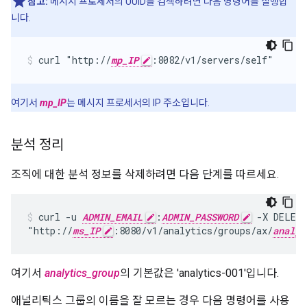
참고:
메시지 프로세서의 UUID를 검색하려면 다음 명령어를 실행합
니다.
curl "http://
mp_IP
:8082/v1/servers/self"
여기서
mp_IP
는 메시지 프로세서의 IP 주소입니다.
분석 정리
조직에 대한 분석 정보를 삭제하려면 다음 단계를 따르세요.
curl -u 
ADMIN_EMAIL
:
ADMIN_PASSWORD
 -X DELETE
"http://
ms_IP
:8080/v1/analytics/groups/ax/
analyt
여기서
analytics_group
의 기본값은 'analytics-001'입니다.
애널리틱스 그룹의 이름을 잘 모르는 경우 다음 명령어를 사용