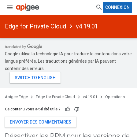
CONNEXION
Edge for Private Cloud
v4.19.01
Google utilise la technologie IA pour traduire le contenu dans votre
langue préférée. Les traductions générées par IA peuvent
contenir des erreurs.
Apigee Edge
Edge for Private Cloud
v4.19.01
Operations
Ce contenu vous a-t-il été utile ?
ENVOYER DES COMMENTAIRES
Désactiver les RPM pour les versions de