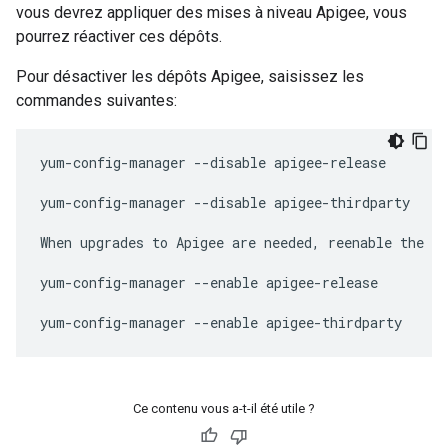
vous devrez appliquer des mises à niveau Apigee, vous
pourrez réactiver ces dépôts.
Pour désactiver les dépôts Apigee, saisissez les
commandes suivantes:
yum-config-manager --disable apigee-release

yum-config-manager --disable apigee-thirdparty

When upgrades to Apigee are needed, reenable the re
yum-config-manager --enable apigee-release

yum-config-manager --enable apigee-thirdparty
Ce contenu vous a-t-il été utile ?