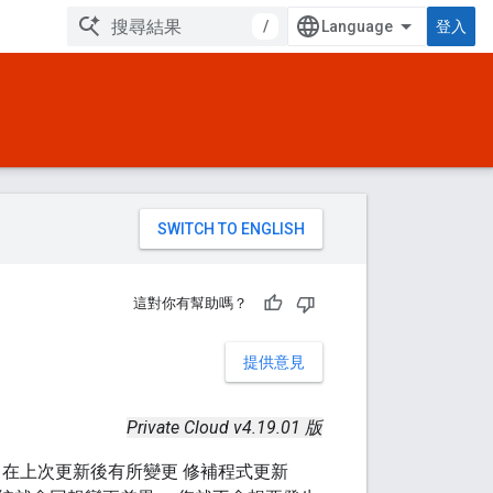
/
登入
。
這對你有幫助嗎？
提供意見
Private Cloud v4.19.01 版
PMS 在上次更新後有所變更 修補程式更新