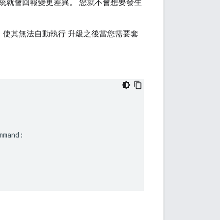
更，系統就會回報變更差異。 您就不會想要發生
放區，使其無法自動執行 升級之後當您需要套
mmand:
