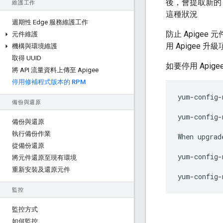
後，會提取新的 
維護工作
這種狀況
週期性 Edge 服務維護工作
防止 Apigee
元件維護
用 Apigee
機構與環境維護
取得 UUID
如要停用 Api
將 API 流量資料上傳至 Apigee
停用修補程式版本的 RPM
yum-config-
備份與還原
yum-config-
備份與還原
執行備份作業
When upgrad
從備份還原
yum-config-
將元件還原至現有環境
重新安裝及還原元件
yum-config-
監控
監控方式
如何監控