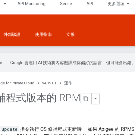
API Monitoring
Sense
API
更多選項
外部驗證
使用指南
支援
Google 會運用 AI 技術將內容翻譯成你偏好的語言，但可能會出錯
ge for Private Cloud
v4.19.01
運作
補程式版本的 RPM
 update
指令執行 OS 修補程式更新時， 如果 Apigee 的 R