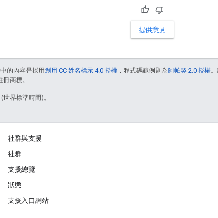
提供意見
面中的內容是採用
創用 CC 姓名標示 4.0 授權
，程式碼範例則為
阿帕契 2.0 授權
。
的註冊商標。
3 (世界標準時間)。
社群與支援
社群
支援總覽
狀態
支援入口網站