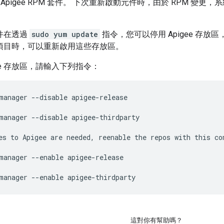
Apigee RPM 套件。 下次重新啟動元件時，由於 RPM 變
 元件在透過
sudo yum update
指令，您可以停用 Apigee 存
 升級項目時，可以重新啟用這些存放區。
gee 存放區，請輸入下列指令：
manager --disable apigee-release

manager --disable apigee-thirdparty

es to Apigee are needed, reenable the repos with this co
manager --enable apigee-release

manager --enable apigee-thirdparty
這對你有幫助嗎？