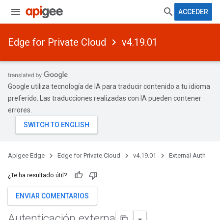
ACCEDER
Edge for Private Cloud
v4.19.01
Google utiliza tecnología de IA para traducir contenido a tu idioma
preferido. Las traducciones realizadas con IA pueden contener
errores.
Apigee Edge
Edge for Private Cloud
v4.19.01
External Auth
¿Te ha resultado útil?
ENVIAR COMENTARIOS
Autenticación externa