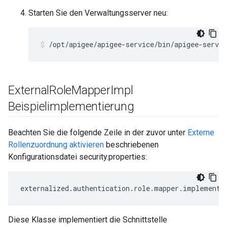
Starten Sie den Verwaltungsserver neu:
/opt/apigee/apigee-service/bin/apigee-servi
External
Role
Mapper
Impl
Beispielimplementierung
Beachten Sie die folgende Zeile in der zuvor unter
Externe
Rollenzuordnung aktivieren
beschriebenen
Konfigurationsdatei security.properties:
externalized
.
authentication
.
role
.
mapper
.
implementa
Diese Klasse implementiert die Schnittstelle