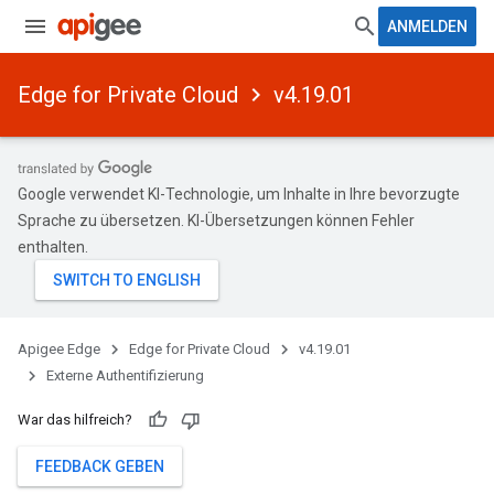
ANMELDEN
Edge for Private Cloud
v4.19.01
Google verwendet KI-Technologie, um Inhalte in Ihre bevorzugte
Sprache zu übersetzen. KI-Übersetzungen können Fehler
enthalten.
Apigee Edge
Edge for Private Cloud
v4.19.01
Externe Authentifizierung
War das hilfreich?
FEEDBACK GEBEN