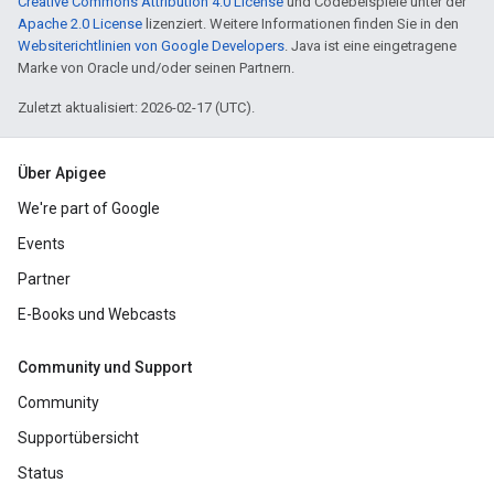
Creative Commons Attribution 4.0 License
und Codebeispiele unter der
Apache 2.0 License
lizenziert. Weitere Informationen finden Sie in den
Websiterichtlinien von Google Developers
. Java ist eine eingetragene
Marke von Oracle und/oder seinen Partnern.
Zuletzt aktualisiert: 2026-02-17 (UTC).
Über Apigee
We're part of Google
Events
Partner
E-Books und Webcasts
Community und Support
Community
Supportübersicht
Status