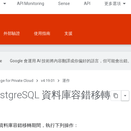
API Monitoring
Sense
API
更多選項
外部驗證
使用指南
支援
Google 會運用 AI 技術將內容翻譯成你偏好的語言，但可能會出錯
ge for Private Cloud
v4.19.01
運作
tgre
SQL 資料庫容錯移轉
SQL 資料庫容錯移轉期間，執行下列操作：