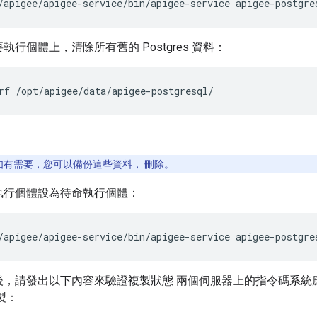
/apigee/apigee-service/bin/apigee-service apigee-postgre
執行個體上，清除所有舊的 Postgres 資料：
rf /opt/apigee/data/apigee-postgresql/
如有需要，您可以備份這些資料， 刪除。
執行個體設為待命執行個體：
/apigee/apigee-service/bin/apigee-service apigee-postgre
後，請發出以下內容來驗證複製狀態 兩個伺服器上的指令碼系統
製：