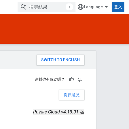
/
登入
。
這對你有幫助嗎？
提供意見
Private Cloud v4.19.01 版