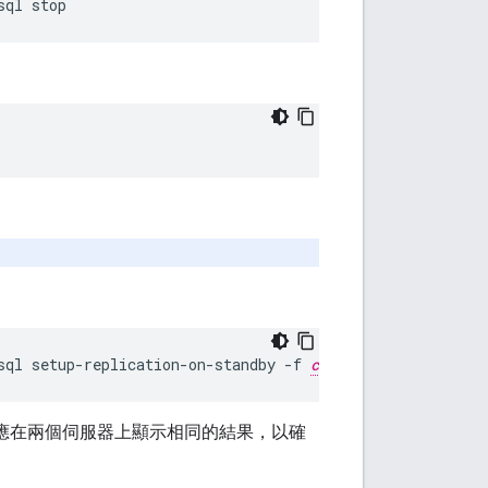
sql stop
sql setup-replication-on-standby -f 
configFile
應在兩個伺服器上顯示相同的結果，以確