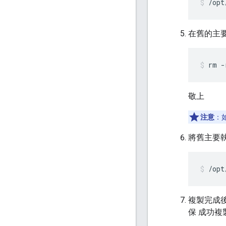
/opt
在舊的主要
rm -
敬上
注意
：
將舊主要
/opt
複製完成
保 成功複