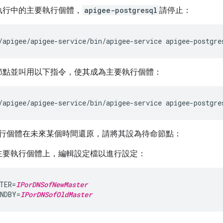
執行中的主要執行個體，
apigee-postgresql
請停止：
/apigee/apigee-service/bin/apigee-service apigee-postgre
節點並叫用以下指令，使其成為主要執行個體：
/apigee/apigee-service/bin/apigee-service apigee-postgre
行個體在未來某個時間還原，請將其設為待命節點：
主要執行個體上，編輯設定檔以進行設定：
TER=
IPorDNSofNewMaster
NDBY=
IPorDNSofOldMaster