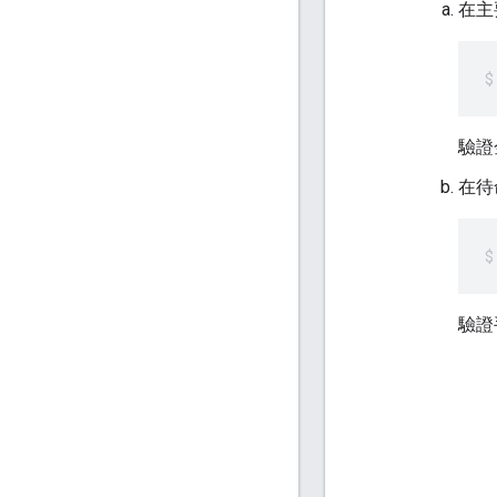
在主
驗證
在待
驗證