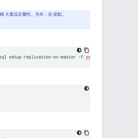
稱 大量設定屬性。另外，在 節點。
sql setup-replication-on-master -f 
configFIle