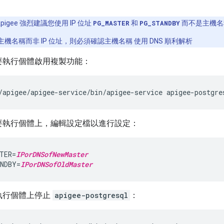
Apigee 強烈建議您使用 IP 位址
PG_MASTER
和
PG_STANDBY
而不是主機名
機名稱而非 IP 位址，則必須確認主機名稱 使用 DNS 順利解析
要執行個體啟用複製功能：
/apigee/apigee-service/bin/apigee-service apigee-postgre
要執行個體上，編輯設定檔以進行設定：
TER=
IPorDNSofNewMaster
NDBY=
IPorDNSofOldMaster
執行個體上停止
apigee-postgresql
：