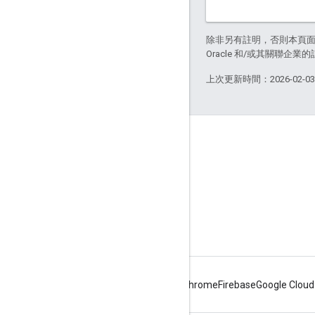
除非另有註明，否則本頁
Oracle 和/或其關聯企業
上次更新時間：2026-02-0
關於 Apigee
We're part of Google
活動
合作夥伴
電子書與網路廣播
Android
Chrome
Firebase
Google Cloud