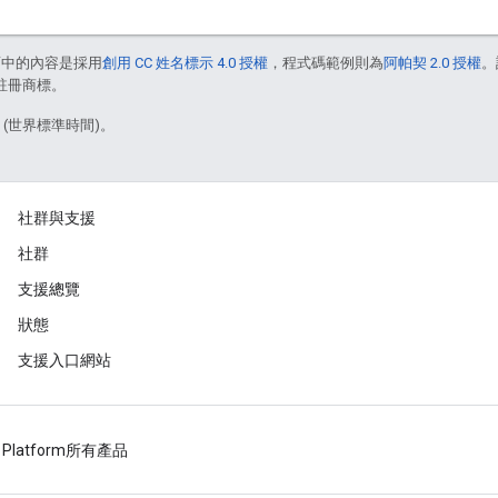
面中的內容是採用
創用 CC 姓名標示 4.0 授權
，程式碼範例則為
阿帕契 2.0 授權
。
的註冊商標。
3 (世界標準時間)。
社群與支援
社群
支援總覽
狀態
支援入口網站
 Platform
所有產品