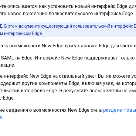
те описывается, как установить новый интерфейс Edge для
это новое поколение пользовательского интерфейса Edge.
Е.
В этом документе существующий пользовательский интерфейс 
м интерфейсом Edge.
ать возможности New Edge при установке Edge для частног
 SAML на Edge. Интерфейс New Edge поддерживает только
кации.
е интерфейс New Edge на отдельный узел. Вы не можете уст
содержит другие компоненты Edge, включая узел, на кото
ельский интерфейс Edge. В результате пользователи не см
 Edge.
е сведения о возможностях New Edge см. в
разделе Новы
а
.