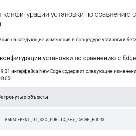
 конфигурации установки по сравнению
и
ание на следующие изменения в процедуре установки бета
конфигурации установки по сравнению с Edge
.19.01 интерфейса New Edge содержит следующие изменени
8.05:
Затронутые объекты
MANAGEMENT_UI_SSO_PUBLIC_KEY_CACHE_HOURS