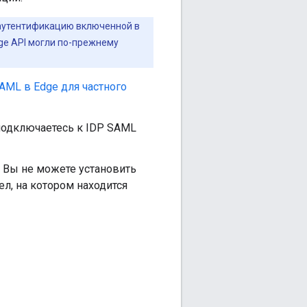
 аутентификацию включенной в
ge API могли по-прежнему
ML в Edge для частного
подключаетесь к IDP SAML
 Вы не можете установить
ел, на котором находится