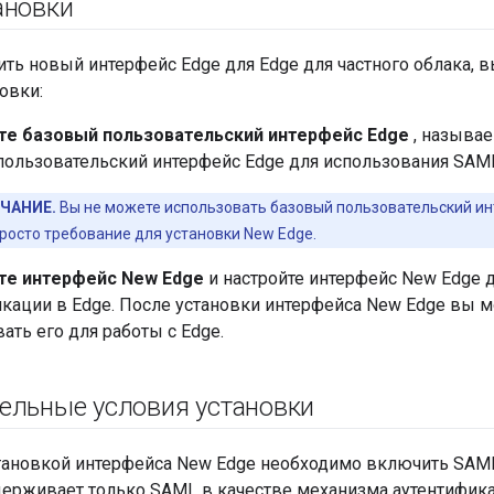
ановки
ить новый интерфейс Edge для Edge для частного облака, 
овки:
те базовый пользовательский интерфейс Edge
, называ
пользовательский интерфейс Edge для использования SAML
ЧАНИЕ.
Вы не можете использовать базовый пользовательский ин
просто требование для установки New Edge.
те интерфейс New Edge
и настройте интерфейс New Edge 
кации в Edge. После установки интерфейса New Edge вы м
ать его для работы с Edge.
ельные условия установки
тановкой интерфейса New Edge необходимо включить SAML
держивает только SAML в качестве механизма аутентифика