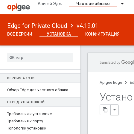
Апигей Эдж
Частное облако
Edge for Private Cloud
v4.19.01
ВСЕ ВЕРСИИ
УСТАНОВКА
КОНФИГУРАЦИЯ
ВЕРСИЯ 4
.
19
.
01
Apigee Edge
Ed
Обзор Edge для частного облака
Устано
ПЕРЕД УСТАНОВКОЙ
Требования к установке
Требования к порту
Топологии установки