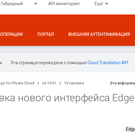
Гибридный
API-мониторинг
Ещё
ОПЕРАЦИИ
ПОРТАЛ
ВНЕШНЯЯ АУТЕНТИФИКАЦИЯ
Эта страница переведена с помощью
Cloud Translation API
.
ge for Private Cloud
v4.19.01
Установка
Эта информа
вка нового интерфейса Edge
Edge