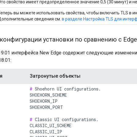
Это свойство имеет предопределенное значение 0,5 (30 минут) и н
Теперь вы можете использовать свойства, чтобы включить TLS в и
Дополнительные сведения см.
в разделе Настройка TLS для интер
конфигурации установки по сравнению с Edge
.19.01 интерфейса New Edge содержит следующие изменени
8.01:
я
Затронутые объекты
#
 Shoehorn UI configurations.

SHOEHORN_SCHEME

SHOEHORN_IP

SHOEHORN_PORT

#
 Classic UI configurations.

CLASSIC_UI_SCHEME

CLASSIC_UI_IP
