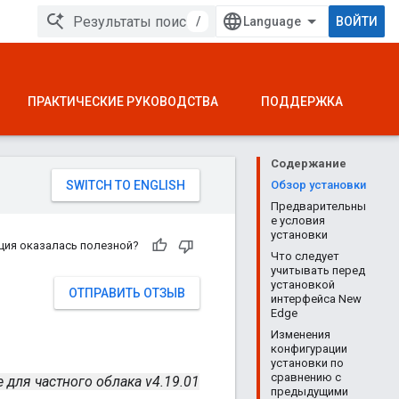
/
ВОЙТИ
ПРАКТИЧЕСКИЕ РУКОВОДСТВА
ПОДДЕРЖКА
Содержание
Обзор установки
Предварительны
е условия
установки
ция оказалась полезной?
Что следует
учитывать перед
установкой
ОТПРАВИТЬ ОТЗЫВ
интерфейса New
Edge
Изменения
конфигурации
установки по
сравнению с
 для частного облака v4.19.01
предыдущими