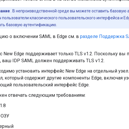
ание
. В непроизводственной среде вы можете оставить базовую
ы пользователи классического пользовательского интерфейса и Ed
ать базовую аутентификацию.
ию о включении SAML в Edge см. в
разделе Поддержка SA
с New Edge поддерживает только TLS v1.2. Поскольку вы 
, ваш IDP SAML должен поддерживать TLS v1.2.
одимо установить интерфейс New Edge на отдельный узел.
ел, который содержит другие компоненты Edge, включая уз
ющий пользовательский интерфейс Edge.
жен отвечать следующим требованиям:
1.8
 ОЗУ
дерный