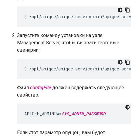
/opt/apigee/apigee-service/bin/apigee-servi
Запустите команду установки на узле
Management Server, чтобы вызвать тестовые
сценарии:
/opt/apigee/apigee-service/bin/apigee-servic
Файл
configFile
должен содержать следующее
свойство:
APIGEE_ADMINPW=
SYS_ADMIN_PASSWORD
Если этот параметр опущен, вам будет