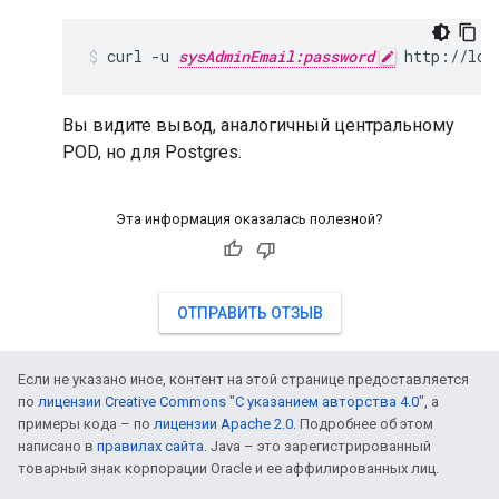
curl -u 
sysAdminEmail:password
 http://loc
Вы видите вывод, аналогичный центральному
POD, но для Postgres.
Эта информация оказалась полезной?
ОТПРАВИТЬ ОТЗЫВ
Если не указано иное, контент на этой странице предоставляется
по
лицензии Creative Commons "С указанием авторства 4.0"
, а
примеры кода – по
лицензии Apache 2.0
. Подробнее об этом
написано в
правилах сайта
. Java – это зарегистрированный
товарный знак корпорации Oracle и ее аффилированных лиц.