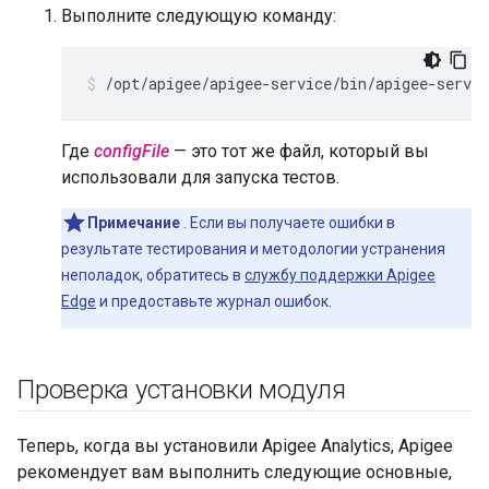
Выполните следующую команду:
/opt/apigee/apigee-service/bin/apigee-servic
Где
configFile
— это тот же файл, который вы
использовали для запуска тестов.
Примечание
. Если вы получаете ошибки в
результате тестирования и методологии устранения
неполадок, обратитесь в
службу поддержки Apigee
Edge
и предоставьте журнал ошибок.
Проверка установки модуля
Теперь, когда вы установили Apigee Analytics, Apigee
рекомендует вам выполнить следующие основные,