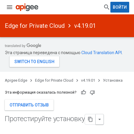
ВОЙТИ
Edge for Private Cloud
v4.19.01
Эта страница переведена с помощью
Cloud Translation API
.
Apigee Edge
Edge for Private Cloud
v4.19.01
Установка
Эта информация оказалась полезной?
ОТПРАВИТЬ ОТЗЫВ
Протестируйте установку