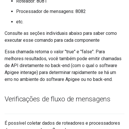
Roteador: 8081
Processador de mensagens: 8082
etc.
Consulte as seções individuais abaixo para saber como
executar esse comando para cada componente
Essa chamada retorna o valor "true" e "false". Para
melhores resultados, você também pode emitir chamadas
de API diretamente no back-end (com o qual o software
Apigee interage) para determinar rapidamente se há um
erro no ambiente do software Apigee ou no back-end.
Verificações de fluxo de mensagens
É possível coletar dados de roteadores e processadores