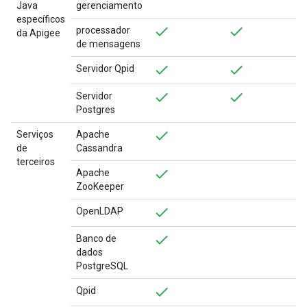
Java
gerenciamento
específicos
processador
da Apigee
de mensagens
Servidor Qpid
Servidor
Postgres
Serviços
Apache
de
Cassandra
terceiros
Apache
ZooKeeper
OpenLDAP
Banco de
dados
PostgreSQL
Qpid