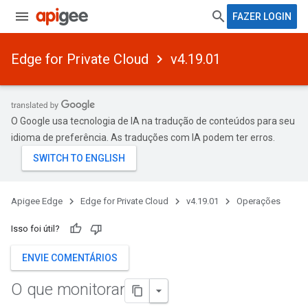
FAZER LOGIN
Edge for Private Cloud
v4.19.01
O Google usa tecnologia de IA na tradução de conteúdos para seu
idioma de preferência. As traduções com IA podem ter erros.
Apigee Edge
Edge for Private Cloud
v4.19.01
Operações
Isso foi útil?
ENVIE COMENTÁRIOS
O que monitorar