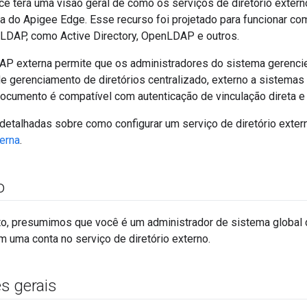
ê terá uma visão geral de como os serviços de diretório extern
 do Apigee Edge. Esse recurso foi projetado para funcionar com
LDAP, como Active Directory, OpenLDAP e outros.
P externa permite que os administradores do sistema gerencie
e gerenciamento de diretórios centralizado, externo a sistema
ocumento é compatível com autenticação de vinculação direta e i
detalhadas sobre como configurar um serviço de diretório exter
terna
.
o
, presumimos que você é um administrador de sistema global
m uma conta no serviço de diretório externo.
s gerais