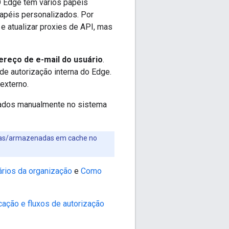
O Edge tem vários papéis
papéis personalizados. Por
e atualizar proxies de API, mas
ereço de e-mail do usuário
.
e autorização interna do Edge.
externo.
nados manualmente no sistema
adas/armazenadas em cache no
rios da organização
e
Como
ação e fluxos de autorização