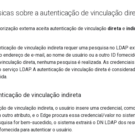
cas sobre a autenticação de vinculação diret
orização externa aceita autenticação de vinculação
direta
e
indi
enticação de vinculação indireta requer uma pesquisa no LDAP ex
 endereço de e-mail, ao nome de usuário ou a outro ID fornecido
vinculação direta, nenhuma pesquisa é realizada. As credenciai
 serviço LDAP. A autenticação de vinculação direta é considera
ida.
nticação de vinculação indireta
ão de vinculação indireta, o usuário insere uma credencial, co
 outro atributo, e o Edge procura essa credencial/valor no siste
squisa for bem-sucedido, o sistema extrairá o DN LDAP dos res
rnecida para autenticar o usuário.