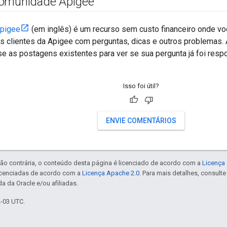
comunidade Apigee
pigee
(em inglês) é um recurso sem custo financeiro onde v
os clientes da Apigee com perguntas, dicas e outros problemas.
e as postagens existentes para ver se sua pergunta já foi resp
Isso foi útil?
ENVIE COMENTÁRIOS
ão contrária, o conteúdo desta página é licenciado de acordo com a
Licença 
icenciadas de acordo com a
Licença Apache 2.0
. Para mais detalhes, consult
a da Oracle e/ou afiliadas.
2-03 UTC.