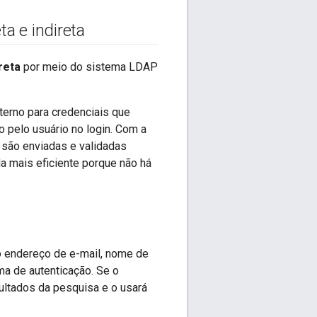
a e indireta
reta
por meio do sistema LDAP
terno para credenciais que
 pelo usuário no login. Com a
s são enviadas e validadas
da mais eficiente porque não há
mo endereço de e-mail, nome de
ma de autenticação. Se o
ultados da pesquisa e o usará