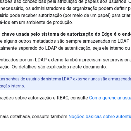
issões são concedidas pela atribuição de papéis aos usuários. 
e necessário, os administradores da organização podem definir 
rio pode receber autorização (por meio de um papel) para criar 
tá-los em um ambiente de produção.
a chave usada pelo sistema de autorização do Edge é o end
 e alguns outros metadados são sempre armazenadas no LDAP d
almente separado do LDAP de autenticação, seja ele interno ou 
enticados por um LDAP externo também precisam ser provisio
ação. Os detalhes são explicados neste documento.
:as senhas de usuário do sistema LDAP externo nunca são armazen
zação interno.
mações sobre autorização e RBAC, consulte
Como gerenciar usuá
mais detalhada, consulte também
Noções básicas sobre autentic