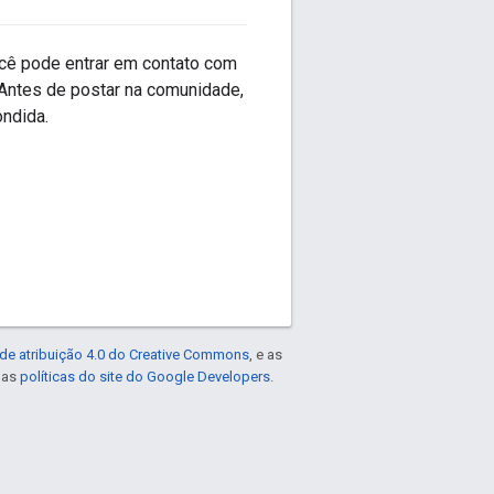
ocê pode entrar em contato com
 Antes de postar na comunidade,
ondida.
de atribuição 4.0 do Creative Commons
, e as
e as
políticas do site do Google Developers
.