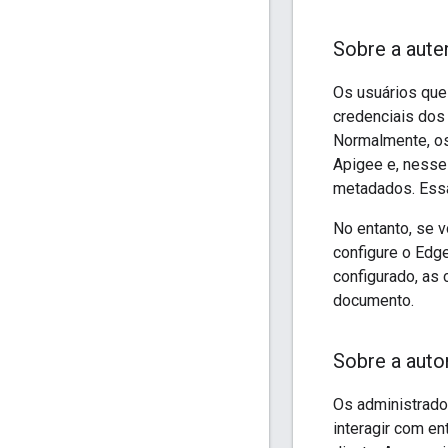
Sobre a aute
Os usuários que
credenciais dos
Normalmente, os
Apigee e, nesse
metadados. Essa
No entanto, se 
configure o Edg
configurado, as
documento.
Sobre a auto
Os administrado
interagir com e