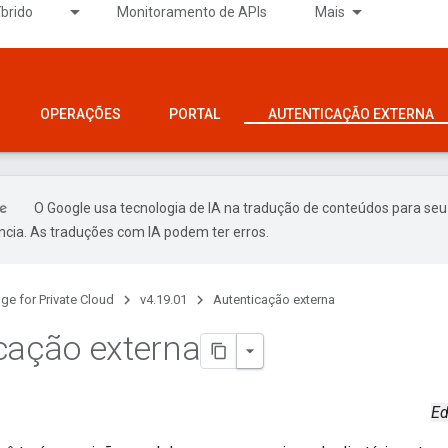
íbrido
Monitoramento de APIs
Mais
OPERAÇÕES
PORTAL
AUTENTICAÇÃO EXTERNA
O Google usa tecnologia de IA na tradução de conteúdos para seu
ncia. As traduções com IA podem ter erros.
ge for Private Cloud
v4.19.01
Autenticação externa
cação externa
Ed