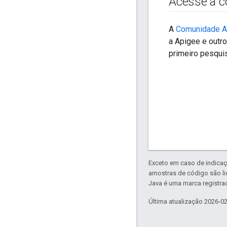
Acesse a 
A
Comunidade A
a Apigee e outr
primeiro pesquis
Exceto em caso de indicaç
amostras de código são l
Java é uma marca registrad
Última atualização 2026-0