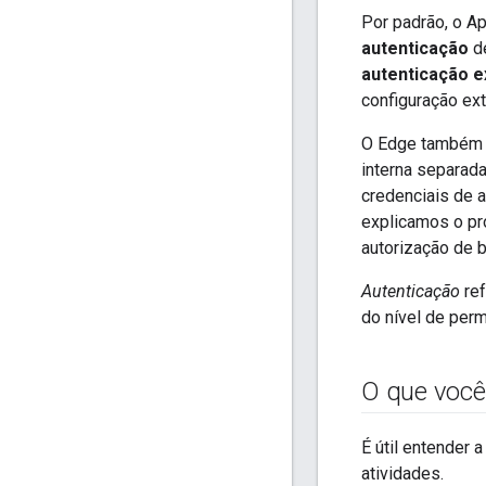
Por padrão, o A
autenticação
de
autenticação e
configuração ext
O Edge também
interna separad
credenciais de 
explicamos o pr
autorização de b
Autenticação
ref
do nível de per
O que você
É útil entender 
atividades.