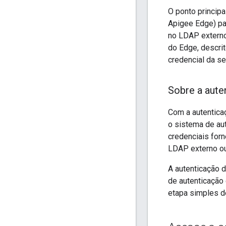
O ponto principa
Apigee Edge) pa
no LDAP externo
do Edge, descri
credencial da se
Sobre a aute
Com a autenticaç
o sistema de au
credenciais for
LDAP externo ou 
A autenticação d
de autenticação 
etapa simples d