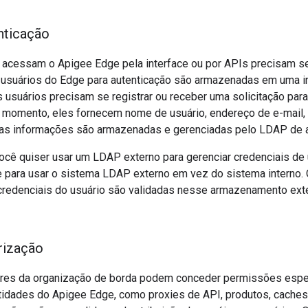
nticação
 acessam o Apigee Edge pela interface ou por APIs precisam ser
 usuários do Edge para autenticação são armazenadas em uma i
 usuários precisam se registrar ou receber uma solicitação para
 momento, eles fornecem nome de usuário, endereço de e-mail, 
s informações são armazenadas e gerenciadas pelo LDAP de a
você quiser usar um LDAP externo para gerenciar credenciais d
e para usar o sistema LDAP externo em vez do sistema interno
 credenciais do usuário são validadas nesse armazenamento ext
rização
res da organização de borda podem conceder permissões espec
ntidades do Apigee Edge, como proxies de API, produtos, caches