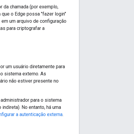
tor da chamada (por exemplo,
 que o Edge possa "fazer login"
s em um arquivo de configuração
s para criptografar a
por um usuário diretamente para
no sistema externo. As
ário não estiver presente no
 administrador para o sistema
indireta). No entanto, há uma
igurar a autenticação externa
.