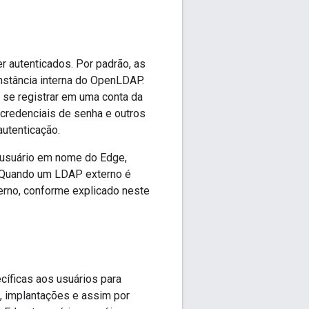
 autenticados. Por padrão, as
nstância interna do OpenLDAP.
 se registrar em uma conta da
credenciais de senha e outros
utenticação.
e usuário em nome do Edge,
. Quando um LDAP externo é
erno, conforme explicado neste
íficas aos usuários para
, implantações e assim por