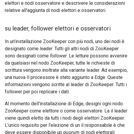
elettori e nodi osservatore e descrivere le considerazioni
relative all'aggiunta di nodi elettori e osservatori.
su leader
,
follower elettori e osservatori
In un'installazione ZooKeeper con più nodi, uno dei nodi è
designato come
leader
. Tutti gli altri nodi di ZooKeeper
sono designati come
follower
. Le letture possono avvenire
da qualsiasi nel nodo ZooKeeper, tutte le richieste di
scrittura vengono inoltrate alla variante leader. Ad esempio,
una nuova Il processore è stato aggiunto a Edge. Queste
informazioni vengono scritte al leader di ZooKeeper. Tutti i
follower per poi replicare i dati.
Al momento dell'installazione di Edge, designi ogni nodo
ZooKeeper come elettore o come osservatore. La il leader
viene quindi eletto da tutti i nodi degli elettori ZooKeeper.
L'unico requisito per l'elezione di un il responsabile è che
deve essere disponibile un
quorum
di nodi elettorali