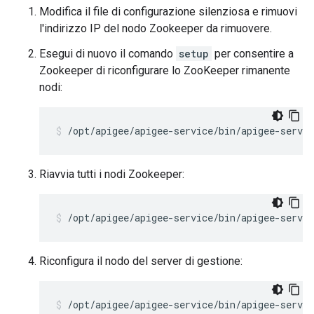
Modifica il file di configurazione silenziosa e rimuovi
l'indirizzo IP del nodo Zookeeper da rimuovere.
Esegui di nuovo il comando
setup
per consentire a
Zookeeper di riconfigurare lo ZooKeeper rimanente
nodi:
/opt/apigee/apigee-service/bin/apigee-servic
Riavvia tutti i nodi Zookeeper:
/opt/apigee/apigee-service/bin/apigee-servic
Riconfigura il nodo del server di gestione:
/opt/apigee/apigee-service/bin/apigee-servi