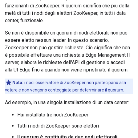
funzionanti di ZooKeeper. R quorum significa che più della
metà di tutti i nodi degli elettori ZooKeeper, in tutti i data
center, funzionale.
Se non è disponibile un quorum di nodi elettorali, non può
essere eletto nessun leader. In questo scenario,
Zookeeper non può gestire richieste. Ciò significa che non
è possibile effettuare una richiesta a Edge Management Il
server, elabora le richieste dell'API di gestione o accedi
alla UI Edge fino a quando non viene ripristinato il quorum.
Nota:
i nodi osservatore di ZooKeeper non partecipano alla
votare e non vengono conteggiate per determinare il quorum.
Ad esempio, in una singola installazione di un data center:
Hai installato tre nodi ZooKeeper
Tutti i nodi di ZooKeeper sono elettori
Il quorum è costituito da due nodi elettorali