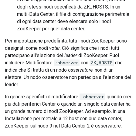
degli stessi nodi specificati da ZK_HOSTS. In un
multi-Data Center, il file di configurazione perimetrale
di ogni data center deve elencare solo i nodi
ZooKeeper per quel data center.
Per impostazione predefinita, tutti i nodi ZooKeeper sono
designati come nodi
voter
. Ciò significa che i nodi tutti
partecipano all'elezione del
leader
di ZooKeeper. Puoi
includere Modificatore
:observer
con
ZK_HOSTS
che
indica che Si tratta di un nodo
osservatore
, non di un
elettore. Un nodo osservatore non partecipa a l'elezione del
leader.
In genere specifichi il modificatore
:observer
quando crei
più dati periferici Center o quando un singolo data center ha
un grande numero di nodi ZooKeeper. Ad esempio, in una
Installazione perimetrale a 12 host con due data center,
ZooKeeper sul nodo 9 nel Data Center 2 è osservatore: