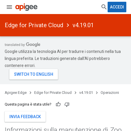
ACCEDI
Edge for Private Cloud
v4.19.01
Google utilizza la tecnologia AI per tradurre i contenuti nella tua
lingua preferita. Le traduzioni generate dall'AI potrebbero
contenere errori.
Apigee Edge
Edge for Private Cloud
v4.19.01
Operazioni
Questa pagina è stata utile?
INVIA FEEDBACK
Informazioni sulla manutenzione di Zoo