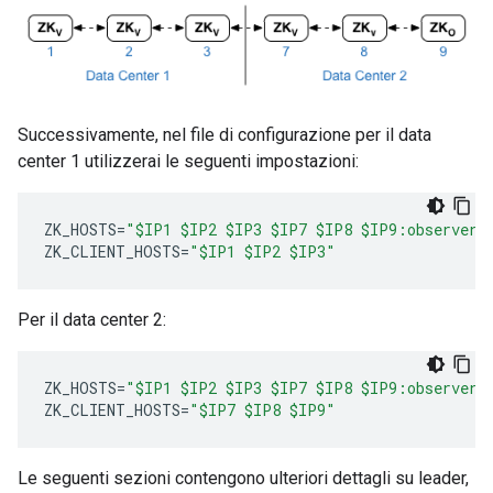
Successivamente, nel file di configurazione per il data
center 1 utilizzerai le seguenti impostazioni:
ZK_HOSTS
=
"$IP1 $IP2 $IP3 $IP7 $IP8 $IP9:observer"
ZK_CLIENT_HOSTS
=
"$IP1 $IP2 $IP3"
Per il data center 2:
ZK_HOSTS
=
"$IP1 $IP2 $IP3 $IP7 $IP8 $IP9:observer"
ZK_CLIENT_HOSTS
=
"$IP7 $IP8 $IP9"
Le seguenti sezioni contengono ulteriori dettagli su leader,