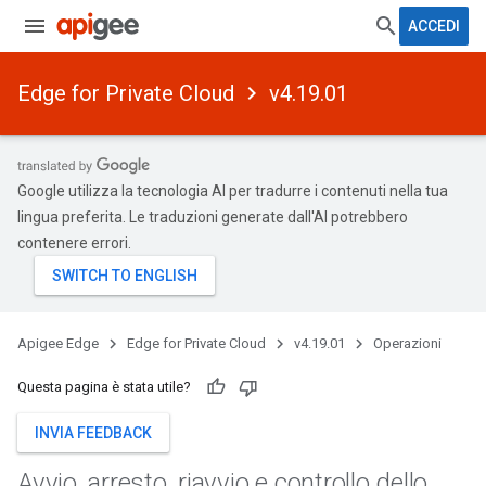
ACCEDI
Edge for Private Cloud
v4.19.01
Google utilizza la tecnologia AI per tradurre i contenuti nella tua
lingua preferita. Le traduzioni generate dall'AI potrebbero
contenere errori.
Apigee Edge
Edge for Private Cloud
v4.19.01
Operazioni
Questa pagina è stata utile?
INVIA FEEDBACK
Avvio
,
arresto
,
riavvio e controllo dello