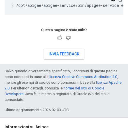
/opt/apigee/apigee-service/bin/apigee-service ed
Questa pagina è stata utile?
INVIA FEEDBACK
Salvo quando diversamente specificato, i contenuti di questa pagina
sono concessi in base alla
licenza Creative Commons Attribution 4.0
,
mentre gli esempi di codice sono concessi in base alla
licenza Apache
2.0
. Per ulteriori dettagli, consulta le
norme del sito di Google
Developers
. Java è un marchio registrato di Oracle e/o delle sue
consociate.
Ultimo aggiornamento 2026-02-03 UTC.
Informazioni su Apigee