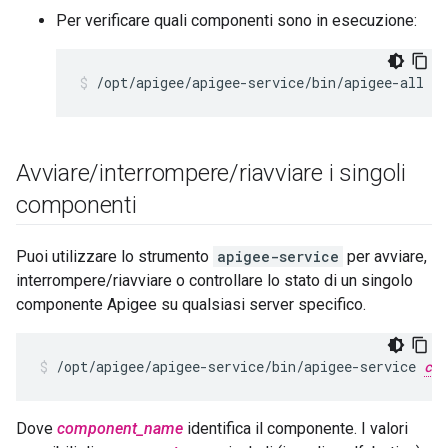
Per verificare quali componenti sono in esecuzione:
/opt/apigee/apigee-service/bin/apigee-all st
Avviare
/
interrompere
/
riavviare i singoli
componenti
Puoi utilizzare lo strumento
apigee-service
per avviare,
interrompere/riavviare o controllare lo stato di un singolo
componente Apigee su qualsiasi server specifico.
/opt/apigee/apigee-service/bin/apigee-service 
com
Dove
component_name
identifica il componente. I valori