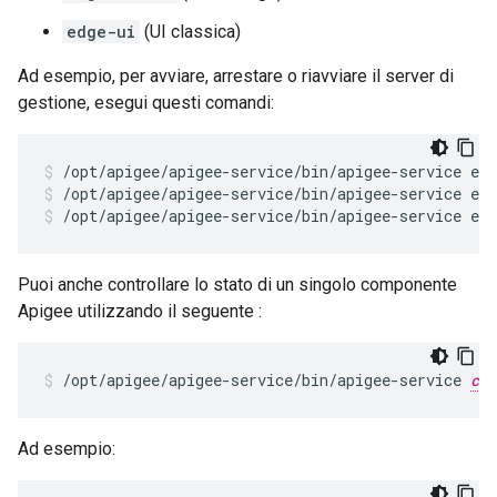
edge-ui
(UI classica)
Ad esempio, per avviare, arrestare o riavviare il server di
gestione, esegui questi comandi:
/opt/apigee/apigee-service/bin/apigee-service ed
/opt/apigee/apigee-service/bin/apigee-service ed
Puoi anche controllare lo stato di un singolo componente
Apigee utilizzando il seguente :
/opt/apigee/apigee-service/bin/apigee-service 
com
Ad esempio: