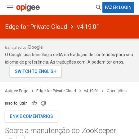
FAZER LOGIN
Edge for Private Cloud
v4.19.01
O Google usa tecnologia de IA na tradução de conteúdos para seu
idioma de preferência. As traduções com IA podem ter erros.
Apigee Edge
Edge for Private Cloud
v4.19.01
Operações
Isso foi útil?
ENVIE COMENTÁRIOS
Sobre a manutenção do Zoo
Keeper