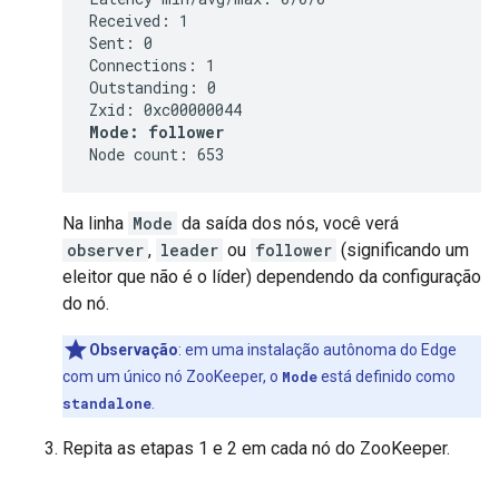
Received: 1

Sent: 0

Connections: 1

Outstanding: 0

Mode: follower
Node count: 653
Na linha
Mode
da saída dos nós, você verá
observer
,
leader
ou
follower
(significando um
eleitor que não é o líder) dependendo da configuração
do nó.
Observação
: em uma instalação autônoma do Edge
com um único nó ZooKeeper, o
Mode
está definido como
standalone
.
Repita as etapas 1 e 2 em cada nó do ZooKeeper.