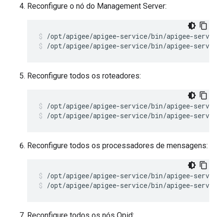
Reconfigure o nó do Management Server:
/opt/apigee/apigee-service/bin/apigee-servi
/opt/apigee/apigee-service/bin/apigee-servi
Reconfigure todos os roteadores:
/opt/apigee/apigee-service/bin/apigee-servic
/opt/apigee/apigee-service/bin/apigee-servic
Reconfigure todos os processadores de mensagens:
/opt/apigee/apigee-service/bin/apigee-servi
/opt/apigee/apigee-service/bin/apigee-servi
Reconfigure todos os nós Qpid: