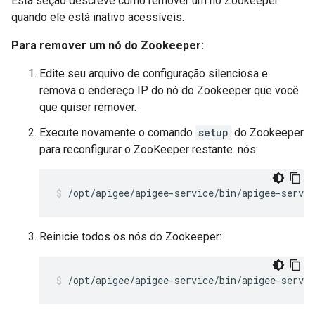
Esta seção descreve como remover um nó Zookeeper
quando ele está inativo acessíveis.
Para remover um nó do Zookeeper:
Edite seu arquivo de configuração silenciosa e
remova o endereço IP do nó do Zookeeper que você
que quiser remover.
Execute novamente o comando
setup
do Zookeeper
para reconfigurar o ZooKeeper restante. nós:
/opt/apigee/apigee-service/bin/apigee-servic
Reinicie todos os nós do Zookeeper:
/opt/apigee/apigee-service/bin/apigee-servic