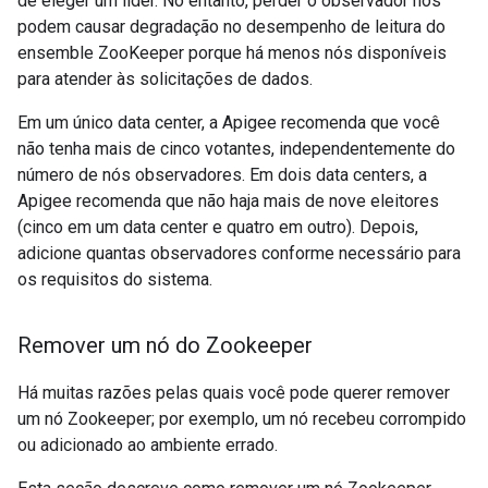
de eleger um líder. No entanto, perder o observador nós
podem causar degradação no desempenho de leitura do
ensemble ZooKeeper porque há menos nós disponíveis
para atender às solicitações de dados.
Em um único data center, a Apigee recomenda que você
não tenha mais de cinco votantes, independentemente do
número de nós observadores. Em dois data centers, a
Apigee recomenda que não haja mais de nove eleitores
(cinco em um data center e quatro em outro). Depois,
adicione quantas observadores conforme necessário para
os requisitos do sistema.
Remover um nó do Zookeeper
Há muitas razões pelas quais você pode querer remover
um nó Zookeeper; por exemplo, um nó recebeu corrompido
ou adicionado ao ambiente errado.