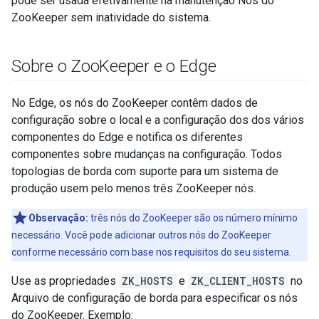
pode ser usada efetivamente na manutenção Nós do
ZooKeeper sem inatividade do sistema.
Sobre o Zoo
Keeper e o Edge
No Edge, os nós do ZooKeeper contêm dados de
configuração sobre o local e a configuração dos dos vários
componentes do Edge e notifica os diferentes
componentes sobre mudanças na configuração. Todos
topologias de borda com suporte para um sistema de
produção usem pelo menos três ZooKeeper nós.
Observação:
três nós do ZooKeeper são os número mínimo
necessário. Você pode adicionar outros nós do ZooKeeper
conforme necessário com base nos requisitos do seu sistema.
Use as propriedades
ZK_HOSTS
e
ZK_CLIENT_HOSTS
no
Arquivo de configuração de borda para especificar os nós
do ZooKeeper. Exemplo: