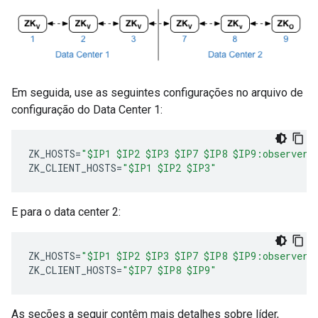
Em seguida, use as seguintes configurações no arquivo de
configuração do Data Center 1:
ZK_HOSTS
=
"$IP1 $IP2 $IP3 $IP7 $IP8 $IP9:observer"
ZK_CLIENT_HOSTS
=
"$IP1 $IP2 $IP3"
E para o data center 2:
ZK_HOSTS
=
"$IP1 $IP2 $IP3 $IP7 $IP8 $IP9:observer"
ZK_CLIENT_HOSTS
=
"$IP7 $IP8 $IP9"
As seções a seguir contêm mais detalhes sobre líder,