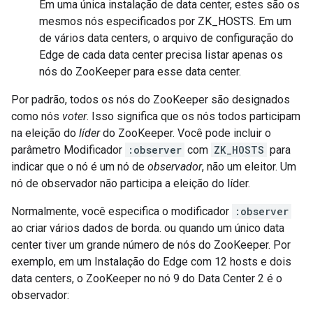
Em uma única instalação de data center, estes são os
mesmos nós especificados por ZK_HOSTS. Em um
de vários data centers, o arquivo de configuração do
Edge de cada data center precisa listar apenas os
nós do ZooKeeper para esse data center.
Por padrão, todos os nós do ZooKeeper são designados
como nós
voter
. Isso significa que os nós todos participam
na eleição do
líder
do ZooKeeper. Você pode incluir o
parâmetro Modificador
:observer
com
ZK_HOSTS
para
indicar que o nó é um nó de
observador
, não um eleitor. Um
nó de observador não participa a eleição do líder.
Normalmente, você especifica o modificador
:observer
ao criar vários dados de borda. ou quando um único data
center tiver um grande número de nós do ZooKeeper. Por
exemplo, em um Instalação do Edge com 12 hosts e dois
data centers, o ZooKeeper no nó 9 do Data Center 2 é o
observador: