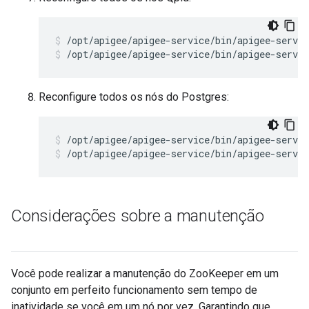
/opt/apigee/apigee-service/bin/apigee-servic
/opt/apigee/apigee-service/bin/apigee-servic
Reconfigure todos os nós do Postgres:
/opt/apigee/apigee-service/bin/apigee-servic
/opt/apigee/apigee-service/bin/apigee-servic
Considerações sobre a manutenção
Você pode realizar a manutenção do ZooKeeper em um
conjunto em perfeito funcionamento sem tempo de
inatividade se você em um nó por vez. Garantindo que