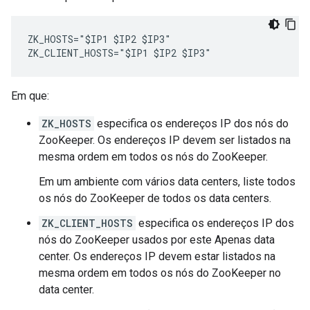
ZK_HOSTS="$IP1 $IP2 $IP3"

ZK_CLIENT_HOSTS="$IP1 $IP2 $IP3"
Em que:
ZK_HOSTS
especifica os endereços IP dos nós do
ZooKeeper. Os endereços IP devem ser listados na
mesma ordem em todos os nós do ZooKeeper.
Em um ambiente com vários data centers, liste todos
os nós do ZooKeeper de todos os data centers.
ZK_CLIENT_HOSTS
especifica os endereços IP dos
nós do ZooKeeper usados por este Apenas data
center. Os endereços IP devem estar listados na
mesma ordem em todos os nós do ZooKeeper no
data center.