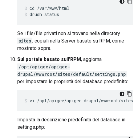
drush status
Se i file/file privati non si trovano nella directory
sites
, copiali nella Server basato su RPM, come
mostrato sopra.
Sul portale basato sull'RPM
, aggiorna
/opt/apigee/apigee-
drupal/wwwroot/sites/default/settings.php
per impostare le proprietà del database predefinito:
vi /opt/apigee/apigee-drupal/wwwroot/sites/d
Imposta la descrizione predefinita del database in
settings.php: