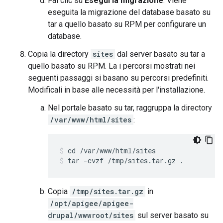
Fai clic su
Esegui la migrazione
. Viene
eseguita la migrazione del database basato su
tar a quello basato su RPM per configurare un
database.
Copia la directory
sites
dal server basato su tar a
quello basato su RPM. La i percorsi mostrati nei
seguenti passaggi si basano su percorsi predefiniti.
Modificali in base alle necessità per l'installazione.
Nel portale basato su tar, raggruppa la directory
/var/www/html/sites
:
tar -cvzf /tmp/sites.tar.gz .
Copia
/tmp/sites.tar.gz
in
/opt/apigee/apigee-
drupal/wwwroot/sites
sul server basato su