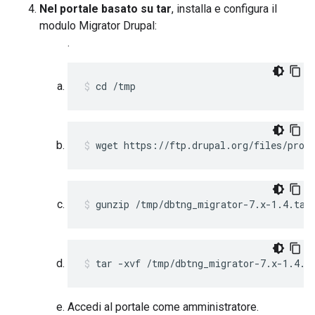
Nel portale basato su tar
, installa e configura il
modulo Migrator Drupal:
.
cd /tmp 
wget https://ftp.drupal.org/files/proj
gunzip /tmp/dbtng_migrator-7.x-1.4.tar
tar -xvf /tmp/dbtng_migrator-7.x-1.4.t
Accedi al portale come amministratore.