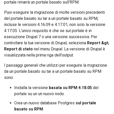
portale rimarrà un portale basato sull'RPM.
Puoi eseguire la migrazione di molte versioni precedenti
del portale basato su tar a un portale basato su RPM,
incluse le versioni 4.16.09 e 4.17.01, non solo la versione
4.17.05. L'unico requisito è che se sul portale è in
esecuzione Drupal 7 o una versione successiva. Per
controllare la tua versione di Drupal, seleziona
Report &gt;
Report di stato
nel menu Drupal. La versione di Drupal è
visualizzata nella prima riga dell'output.
I passaggi generali che utilizzi per eseguire la migrazione
da un portale basato su tar a un portale basato su RPM
sono:
Installa la versione
basata su RPM 4.18.05
del
portale su un un nuovo nodo.
Crea un nuovo database Postgres
sul portale
basato su RPM
.