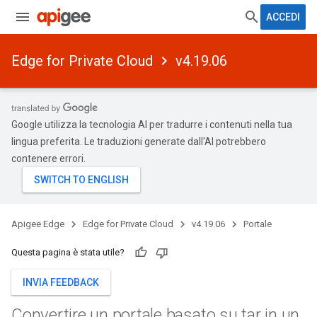
ACCEDI
Edge for Private Cloud
v4.19.06
Google utilizza la tecnologia AI per tradurre i contenuti nella tua
lingua preferita. Le traduzioni generate dall'AI potrebbero
contenere errori.
Apigee Edge
Edge for Private Cloud
v4.19.06
Portale
Questa pagina è stata utile?
INVIA FEEDBACK
Convertire un portale basato su tar in un