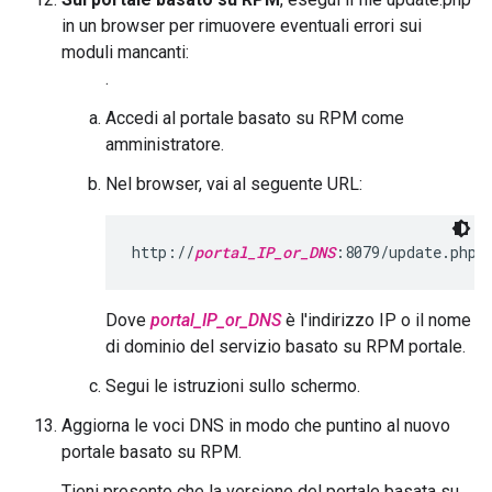
in un browser per rimuovere eventuali errori sui
moduli mancanti:
.
Accedi al portale basato su RPM come
amministratore.
Nel browser, vai al seguente URL:
http://
portal_IP_or_DNS
:8079/update.php
Dove
portal_IP_or_DNS
è l'indirizzo IP o il nome
di dominio del servizio basato su RPM portale.
Segui le istruzioni sullo schermo.
Aggiorna le voci DNS in modo che puntino al nuovo
portale basato su RPM.
Tieni presente che la versione del portale basata su