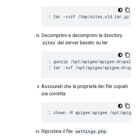
tar -cvzf /tmp/sites_old.tar.gz /
Decomprimi e decomprimi la directory
sites
dal server basato su tar:
tar -xvf /opt/apigee/apigee-drupal
Assicurati che la proprietà dei file copiati
sia corretta:
chown -R apigee:apigee /opt/apige
Ripristina il file
settings.php
: