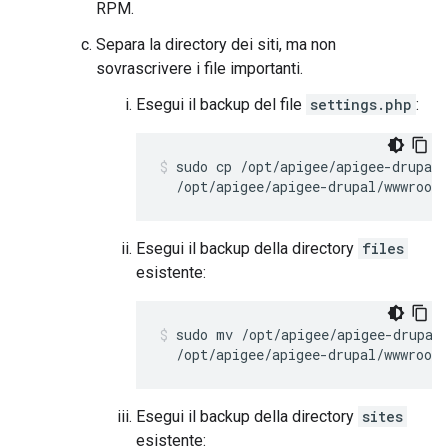
RPM.
Separa la directory dei siti, ma non
sovrascrivere i file importanti.
Esegui il backup del file
settings.php
:
sudo cp /opt/apigee/apigee-drupal/
  /opt/apigee/apigee-drupal/wwwroot/
Esegui il backup della directory
files
esistente:
sudo mv /opt/apigee/apigee-drupal/
  /opt/apigee/apigee-drupal/wwwroot/
Esegui il backup della directory
sites
esistente: