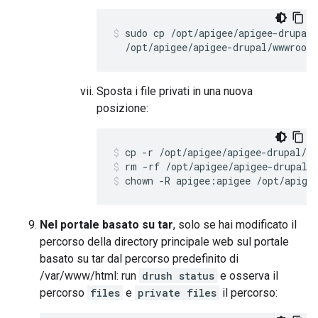
sudo cp /opt/apigee/apigee-drupal/
  /opt/apigee/apigee-drupal/wwwroot/
Sposta i file privati in una nuova
posizione:
rm -rf /opt/apigee/apigee-drupal/
chown -R apigee:apigee /opt/apige
Nel portale basato su tar
, solo se hai modificato il
percorso della directory principale web sul portale
basato su tar dal percorso predefinito di
/var/www/html: run
drush status
e osserva il
percorso
files
e
private files
il percorso: