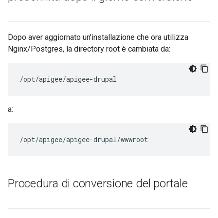
Dopo aver aggiornato un'installazione che ora utilizza
Nginx/Postgres, la directory root è cambiata da:
/opt/apigee/apigee-drupal
a:
/opt/apigee/apigee-drupal/wwwroot
Procedura di conversione del portale