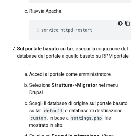
Riavvia Apache:
service httpd restart
Sul portale basato su tar
, esegui la migrazione del
database del portale a quello basato su RPM portale:
.
Accedi al portale come amministratore.
Seleziona
Struttura->Migrator
nel menu
Drupal.
Scegli il database di origine sul portale basato
su tar,
default
e database di destinazione,
custom
, in base a
settings.php
file
mostrato in alto.