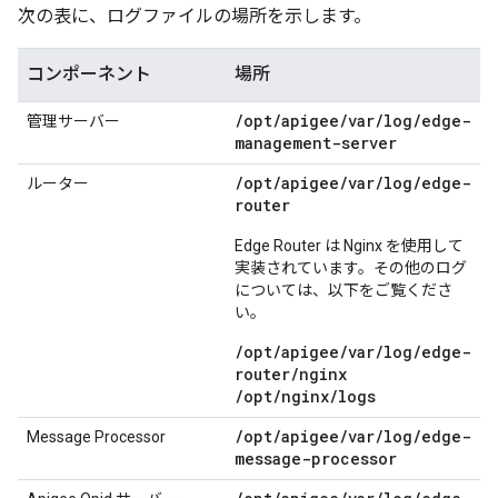
次の表に、ログファイルの場所を示します。
コンポーネント
場所
/
opt
/
apigee
/
var
/
log
/
edge-
管理サーバー
management-server
/
opt
/
apigee
/
var
/
log
/
edge-
ルーター
router
Edge Router は Nginx を使用して
実装されています。その他のログ
については、以下をご覧くださ
い。
/opt/apigee/var/log/edge-
router/nginx
/opt/nginx/logs
/
opt
/
apigee
/
var
/
log
/
edge-
Message Processor
message-processor