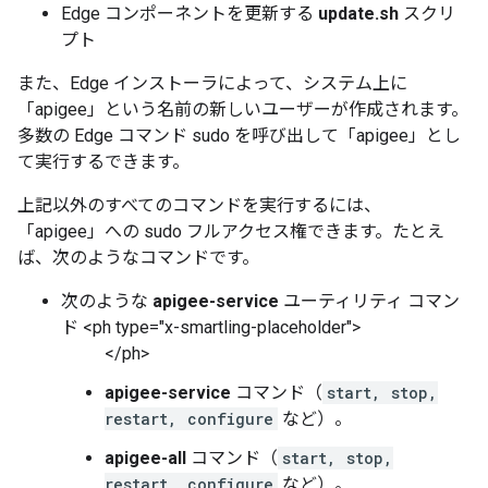
Edge コンポーネントを更新する
update.sh
スクリ
プト
また、Edge インストーラによって、システム上に
「apigee」という名前の新しいユーザーが作成されます。
多数の Edge コマンド sudo を呼び出して「apigee」とし
て実行するできます。
上記以外のすべてのコマンドを実行するには、
「apigee」への sudo フルアクセス権できます。たとえ
ば、次のようなコマンドです。
次のような
apigee-service
ユーティリティ コマン
ド <ph type="x-smartling-placeholder">
</ph>
apigee-service
コマンド（
start, stop,
restart, configure
など）。
apigee-all
コマンド（
start, stop,
restart, configure
など）。