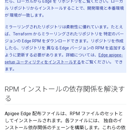
たら、ローカルから Edge を リポジトリをご覧ください。ローカ
ル リポジトリからインストールすることで、開発環境と本番環境
が 環境が一致します。
ミラーリングされたリポジトリは柔軟性に優れています。たとえ
ば、Terraform からミラーリングされたリポジトリを 特定のバー
ジョンの Edge RPM をダウンロードできます。リポジトリを作成
したら、リポジトリを 異なる Edge バージョンの RPM を追加する
ように更新する必要があります。詳細については、
Edge apigee-
setup ユーティリティをインストールする
をご覧ください。 でき
ます。
RPM インストールの依存関係を解決す
る
Apigee Edge 配布ファイルは、RPM ファイルのセットと
してインストールされます。各ファイルには、 独自のイ
ンストール依存関係のチェーンを構築します。これらの依