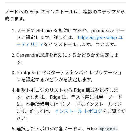
ノードへの Edge のインストールは、複数のステップから
成ります。
ノードで SELinux を無効にするか、permissive モー
ドに設定します。詳しくは、
Edge apigee-setup ユ
ーティリティ
をインストールします。 できます。
Cassandra 認証を有効にするかどうかを決定しま
す。
Postgres にマスター / スタンバイ レプリケーショ
ンを設定するかどうかを決定します。
推奨トポロジのリストから Edge 構成を選択しま
す。たとえば、 Edge は、テスト用には単一ノード
に、本番環境用には 13 ノードにインストールでき
ます。詳しくは、
インストール トポロジ
をご覧くだ
さい。
選択したトポロジの各ノードに、Edge
apigee-