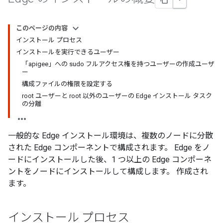
このページの内容
インストール プロセス
インストールを実行できるユーザー
「apigee」への sudo フルアクセス権を持つユーザーの作成ユーザ
ー
構成ファイルの権限を設定する
root ユーザーと root 以外のユーザーの Edge インストール タスク
の分離
一般的な Edge インストール環境は、複数のノードに分散
された Edge コンポーネントで構成されます。 Edge をノ
ードにインストールした後、1 つ以上の Edge コンポーネ
ントをノードにインストールして構成します。 作成され
ます。
インストール プロセス