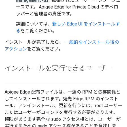
management-ui
: 拡張されたユーザー インターフェ
ースです。 Apigee Edge for Private Cloud のデベロ
ッパーと管理者の責任です。
詳細については、
新しい Edge UI をインストールす
る
をご覧ください。
インストールが完了したら、
一般的なインストール後の
アクション
をご覧ください。
インストールを実行できるユーザー
Apigee Edge 配布ファイルは、一連の RPM と依存関係と
してインストールされます。宛先 Edge RPM のインスト
ール、アンインストール、更新を行うには、root ユーザー
またはユーザーがコマンドを実行する必要があります。
権限があります完全な sudo アクセス権とは、ユーザーが
実行するための sudo アクセス権があることを意味しま