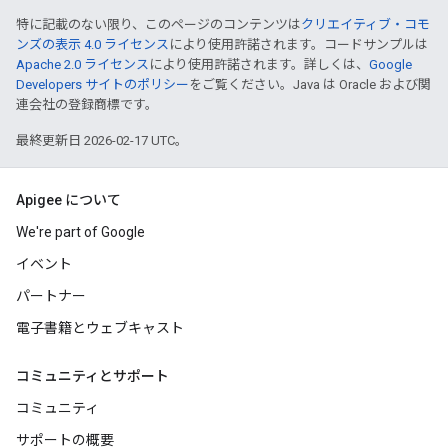
特に記載のない限り、このページのコンテンツは
クリエイティブ・コモ
ンズの表示 4.0 ライセンス
により使用許諾されます。コードサンプルは
Apache 2.0 ライセンス
により使用許諾されます。詳しくは、
Google
Developers サイトのポリシー
をご覧ください。Java は Oracle および関
連会社の登録商標です。
最終更新日 2026-02-17 UTC。
Apigee について
We're part of Google
イベント
パートナー
電子書籍とウェブキャスト
コミュニティとサポート
コミュニティ
サポートの概要