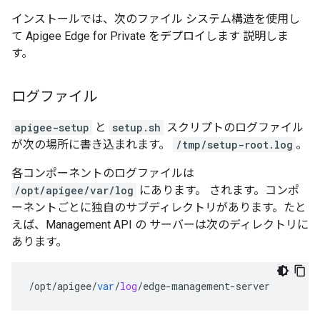
インストールでは、次のファイル システム構造を使用し
て Apigee Edge for Private をデプロイします 説明しま
す。
ログファイル
apigee-setup
と
setup.sh
スクリプトのログファイル
が次の場所に書き込まれます。
/tmp/setup-root.log
。
各コンポーネントのログファイルは
/opt/apigee/var/log
にあります。 されます。コンポ
ーネントごとに独自のサブディレクトリがあります。たと
えば、Management API の サーバーは次のディレクトリに
あります。
/
opt
/
apigee
/
var
/
log
/
edge
-
management
-
server