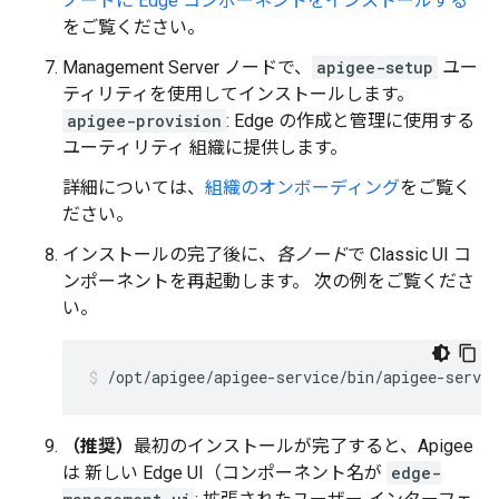
ノードに Edge コンポーネントをインストールする
をご覧ください。
Management Server ノードで、
apigee-setup
ユー
ティリティを使用してインストールします。
apigee-provision
: Edge の作成と管理に使用する
ユーティリティ 組織に提供します。
詳細については、
組織のオンボーディング
をご覧く
ださい。
インストールの完了後に、
各ノード
で Classic UI コ
ンポーネントを再起動します。 次の例をご覧くださ
い。
/opt/apigee/apigee-service/bin/apigee-servic
（推奨）
最初のインストールが完了すると、Apigee
は 新しい Edge UI（コンポーネント名が
edge-