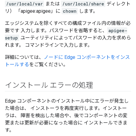
/usr/local/var
または
/usr/local/share
ディレクト
リ） 「apigee:apigee」に
chown
します。
エッジシステムを除くすべての構成ファイル内の情報が必
要です 入力します。パスワードを省略すると、
apigee-
setup
ユーティリティによってパスワードの入力を求めら
れます。 コマンドラインで入力します。
詳細については、
ノードに Edge コンポーネントをインス
トールする
をご覧ください。
インストール エラーの処理
Edge コンポーネントのインストール中にエラーが発生し
た場合は、 インストーラを再度実行します。インストー
ラは、 障害を検出した場合や、後でコンポーネントの変
更または更新が必要になった場合に インストールできま
す。