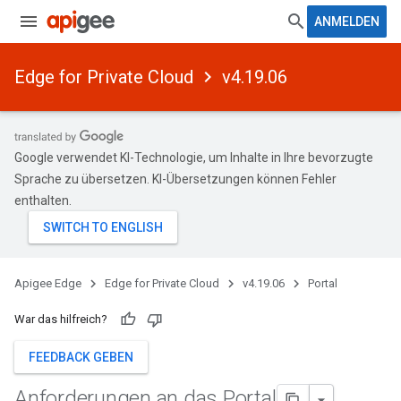
ANMELDEN
Edge for Private Cloud
v4.19.06
Google verwendet KI-Technologie, um Inhalte in Ihre bevorzugte
Sprache zu übersetzen. KI-Übersetzungen können Fehler
enthalten.
Apigee Edge
Edge for Private Cloud
v4.19.06
Portal
War das hilfreich?
FEEDBACK GEBEN
Anforderungen an das Portal