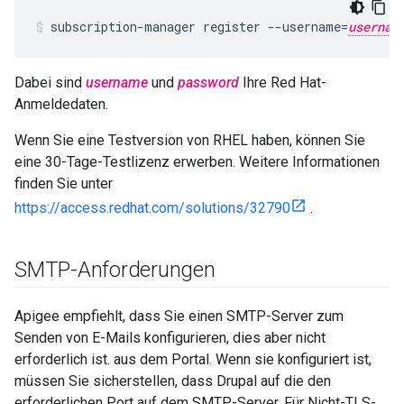
subscription-manager register --username=
usernam
Dabei sind
username
und
password
Ihre Red Hat-
Anmeldedaten.
Wenn Sie eine Testversion von RHEL haben, können Sie
eine 30-Tage-Testlizenz erwerben. Weitere Informationen
finden Sie unter
https://access.redhat.com/solutions/32790
.
SMTP-Anforderungen
Apigee empfiehlt, dass Sie einen SMTP-Server zum
Senden von E-Mails konfigurieren, dies aber nicht
erforderlich ist. aus dem Portal. Wenn sie konfiguriert ist,
müssen Sie sicherstellen, dass Drupal auf die den
erforderlichen Port auf dem SMTP-Server. Für Nicht-TLS-