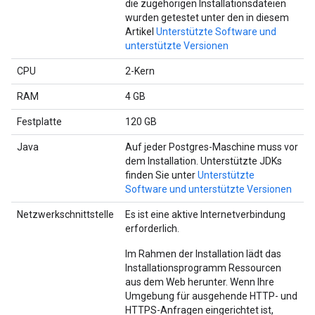
die zugehörigen Installationsdateien
wurden getestet unter den in diesem
Artikel
Unterstützte Software und
unterstützte Versionen
CPU
2-Kern
RAM
4 GB
Festplatte
120 GB
Java
Auf jeder Postgres-Maschine muss vor
dem Installation. Unterstützte JDKs
finden Sie unter
Unterstützte
Software und unterstützte Versionen
Netzwerkschnittstelle
Es ist eine aktive Internetverbindung
erforderlich.
Im Rahmen der Installation lädt das
Installationsprogramm Ressourcen
aus dem Web herunter. Wenn Ihre
Umgebung für ausgehende HTTP- und
HTTPS-Anfragen eingerichtet ist,