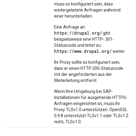
muss so konfiguriert sein, dass
weitergeleitete Anfragen während
einer herunterladen.
Eine Anfrage an
https://drupal.org/
gibt
beispielsweise eine HTTP- 301-
Statuscode und leitet zu
https://www.drupal.org/
weiter.
Ihr Proxy sollte so konfiguriert sein,
dass er einen HTTP 200-Statuscode
mit der angeforderten aus der
Weiterleitung entfernt.
Wenn Ihre Umgebung bei SAP-
Installationen für ausgehende HTTPS-
Anfragen eingerichtet ist, muss Ihr
Proxy TLSv1.0 unterstützen. OpenSSL
0.9.8 unterstützt TLSv1.1 oder TLSv1.2
nicht, TLSv1.0.