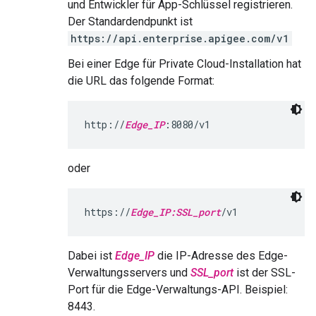
und Entwickler für App-Schlüssel registrieren.
Der Standardendpunkt ist
https://api.enterprise.apigee.com/v1
Bei einer Edge für Private Cloud-Installation hat
die URL das folgende Format:
http://
Edge_IP
:8080/v1
oder
https://
Edge_IP:SSL_port
/v1
Dabei ist
Edge_IP
die IP-Adresse des Edge-
Verwaltungsservers und
SSL_port
ist der SSL-
Port für die Edge-Verwaltungs-API. Beispiel:
8443.