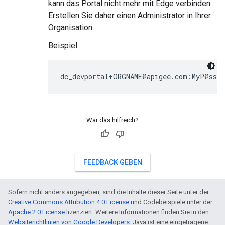
kann das Portal nicht mehr mit Edge verbinden.
Erstellen Sie daher einen Administrator in Ihrer
Organisation
Beispiel:
dc_devportal+ORGNAME@apigee.com:MyP@ssw0
War das hilfreich?
FEEDBACK GEBEN
Sofern nicht anders angegeben, sind die Inhalte dieser Seite unter der
Creative Commons Attribution 4.0 License
und Codebeispiele unter der
Apache 2.0 License
lizenziert. Weitere Informationen finden Sie in den
Websiterichtlinien von Google Developers
. Java ist eine eingetragene