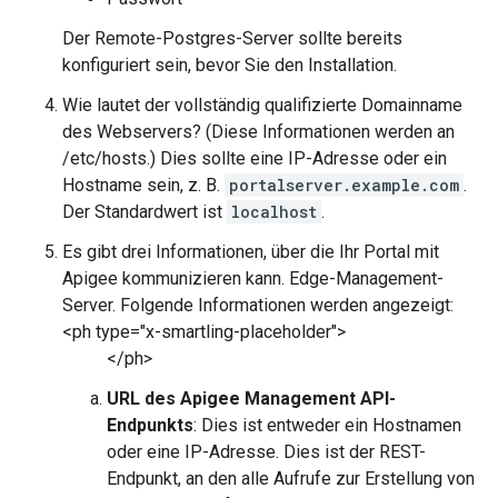
Der Remote-Postgres-Server sollte bereits
konfiguriert sein, bevor Sie den Installation.
Wie lautet der vollständig qualifizierte Domainname
des Webservers? (Diese Informationen werden an
/etc/hosts.) Dies sollte eine IP-Adresse oder ein
Hostname sein, z. B.
portalserver.example.com
.
Der Standardwert ist
localhost
.
Es gibt drei Informationen, über die Ihr Portal mit
Apigee kommunizieren kann. Edge-Management-
Server. Folgende Informationen werden angezeigt:
<ph type="x-smartling-placeholder">
</ph>
URL des Apigee Management API-
Endpunkts
: Dies ist entweder ein Hostnamen
oder eine IP-Adresse. Dies ist der REST-
Endpunkt, an den alle Aufrufe zur Erstellung von