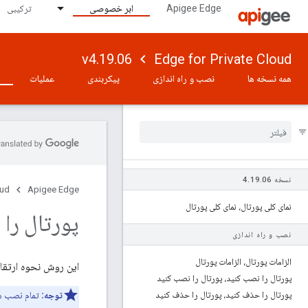
Apigee Edge
ابر خصوصی
ترکیبی
v4.19.06
Edge for Private Cloud
همه نسخه ها
نصب و راه اندازی
پیکربندی
عملیات
نسخه 4.19.06
oud
Apigee Edge
نمای کلی پورتال، نمای کلی پورتال
پورتال را 
نصب و راه اندازی
الزامات پورتال، الزامات پورتال
این روش نحوه ارتقاء یک پورتال موجود s
پورتال را نصب کنید، پورتال را نصب کنید
پورتال را حذف کنید، پورتال را حذف کنید
توجه: