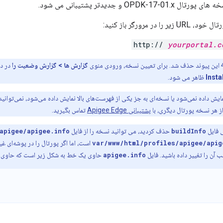
OPDK-1 و جدیدتر پشتیبانی می شود.
 در مرورگر باز کنید:
http://
yourportal.c
گزارش ها > گزارش وضعیت را
در در
Instal
ظاهر می شود.
یش داده نمی‌شود یا نسخه‌ای به جز یکی از فهرست‌های بالا نمایش داده می‌شود، نمی‌توانید از
از هر نسخه پورتال دیگری، با
پشتیبانی Apigee Edge
تماس بگیرید.
ی فایل
buildInfo
حذف کردید، می توانید نسخه را از فایل
apigee/apigee.info
است، اما اگر پورتال را در پوشه‌ای غی
آن را تغییر داده باشید. فایل
apigee.info
حاوی یک خط به شکل زیر است که حاوی 