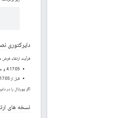
دایرکتوری ن
فرآیند ارتقاء فرض 
4.17.05 و جدیدتر:
قبل از 4.17.05:
اگر پورتال را در دا
نسخه های ارتق