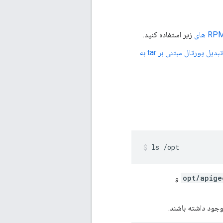
زیر استفاده کنید.
به تبدیل پورتال مبتنی بر tar به
ls /opt
و