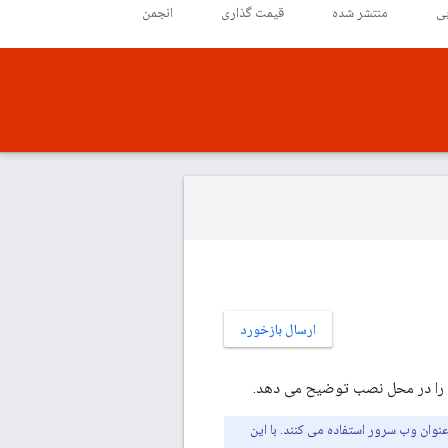
ی
منتشر شده
قیمت گذاری
انجمن
ارسال بازخورد
را در محل نصب توضیح می دهد.
ی جدید پورتال از نسخه 4.17.01 به بعد از Postgres به عنوان پایگاه داده و Nginx به عنوان وب سرور استفاده می کنند. با این