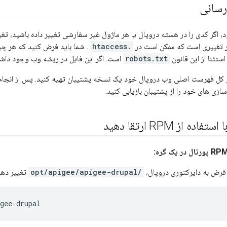
 رسانی
 اگر کدی را در هسته دروپال یا هر ماژول غیر سفارشی تغییر داده باشید، تغ
ر تغییری است که ممکن است در
.htaccess
. شما باید فرض کنید که هر چ
ستثنا از این قانون
robots.txt
است. اگر این فایل در ریشه وب وجود داش
از کل فهرست اصلی وب دروپال خود یک نسخه پشتیبان تهیه کنید. پس از انجام
زی های خود را از پشتیبان بازیابی کنید.
ه از RPM ارتقا دهید
فرض به دایرکتوری دروپال،
/opt/apigee/apigee-drupal
تغییر دهی
gee-drupal