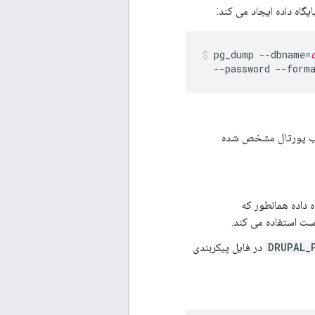
یگاه داده ایجاد می کند:
pg_dump --dbname=
  --password --form
صب پورتال مشخص شده
ایگاه داده همانطور که
ت استفاده می کند.
DRUPAL_
در فایل پیکربندی