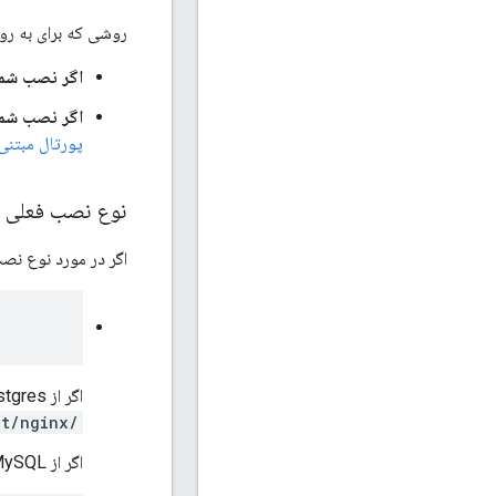
روشی که برای به رو
اگر نصب شما از Nginx/Postgres استف
اگر نصب شما از Apache/MySQL یا Apache/MariaDB 
پورتال مبتنی بر
نوع نصب فعلی خ
اگر در مورد نوع نصب
اگر از Nginx/Postgres استفاده می کنید، دایرکتوری های زیر را مشاهده خواهید کرد:
/opt/nginx
اگر از Apache/MySQL یا Apache/MariaDB استفاده می کنید، این دایرکتوری ها نباید وجود داشته باشند.