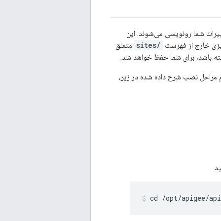
ییرات شما رونویسی می‌شوند. این
یزی خارج از فهرست
/sites
متعلق
ته باشد، برای شما حفظ خواهد شد.
 مراحل نصب شرح داده شده در زیر،
د:
cd /opt/apigee/api