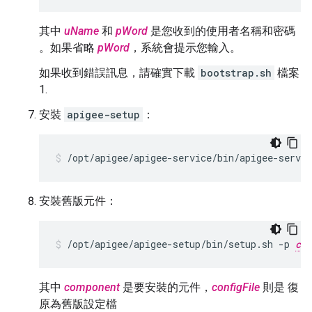
其中
uName
和
pWord
是您收到的使用者名稱和密碼
。如果省略
pWord
，系統會提示您輸入。
如果收到錯誤訊息，請確實下載
bootstrap.sh
檔案
1.
安裝
apigee-setup
：
/opt/apigee/apigee-service/bin/apigee-servic
安裝舊版元件：
/opt/apigee/apigee-setup/bin/setup.sh -p 
com
其中
component
是要安裝的元件，
configFile
則是 復
原為舊版設定檔