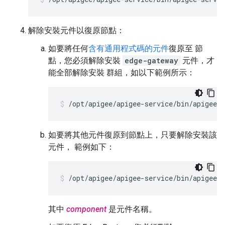
解除安裝元件以復原節點：
如要將任何
含有通用程式碼的元件
復原至 節
點，您必須解除安裝
edge-gateway
元件，才
能全部解除安裝 群組，如以下範例所示：
/opt/apigee/apigee-service/bin/apigee-s
如要將其他元件復原到節點上，只要解除安裝該
元件， 範例如下：
/opt/apigee/apigee-service/bin/apigee-s
其中
component
是元件名稱。