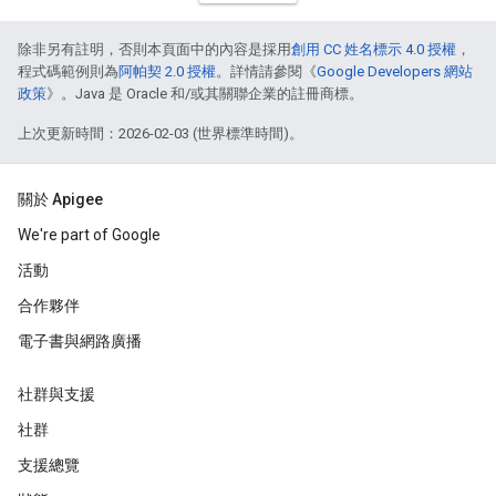
除非另有註明，否則本頁面中的內容是採用
創用 CC 姓名標示 4.0 授權
，
程式碼範例則為
阿帕契 2.0 授權
。詳情請參閱《
Google Developers 網站
政策
》。Java 是 Oracle 和/或其關聯企業的註冊商標。
上次更新時間：2026-02-03 (世界標準時間)。
關於 Apigee
We're part of Google
活動
合作夥伴
電子書與網路廣播
社群與支援
社群
支援總覽