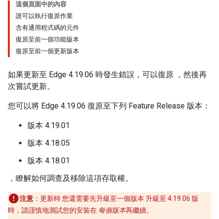
這個頁面中的內容
誰可以執行復原作業
含有通用程式碼的元件
復原至前一個功能版本
復原至前一個更新版本
如果更新至 Edge 4.19.06 時發生錯誤，可以復原 ，然後再
次嘗試更新。
您可以將 Edge 4.19.06 復原至下列 Feature Release 版本：
版本 4.19.01
版本 4.18.05
版本 4.18.01
，瞭解如何調查及移除這項存取權。
注意
：更新時 您還需要先升級至一個版本 升級至 4.19.06 版
時，請謹慎地測試您的安裝在
每個版本
再繼續。