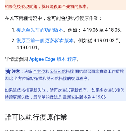
如果之後發現問題，就只能復原至先前的版本。
在以下兩種情況中，您可能會想執行復原作業：
復原至先前的功能版本
。例如： 4.19.06 至 4.18.05。
復原至前一個
更新版本
版本
。例如從 4.19.01.02 到
4.19.01.01。
詳情請參閱
Apigee Edge 版本 程序
。
注意：
邊緣
全方位
和
2 個節點
拓撲 開始學習而非實際工作環境
因此 全方位節點拓撲和雙節點拓撲的復原程序。
如果這些拓撲更新失敗，請再次嘗試更新程序。 如果多次嘗試後仍
持續更新失敗，最簡單的做法是 最新安裝版本為 4.19.06
誰可以執行復原作業