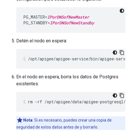
PG_MASTER=
IPorDNSofNewMaster
PG_STANDBY=
IPorDNSofNewStandby
Detén el nodo en espera:
/opt/apigee/apigee-service/bin/apigee-servic
En el nodo en espera, borra los datos de Postgres
existentes:
rm -rf /opt/apigee/data/apigee-postgresql/
Nota
: Si es necesario, puedes crear una copia de
seguridad de estos datos antes de y borrarlo.