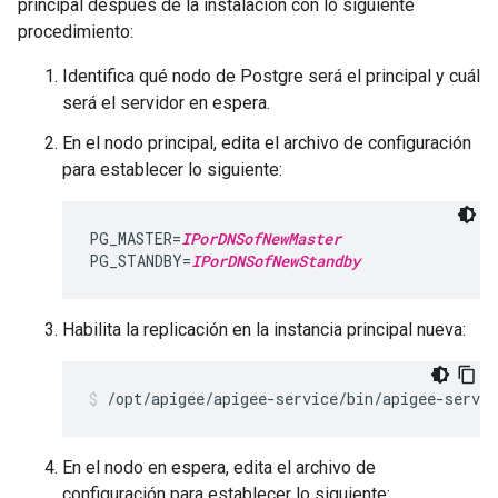
principal después de la instalación con lo siguiente
procedimiento:
Identifica qué nodo de Postgre será el principal y cuál
será el servidor en espera.
En el nodo principal, edita el archivo de configuración
para establecer lo siguiente:
PG_MASTER=
IPorDNSofNewMaster
PG_STANDBY=
IPorDNSofNewStandby
Habilita la replicación en la instancia principal nueva:
/opt/apigee/apigee-service/bin/apigee-servi
En el nodo en espera, edita el archivo de
configuración para establecer lo siguiente: