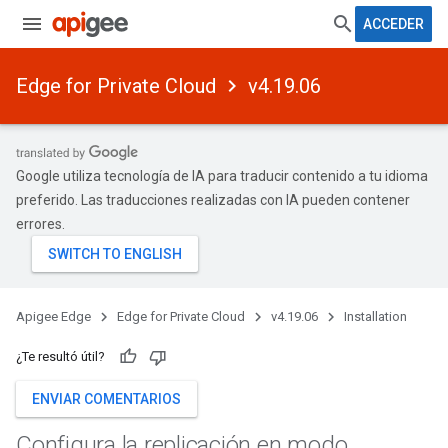
ACCEDER
Edge for Private Cloud
v4.19.06
Google utiliza tecnología de IA para traducir contenido a tu idioma
preferido. Las traducciones realizadas con IA pueden contener
errores.
Apigee Edge
Edge for Private Cloud
v4.19.06
Installation
¿Te resultó útil?
ENVIAR COMENTARIOS
Configura la replicación en modo