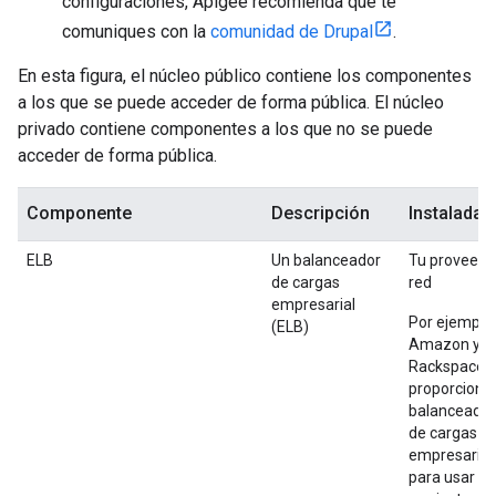
configuraciones, Apigee recomienda que te
comuniques con la
comunidad de Drupal
.
En esta figura, el núcleo público contiene los componentes
a los que se puede acceder de forma pública. El núcleo
privado contiene componentes a los que no se puede
acceder de forma pública.
Componente
Descripción
Instalada 
ELB
Un balanceador
Tu proveedo
de cargas
red
empresarial
Por ejemplo,
(ELB)
Amazon y
Rackspace
proporciona
balanceado
de cargas
empresarial
para usar c