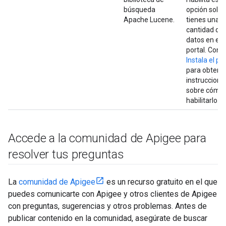
búsqueda
opción solo s
Apache Lucene.
tienes una g
cantidad de
datos en el
portal. Cons
Instala el po
para obtene
instruccione
sobre cómo
habilitarlo.
Accede a la comunidad de Apigee para
resolver tus preguntas
La
comunidad de Apigee
es un recurso gratuito en el que
puedes comunicarte con Apigee y otros clientes de Apigee
con preguntas, sugerencias y otros problemas. Antes de
publicar contenido en la comunidad, asegúrate de buscar