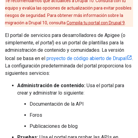
Te recomendamos que actualices a Drupal 10. Consulta con tu
equipo y evalúa las opciones de actualización para evitar posibles
riesgos de seguridad. Para obtener más información sobre la
migración a Drupal 10, consulta
Compila tu portal con Drupal 9
.
El portal de servicios para desarrolladores de Apigee (o
simplemente,
el portal
) es un portal de plantillas para la
administración de contenido y comunidades. La versión
local se basa en el
proyecto de código abierto de Drupal
.
La configuración predeterminada del portal proporciona los
siguientes servicios:
Administración de contenido:
Usa el portal para
crear y administrar lo siguiente:
Documentación de la API
Foros
Publicaciones de blog
Pruebas:
Usa el portal para probar las APIs en