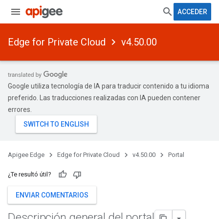
ACCEDER
Edge for Private Cloud
v4.50.00
Google utiliza tecnología de IA para traducir contenido a tu idioma
preferido. Las traducciones realizadas con IA pueden contener
errores.
Apigee Edge
Edge for Private Cloud
v4.50.00
Portal
¿Te resultó útil?
ENVIAR COMENTARIOS
Descripción general del portal