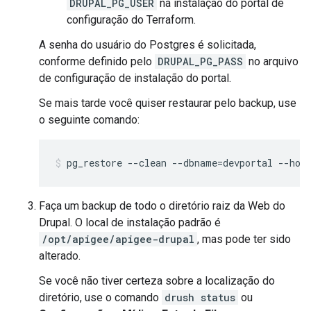
DRUPAL_PG_USER
na instalação do portal de
configuração do Terraform.
A senha do usuário do Postgres é solicitada,
conforme definido pelo
DRUPAL_PG_PASS
no arquivo
de configuração de instalação do portal.
Se mais tarde você quiser restaurar pelo backup, use
o seguinte comando:
pg_restore --clean --dbname=devportal --hos
Faça um backup de todo o diretório raiz da Web do
Drupal. O local de instalação padrão é
/opt/apigee/apigee-drupal
, mas pode ter sido
alterado.
Se você não tiver certeza sobre a localização do
diretório, use o comando
drush status
ou