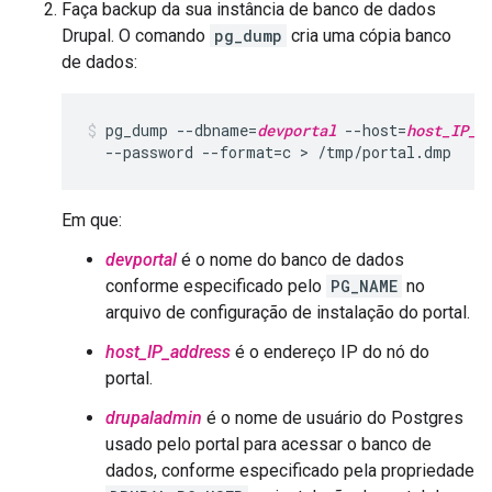
Faça backup da sua instância de banco de dados
Drupal. O comando
pg_dump
cria uma cópia banco
de dados:
pg_dump --dbname=
devportal
 --host=
host_IP_a
  --password --format=c > /tmp/portal.dmp
Em que:
devportal
é o nome do banco de dados
conforme especificado pelo
PG_NAME
no
arquivo de configuração de instalação do portal.
host_IP_address
é o endereço IP do nó do
portal.
drupaladmin
é o nome de usuário do Postgres
usado pelo portal para acessar o banco de
dados, conforme especificado pela propriedade