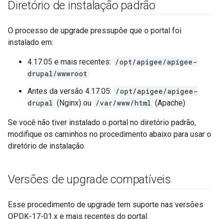
Diretório de instalação padrão
O processo de upgrade pressupõe que o portal foi
instalado em:
4.17.05 e mais recentes:
/opt/apigee/apigee-
drupal/wwwroot
Antes da versão 4.17.05:
/opt/apigee/apigee-
drupal
(Nginx) ou
/var/www/html
(Apache)
Se você não tiver instalado o portal no diretório padrão,
modifique os caminhos no procedimento abaixo para usar o
diretório de instalação.
Versões de upgrade compatíveis
Esse procedimento de upgrade tem suporte nas versões
OPDK-17-01.x e mais recentes do portal.