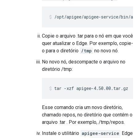
/opt/apigee/apigee-service/bin/ap
Copie o arquivo .tar para o nó em que você
quer atualizar o Edge. Por exemplo, copie-
o para o diretório
/tmp
no novo nó.
No novo nó, descompacte o arquivo no
diretório /tmp:
tar -xzf apigee-4.50.00.tar.gz
Esse comando cria um novo diretório,
chamado repos, no diretório que contém o
arquivo .tar . Por exemplo, /tmp/repos.
Instale o utilitário
apigee-service
Edge