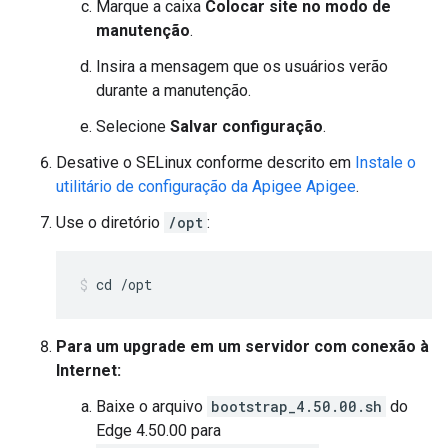
Marque a caixa
Colocar site no modo de
manutenção
.
Insira a mensagem que os usuários verão
durante a manutenção.
Selecione
Salvar configuração
.
Desative o SELinux conforme descrito em
Instale o
utilitário de configuração da Apigee Apigee
.
Use o diretório
/opt
:
cd /opt
Para um upgrade em um servidor com conexão à
Internet:
Baixe o arquivo
bootstrap_4.50.00.sh
do
Edge 4.50.00 para