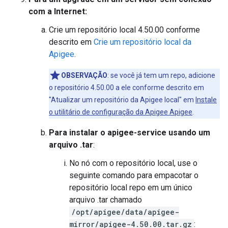
com a Internet:
Crie um repositório local 4.50.00 conforme
descrito em
Crie um repositório local da
Apigee
.
OBSERVAÇÃO
: se você já tem um repo, adicione
o repositório 4.50.00 a ele conforme descrito em
"Atualizar um repositório da Apigee local" em
Instale
o utilitário de configuração da Apigee Apigee
.
Para instalar o apigee-service usando um
arquivo .tar
:
No nó com o repositório local, use o
seguinte comando para empacotar o
repositório local repo em um único
arquivo .tar chamado
/opt/apigee/data/apigee-
mirror/apigee-4.50.00.tar.gz
: