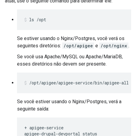
atual, use o seguinte comando para determinar ele:
ls /opt
Se estiver usando o Nginx/Postgres, você verá os
seguintes diretórios:
/opt/apigee
e
/opt/nginx
.
Se você usa Apache/MySQL ou Apache/MariaDB,
esses diretórios não devem ser presente.
/opt/apigee/apigee-service/bin/apigee-all st
Se você estiver usando o Nginx/Postgres, verá a
seguinte saída:
+ apigee-service

apigee-drupal-devportal status
