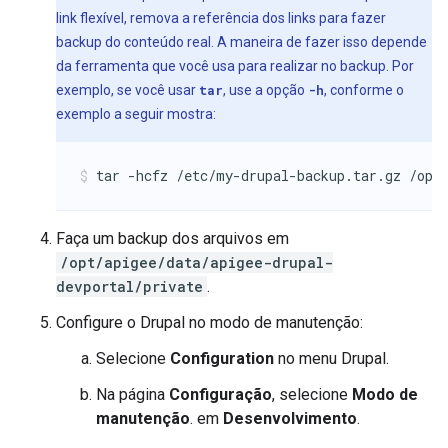
link flexível, remova a referência dos links para fazer
backup do conteúdo real. A maneira de fazer isso depende
da ferramenta que você usa para realizar no backup. Por
exemplo, se você usar
tar
, use a opção
-h
, conforme o
exemplo a seguir mostra:
tar -hcfz /etc/my-drupal-backup.tar.gz /opt
Faça um backup dos arquivos em
/opt/apigee/data/apigee-drupal-
devportal/private
.
Configure o Drupal no modo de manutenção:
Selecione
Configuration
no menu Drupal.
Na página
Configuração
, selecione
Modo de
manutenção
. em
Desenvolvimento
.