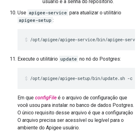
usuário e a senha do repositório.
Use
apigee-service
para atualizar o utilitário
apigee-setup
:
/opt/apigee/apigee-service/bin/apigee-servic
Execute o utilitário
update
no nó do Postgres:
/opt/apigee/apigee-setup/bin/update.sh -c ps
Em que
configFile
é o arquivo de configuração que
você usou para instalar. no banco de dados Postgres.
O único requisito desse arquivo é que a configuração
O arquivo precisa ser acessível ou legível para o
ambiente do Apigee usuário.