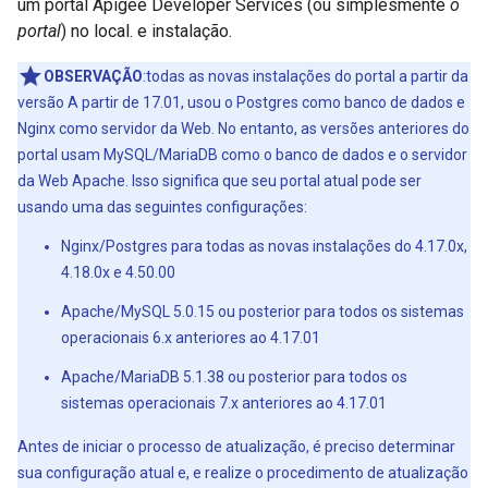
um portal Apigee Developer Services (ou simplesmente
o
portal
) no local. e instalação.
OBSERVAÇÃO
:todas as novas instalações do portal a partir da
versão A partir de 17.01, usou o Postgres como banco de dados e
Nginx como servidor da Web. No entanto, as versões anteriores do
portal usam MySQL/MariaDB como o banco de dados e o servidor
da Web Apache. Isso significa que seu portal atual pode ser
usando uma das seguintes configurações:
Nginx/Postgres para todas as novas instalações do 4.17.0x,
4.18.0x e 4.50.00
Apache/MySQL 5.0.15 ou posterior para todos os sistemas
operacionais 6.x anteriores ao 4.17.01
Apache/MariaDB 5.1.38 ou posterior para todos os
sistemas operacionais 7.x anteriores ao 4.17.01
Antes de iniciar o processo de atualização, é preciso determinar
sua configuração atual e, e realize o procedimento de atualização