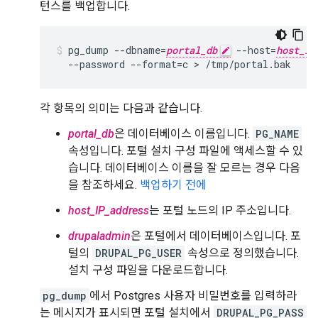
턴스를 백업합니다.
pg_dump --dbname=
portal_db
 --host=
host_IP
  --password --format=c > /tmp/portal.bak
각 항목의 의미는 다음과 같습니다.
portal_db
은 데이터베이스 이름입니다.
PG_NAME
속성입니다. 포털 설치 구성 파일에 액세스할 수 있
습니다. 데이터베이스 이름을 잘 모르는 경우 다음
을 참조하세요.
백업하기 전에
host_IP_address
는 포털 노드의 IP 주소입니다.
drupaladmin
은 포털에서 데이터베이스입니다. 포
털의
DRUPAL_PG_USER
속성으로 정의했습니다.
설치 구성 파일을 다운로드합니다.
pg_dump
에서 Postgres 사용자 비밀번호를 입력하라
는 메시지가 표시되면 포털 설치에서
DRUPAL_PG_PASS