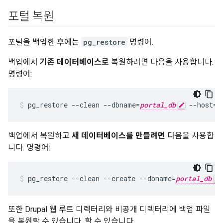
포털 복원
포털을 백업한 후에는
pg_restore
명령어.
백업에서
기존 데이터베이스로
복원하려면 다음을 사용합니다.
명령어:
pg_restore --clean --dbname=
portal_db
 --host=l
백업에서 복원하고
새 데이터베이스를 만들려면
다음을 사용합
니다. 명령어:
pg_restore --clean --create --dbname=
portal_db
또한 Drupal 웹 루트 디렉터리와 비공개 디렉터리에 백업 파일
을 복원할 수 있습니다. 할 수 있습니다.