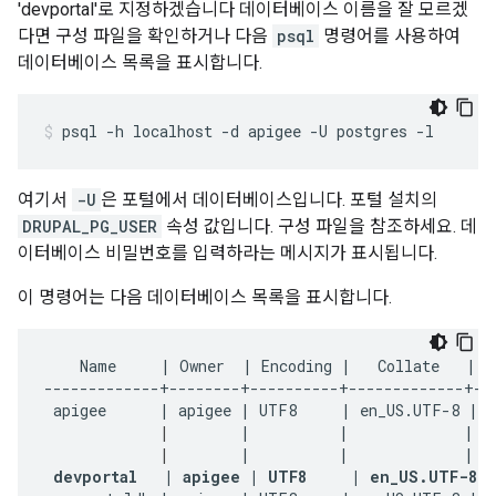
'devportal'로 지정하겠습니다 데이터베이스 이름을 잘 모르겠
다면 구성 파일을 확인하거나 다음
psql
명령어를 사용하여
데이터베이스 목록을 표시합니다.
psql -h localhost -d apigee -U postgres -l
여기서
-U
은 포털에서 데이터베이스입니다. 포털 설치의
DRUPAL_PG_USER
속성 값입니다. 구성 파일을 참조하세요. 데
이터베이스 비밀번호를 입력하라는 메시지가 표시됩니다.
이 명령어는 다음 데이터베이스 목록을 표시합니다.
    Name     | Owner  | Encoding |   Collate   |   
-------------+--------+----------+-------------+---
 apigee      | apigee | UTF8     | en_US.UTF-8 | e
|
        |          |             |   
|
        |          |             |   
devportal   | apigee | UTF8     | en_US.UTF-8 