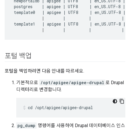
 newportaldb | apigee | UTF8     | en_US.UTF-8 | e
 postgres    | apigee | UTF8     | en_US.UTF-8 | e
 template0   | apigee | UTF8     | en_US.UTF-8 | e
|
        |          |             |   
 template1   | apigee | UTF8     | en_US.UTF-8 | e
|
        |          |             |  
포털 백업
포털을 백업하려면 다음 안내를 따르세요.
기본적으로
/opt/apigee/apigee-drupal
로 Drupal
디렉터리로 변경합니다.
cd /opt/apigee/apigee-drupal
pg_dump
명령어를 사용하여 Drupal 데이터베이스 인스