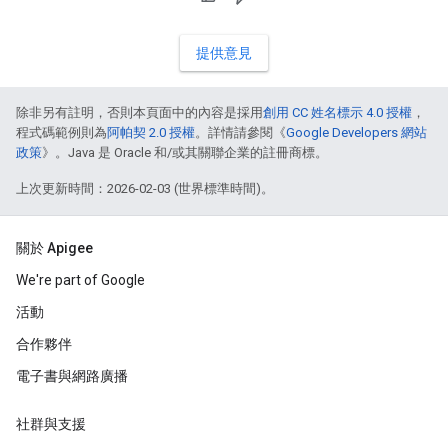
提供意見
除非另有註明，否則本頁面中的內容是採用
創用 CC 姓名標示 4.0 授權
，
程式碼範例則為
阿帕契 2.0 授權
。詳情請參閱《
Google Developers 網站
政策
》。Java 是 Oracle 和/或其關聯企業的註冊商標。
上次更新時間：2026-02-03 (世界標準時間)。
關於 Apigee
We're part of Google
活動
合作夥伴
電子書與網路廣播
社群與支援