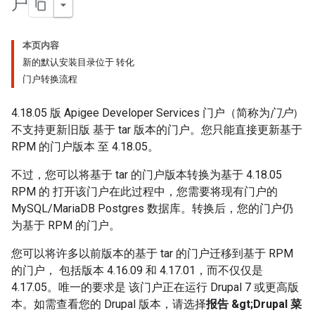
户
本页内容
新的默认安装目录位于 转化
门户转换流程
4.18.05 版 Apigee Developer Services 门户（简称为
门户
）
不支持更新旧版 基于 tar 版本的门户。您只能直接更新基于
RPM 的门户版本 至 4.18.05。
不过，您可以将基于 tar 的门户版本转换为基于 4.18.05
RPM 的 打开该门户在此过程中，您需要将现有门户的
MySQL/MariaDB Postgres 数据库。转换后，您的门户仍
为基于 RPM 的门户。
您可以将许多以前版本的基于 tar 的门户迁移到基于 RPM
的门户， 包括版本 4.16.09 和 4.17.01，而不仅仅是
4.17.05。唯一的要求是 该门户正在运行 Drupal 7 或更高版
本。如需查看您的 Drupal 版本，请选择
报告 &gt;Drupal 菜