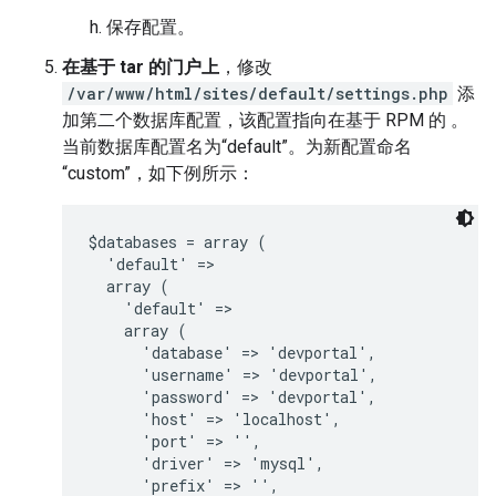
保存配置。
在基于 tar 的门户上
，修改
/var/www/html/sites/default/settings.php
添
加第二个数据库配置，该配置指向在基于 RPM 的 。
当前数据库配置名为“default”。为新配置命名
“custom”，如下例所示：
$databases = array (

  'default' =>

  array (

    'default' =>

    array (

      'database' => 'devportal',

      'username' => 'devportal',

      'password' => 'devportal',

      'host' => 'localhost',

      'port' => '',

      'driver' => 'mysql',

      'prefix' => '',
