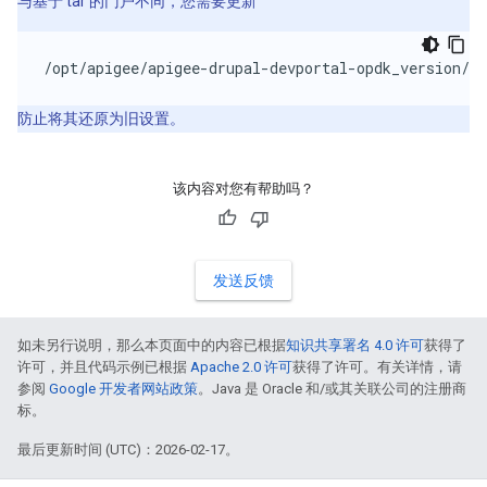
与基于 tar 的门户不同，您需要更新
/opt/apigee/apigee-drupal-devportal-opdk_version/so
防止将其还原为旧设置。
该内容对您有帮助吗？
发送反馈
如未另行说明，那么本页面中的内容已根据
知识共享署名 4.0 许可
获得了
许可，并且代码示例已根据
Apache 2.0 许可
获得了许可。有关详情，请
参阅
Google 开发者网站政策
。Java 是 Oracle 和/或其关联公司的注册商
标。
最后更新时间 (UTC)：2026-02-17。