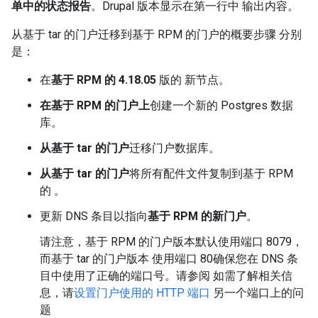
单中的状态报告
。Drupal 版本显示在第一行中 输出内容。
从基于 tar 的门户迁移到基于 RPM 的门户的概要步骤 分别
是：
在
基于 RPM 的 4.18.05
版的 新节点。
在基于 RPM 的门户上
创建一个新的 Postgres 数据
库。
从基于 tar 的门户
迁移门户数据库。
从基于 tar 的门户
将所有配件文件复制到基于 RPM
的 。
更新 DNS 条目以指向
基于 RPM 的新门户
。
请注意，基于 RPM 的门户版本默认使用端口 8079，
而基于 tar 的门户版本 使用端口 80确保您在 DNS 条
目中使用了正确的端口号。请参阅 如需了解相关信
息，请
设置门户使用的 HTTP 端口
另一个端口上的问
题