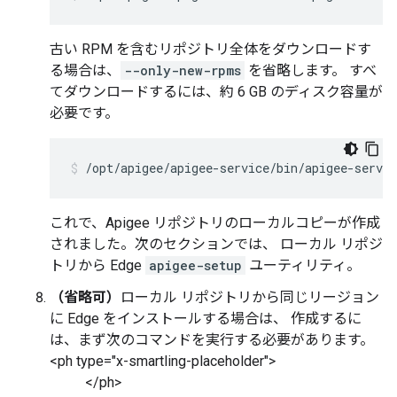
古い RPM を含むリポジトリ全体をダウンロードす
る場合は、
--only-new-rpms
を省略します。 すべ
てダウンロードするには、約 6 GB のディスク容量が
必要です。
/opt/apigee/apigee-service/bin/apigee-servi
これで、Apigee リポジトリのローカルコピーが作成
されました。次のセクションでは、 ローカル リポジ
トリから Edge
apigee-setup
ユーティリティ。
（省略可）
ローカル リポジトリから同じリージョン
に Edge をインストールする場合は、 作成するに
は、まず次のコマンドを実行する必要があります。
<ph type="x-smartling-placeholder">
</ph>