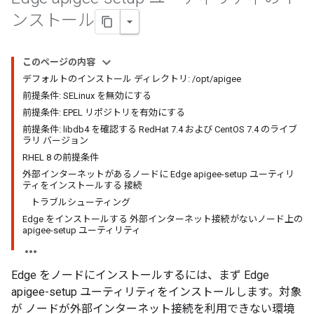
ンストール
このページの内容
デフォルトのインストール ディレクトリ: /opt/apigee
前提条件: SELinux を無効にする
前提条件: EPEL リポジトリを有効にする
前提条件: libdb4 を確認する RedHat 7.4 および CentOS 7.4 のライブ
ラリ バージョン
RHEL 8 の前提条件
外部インターネットがあるノードに Edge apigee-setup ユーティリ
ティをインストールする 接続
トラブルシューティング
Edge をインストールする 外部インターネット接続がないノード上の
apigee-setup ユーティリティ
Edge をノードにインストールするには、まず Edge
apigee-setup ユーティリティをインストールします。対象
が ノードが外部インターネット接続を利用できない環境