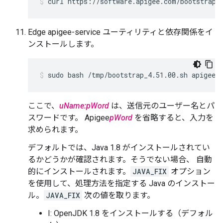
curl https://software.apigee.com/bootstrap_
Edge apigee-service ユーティリティと依存関係をイ
ンストールします。
sudo bash /tmp/bootstrap_4.51.00.sh apigeeu
ここで、
uName:pWord
は、送信元のユーザー名とパ
スワードです。 Apigee
pWord
を省略すると、入力を
求められます。
デフォルトでは、Java 1.8 がインストールされてい
るかどうかが確認されます。そうでない場合、 自動
的にインストールされます。
JAVA_FIX
オプション
を使用して、処理方法を指定する Java のインストー
ル。
JAVA_FIX
次の値を取ります。
I: OpenJDK 1.8 をインストールする（デフォル