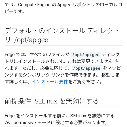
では、Compute Engine の Apigee リポジトリのローカルコ
ピーです。
デフォルトのインストール ディレクト
リ:
/
opt
/
apigee
Edge では、すべてのファイルが
/opt/apigee
ディレク
トリにインストールされます。これは変更できません さ
れます。ただし、必要に応じて、
/opt/apigee
をマッピ
ングするシンボリック リンクを作成できます。 移動しま
す詳しくは、
インストール要件
をご覧ください。
前提条件: SELinux を無効にする
Edge をインストールする前に、SELinux を無効にする
か、permissive モードに設定する必要があります。