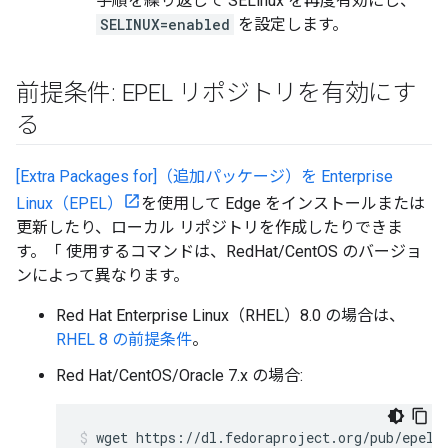
手順を繰り返して SELinux を再度有効にし、
SELINUX=enabled
を設定します。
前提条件: EPEL リポジトリを有効にす
る
[Extra Packages for]（追加パッケージ）を Enterprise
Linux（EPEL）
を使用して Edge をインストールまたは
更新したり、ローカル リポジトリを作成したりできま
す。「 使用するコマンドは、RedHat/CentOS のバージョ
ンによって異なります。
Red Hat Enterprise Linux（RHEL）8.0 の場合は、
RHEL 8 の前提条件
。
Red Hat/CentOS/Oracle 7.x の場合: