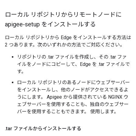
ローカル リポジトリからリモートノードに
apigee-setup をインストールする
ローカル リポジトリから Edge をインストールする方法は
2 つあります。次のいずれかの方法でご対応ください。
リポジトリの .tar ファイルを作成し、その .tar ファ
イルをノードにコピーして、Edge を .tar ファイルで
す。
ローカル リポジトリのあるノードにウェブサーバー
をインストールし、他のノードがアクセスできるよ
うにします。 Apigee から提供されている NGINX ウ
ェブサーバーを使用することも、独自のウェブサー
バーを使用することもできます。 使用します。
.
tar ファイルからインストールする