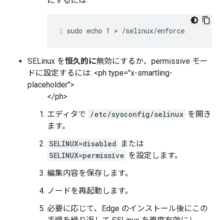
にするには:
sudo echo 1 > /selinux/enforce
SELinux を
恒久的に
無効にするか、permissive モー
ドに設定するには: <ph type="x-smartling-
placeholder">
</ph>
エディタで
/etc/sysconfig/selinux
を開き
ます。
SELINUX=disabled
または
SELINUX=permissive
を設定します。
編集内容を保存します。
ノードを再起動します。
必要に応じて、Edge のインストール後にこの