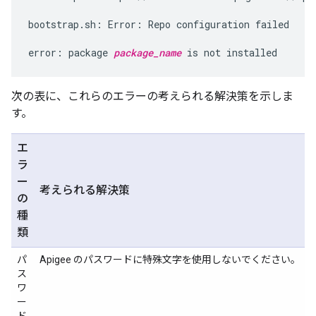
bootstrap.sh: Error: Repo configuration failed

error: package 
package_name
 is not installed
次の表に、これらのエラーの考えられる解決策を示しま
す。
エ
ラ
ー
考えられる解決策
の
種
類
パ
Apigee のパスワードに特殊文字を使用しないでください。
ス
ワ
ー