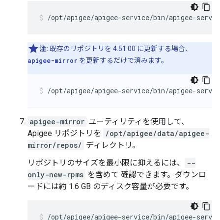
/opt/apigee/apigee-service/bin/apigee-servi
注:
既存のリポジトリを 4.51.00 に更新する場合、
apigee-mirror
を更新するだけで済みます。
/opt/apigee/apigee-service/bin/apigee-servi
apigee-mirror
ユーティリティを使用して、
Apigee リポジトリを
/opt/apigee/data/apigee-
mirror/repos/
ディレクトリ。
リポジトリのサイズを最小限に抑えるには、
--
only-new-rpms
を含めて 確認できます。ダウンロ
ードには約 1.6 GB のディスク容量が必要です。
/opt/apigee/apigee-service/bin/apigee-servi