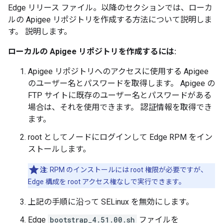
Edge リリース ファイル。以降のセクションでは、ローカ
ルの Apigee リポジトリを作成する方法について説明しま
す。 説明します。
ローカルの Apigee リポジトリを作成するには:
Apigee リポジトリへのアクセスに使用する Apigee
のユーザー名とパスワードを取得します。 Apigee の
FTP サイトに既存のユーザー名とパスワードがある
場合は、それを使用できます。 認証情報を取得でき
ます。
root としてノードにログインして Edge RPM をイン
ストールします。
注
: RPM のインストールには root 権限が必要ですが、
Edge 構成を root アクセス権なしで実行できます。
上記の手順に沿って SELinux を無効にします。
Edge
bootstrap_4.51.00.sh
ファイルを