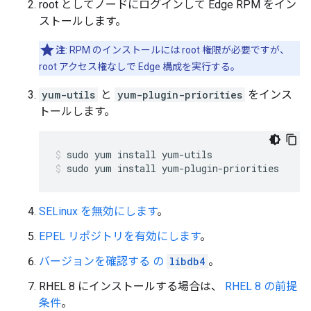
root としてノードにログインして Edge RPM をイン
ストールします。
注
: RPM のインストールには root 権限が必要ですが、
root アクセス権なしで Edge 構成を実行する。
yum-utils
と
yum-plugin-priorities
をインス
トールします。
sudo yum install yum-plugin-priorities
SELinux を無効にします
。
EPEL リポジトリを有効にします
。
バージョンを確認する の
libdb4
。
RHEL 8 にインストールする場合は、
RHEL 8 の前提
条件
。