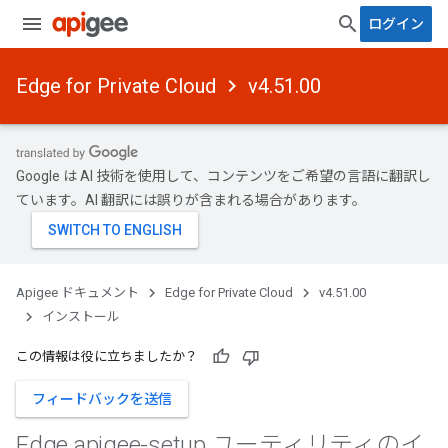
ログイン
Edge for Private Cloud
v4.51.00
Google は AI 技術を使用して、コンテンツをご希望の言語に翻訳し
ています。AI 翻訳には誤りが含まれる場合があります。
Apigee ドキュメント
Edge for Private Cloud
v4.51.00
インストール
この情報は役に立ちましたか？
フィードバックを送信
Edge apigee-setup ユーティリティのイ