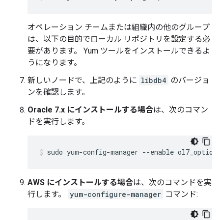
オペレーション チームまたは組織内の他のグループ
は、以下の目的でローカル リポジトリを設定する必
要があります。 Yum ツールをインストールできるよ
うになります。
新しいノードで、上記のように
libdb4
のバージョ
ンを確認します。
Oracle 7.x にインストールする場合
は、次のコマン
ドを実行します。
sudo yum-config-manager --enable ol7_option
AWS にインストールする場合
は、次のコマンドを実
行します。
yum-configure-manager
コマンド: