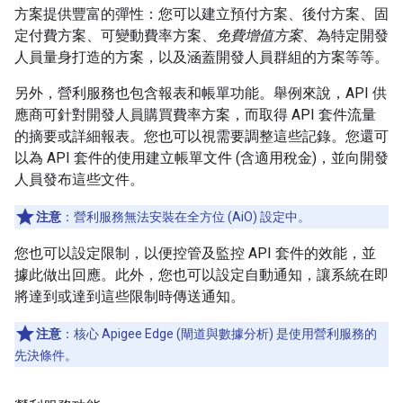
方案提供豐富的彈性：您可以建立預付方案、後付方案、固
定付費方案、可變動費率方案、
免費增值方案
、為特定開發
人員量身打造的方案，以及涵蓋開發人員群組的方案等等。
另外，營利服務也包含報表和帳單功能。舉例來說，API 供
應商可針對開發人員購買費率方案，而取得 API 套件流量
的摘要或詳細報表。您也可以視需要調整這些記錄。您還可
以為 API 套件的使用建立帳單文件 (含適用稅金)，並向開發
人員發布這些文件。
注意
：營利服務無法安裝在全方位 (AiO) 設定中。
您也可以設定限制，以便控管及監控 API 套件的效能，並
據此做出回應。此外，您也可以設定自動通知，讓系統在即
將達到或達到這些限制時傳送通知。
注意
：核心 Apigee Edge (閘道與數據分析) 是使用營利服務的
先決條件。