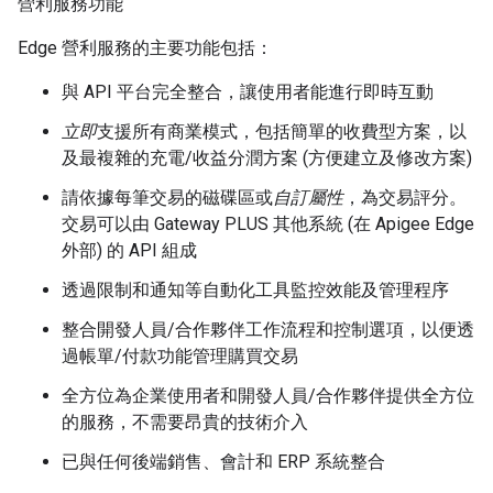
營利服務功能
Edge 營利服務的主要功能包括：
與 API 平台完全整合，讓使用者能進行即時互動
立即
支援所有商業模式，包括簡單的收費型方案，以
及最複雜的充電/收益分潤方案 (方便建立及修改方案)
請依據每筆交易的磁碟區或
自訂屬性
，為交易評分。
交易可以由 Gateway PLUS 其他系統 (在 Apigee Edge
外部) 的 API 組成
透過限制和通知等自動化工具監控效能及管理程序
整合開發人員/合作夥伴工作流程和控制選項，以便透
過帳單/付款功能管理購買交易
全方位為企業使用者和開發人員/合作夥伴提供全方位
的服務，不需要昂貴的技術介入
已與任何後端銷售、會計和 ERP 系統整合