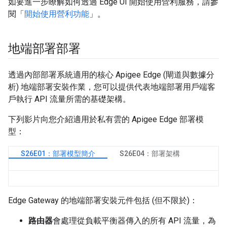
如要進一步瞭解如何透過 Edge UI 開始使用營利服務，請參
閱「
開始使用營利功能
」。
地端部署部署
透過內部部署系統適用的核心 Apigee Edge (閘道與數據分
析) 地端部署安裝作業，您可以提供代表地端部署用戶端客
戶執行 API 流量所需的基礎架構。
下列影片向您介紹適用於私有雲的 Apigee Edge 部署模
型：
S26E01：部署模型簡介
S26E04：部署架構
Edge Gateway 的地端部署安裝元件包括 (但不限於)：
路由器
會處理從負載平衡器傳入的所有 API 流量，為