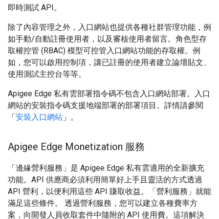
即時測試 API。
除了內容管理之外，入口網站也提供各種社群管理功能，例
如手動/自動註冊使用者，以及審核使用者留言。角色型存
取權控管 (RBAC) 模型可控管入口網站功能的存取權。例
如，您可以啟用控制項，讓已註冊的使用者建立論壇貼文、
使用測試主控台等等。
Apigee Edge 私有雲部署指令碼不包含入口網站部署。入口
網站的安裝指令碼支援地端部署的部署項目。詳情請參閱
「
安裝入口網站
」。
Apigee Edge Monetization 服務
「邊緣營利服務」是 Apigee Edge 私有雲適用的全新擴充
功能。API 供應商必須利用簡單好上手且靈活的方式透過
API 營利，以便利用這些 API 賺取收益。「營利服務」就能
滿足這些條件。 透過營利服務，您可以建立各種費率方
案，向開發人員收取套件中隨附的 API 使用費。這項解決