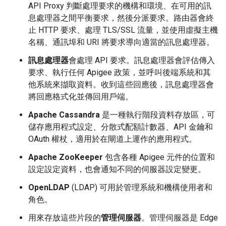
API Proxy 判斷處理要求的機構和環境、在可用的訊
息處理器之間平衡要求，然後分派要求。路由器會終
止 HTTP 要求、處理 TLS/SSL 流量，並使用虛擬主機
名稱、通訊埠和 URI 將要求導向適當的訊息處理器。
訊息處理器
會處理 API 要求。訊息處理器會評估傳入
要求、執行任何 Apigee 政策，並呼叫後端系統和其
他系統來擷取資料。收到這些回應後，訊息處理器會
將回應格式化並傳回用戶端。
Apache Cassandra
是一種執行階段資料存放區，可
儲存應用程式設定、分散式配額計數器、API 金鑰和
OAuth 權杖，適用於在閘道上運作的應用程式。
Apache ZooKeeper
包含各種 Apigee 元件的位置和
設定設定資料，也會通知不同的伺服器設定變更。
OpenLDAP
(LDAP) 可用於管理系統和機構使用者和
角色。
用來存放這些片段的
管理伺服器
。管理伺服器是 Edge