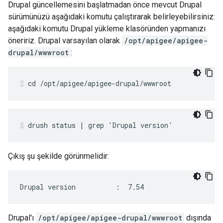
Drupal güncellemesini başlatmadan önce mevcut Drupal
sürümünüzü aşağıdaki komutu çalıştırarak belirleyebilirsiniz:
aşağıdaki komutu Drupal yükleme klasöründen yapmanızı
öneririz. Drupal varsayılan olarak
/opt/apigee/apigee-
drupal/wwwroot
:
cd /opt/apigee/apigee-drupal/wwwroot
drush status | grep 'Drupal version'
Çıkış şu şekilde görünmelidir:
Drupal version          :  7.54
Drupal'ı
/opt/apigee/apigee-drupal/wwwroot
dışında