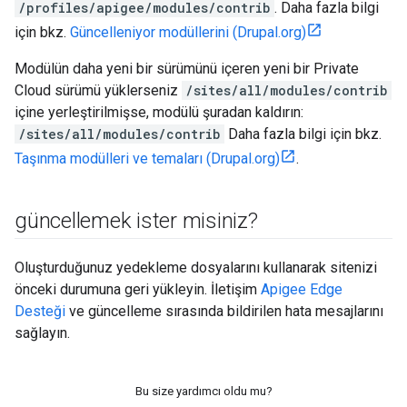
/profiles/apigee/modules/contrib
. Daha fazla bilgi
için bkz.
Güncelleniyor modüllerini (Drupal.org)
Modülün daha yeni bir sürümünü içeren yeni bir Private
Cloud sürümü yüklerseniz
/sites/all/modules/contrib
içine yerleştirilmişse, modülü şuradan kaldırın:
/sites/all/modules/contrib
Daha fazla bilgi için bkz.
Taşınma modülleri ve temaları (Drupal.org)
.
güncellemek ister misiniz?
Oluşturduğunuz yedekleme dosyalarını kullanarak sitenizi
önceki durumuna geri yükleyin. İletişim
Apigee Edge
Desteği
ve güncelleme sırasında bildirilen hata mesajlarını
sağlayın.
Bu size yardımcı oldu mu?