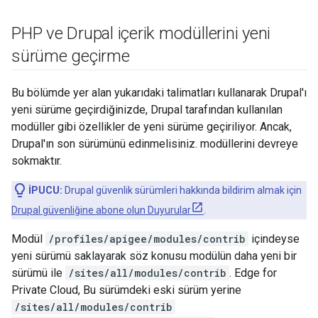
PHP ve Drupal içerik modüllerini yeni
sürüme geçirme
Bu bölümde yer alan yukarıdaki talimatları kullanarak Drupal'ı
yeni sürüme geçirdiğinizde, Drupal tarafından kullanılan
modüller gibi özellikler de yeni sürüme geçiriliyor. Ancak,
Drupal'ın son sürümünü edinmelisiniz. modüllerini devreye
sokmaktır.
İPUCU:
Drupal güvenlik sürümleri hakkında bildirim almak için
Drupal güvenliğine abone olun Duyurular
.
Modül
/profiles/apigee/modules/contrib
içindeyse
yeni sürümü saklayarak söz konusu modülün daha yeni bir
sürümü ile
/sites/all/modules/contrib
. Edge for
Private Cloud, Bu sürümdeki eski sürüm yerine
/sites/all/modules/contrib