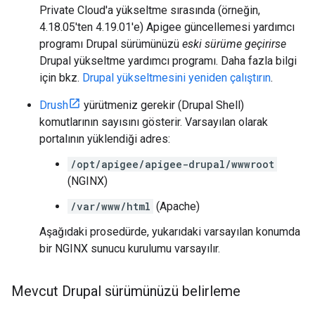
Private Cloud'a yükseltme sırasında (örneğin,
4.18.05'ten 4.19.01'e) Apigee güncellemesi yardımcı
programı Drupal sürümünüzü
eski sürüme geçirirse
Drupal yükseltme yardımcı programı. Daha fazla bilgi
için bkz.
Drupal yükseltmesini yeniden çalıştırın
.
Drush
yürütmeniz gerekir (Drupal Shell)
komutlarının sayısını gösterir. Varsayılan olarak
portalının yüklendiği adres:
/opt/apigee/apigee-drupal/wwwroot
(NGINX)
/var/www/html
(Apache)
Aşağıdaki prosedürde, yukarıdaki varsayılan konumda
bir NGINX sunucu kurulumu varsayılır.
Mevcut Drupal sürümünüzü belirleme