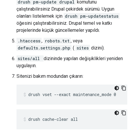
drush pm-update drupal
komutunu
çalıştırabilirsiniz Drupal çekirdek sürümü. Uygun
olanları listelemek için
drush pm-updatestatus
öğesini çalıştırabilirsiniz. Drupal temel ve katkı
projelerinde küçük güncellemeler yapıldı.
.htaccess
,
robots.txt
, veya
defaults.settings.php
(
sites
dizini).
sites/all
dizininde yapılan değişiklikleri yeniden
uygulayın.
Sitenizi bakım modundan çıkarın:
drush vset --exact maintenance_mode 0
drush cache-clear all