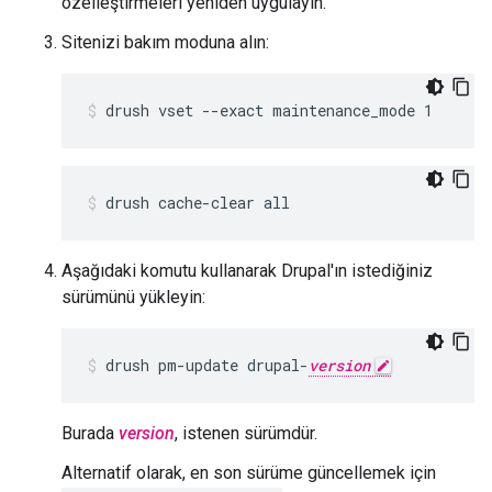
özelleştirmeleri yeniden uygulayın.
Sitenizi bakım moduna alın:
drush vset --exact maintenance_mode 1
drush cache-clear all
Aşağıdaki komutu kullanarak Drupal'ın istediğiniz
sürümünü yükleyin:
drush pm-update drupal-
version
Burada
version
, istenen sürümdür.
Alternatif olarak, en son sürüme güncellemek için