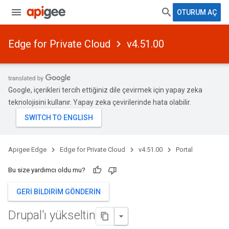
OTURUM AÇ
Edge for Private Cloud
v4.51.00
Google, içerikleri tercih ettiğiniz dile çevirmek için yapay zeka
teknolojisini kullanır. Yapay zeka çevirilerinde hata olabilir.
Apigee Edge
Edge for Private Cloud
v4.51.00
Portal
Bu size yardımcı oldu mu?
GERI BILDIRIM GÖNDERIN
Drupal'ı yükseltin