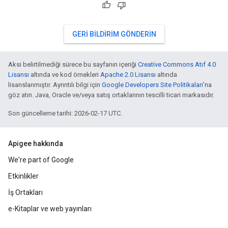
GERI BILDIRIM GÖNDERIN
Aksi belirtilmediği sürece bu sayfanın içeriği
Creative Commons Atıf 4.0
Lisansı
altında ve kod örnekleri
Apache 2.0 Lisansı
altında
lisanslanmıştır. Ayrıntılı bilgi için
Google Developers Site Politikaları
'na
göz atın. Java, Oracle ve/veya satış ortaklarının tescilli ticari markasıdır.
Son güncelleme tarihi: 2026-02-17 UTC.
Apigee hakkında
We're part of Google
Etkinlikler
İş Ortakları
e-Kitaplar ve web yayınları