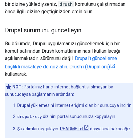
bir dizine yüklediyseniz,
drush
komutunu çalıştırmadan
önce ilgili dizine geçtiğinizden emin olun.
Drupal sürümünü güncelleyin
Bu bölümde, Drupal uygulamanızı güncellemek için bir
komut satırından Drush komutlarının nasıl kullanılacağı
açıklanmaktadır. sürümünü değil.
Drupal'ı güncelleme
başlıklı makaleye de göz atın. Drush'ı (Drupal.org)
kullanarak.
NOT:
Portalınız harici internet bağlantısı olmayan bir
sunucudaysa bağlamanın ardından:
Drupal yüklemesini internet erişimi olan bir sunucuya indirin.
drupal-x.y
dizinini portal sunucunuza kopyalayın.
Şu adımları uygulayın:
README.txt
dosyasına bakacağız.