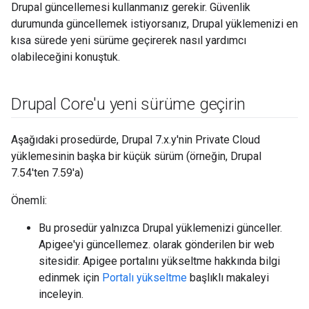
Drupal güncellemesi kullanmanız gerekir. Güvenlik
durumunda güncellemek istiyorsanız, Drupal yüklemenizi en
kısa sürede yeni sürüme geçirerek nasıl yardımcı
olabileceğini konuştuk.
Drupal Core'u yeni sürüme geçirin
Aşağıdaki prosedürde, Drupal 7.x.y'nin Private Cloud
yüklemesinin başka bir küçük sürüm (örneğin, Drupal
7.54'ten 7.59'a)
Önemli:
Bu prosedür yalnızca Drupal yüklemenizi günceller.
Apigee'yi güncellemez. olarak gönderilen bir web
sitesidir. Apigee portalını yükseltme hakkında bilgi
edinmek için
Portalı yükseltme
başlıklı makaleyi
inceleyin.