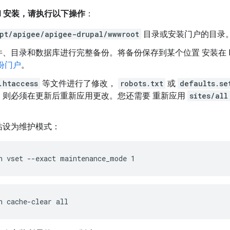
al 安装，请执行以下操作
：
pt/apigee/apigee-drupal/wwwroot
目录或安装门户的目录
、目录和数据库进行完整备份。将备份保存到某个位置 安装在 Dr
份门户
。
.htaccess
等文件进行了修改，
robots.txt
或
defaults.se
，则必须在更新后重新应用更改。您还需要 重新应用
sites/all
站设为维护模式：
h vset --exact maintenance_mode 1
h cache-clear all