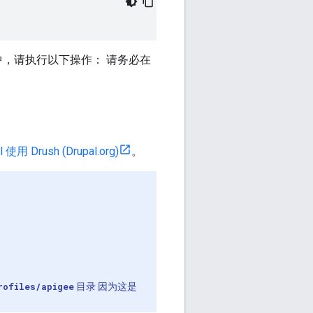
，请执行以下操作： 请务必在
 使用 Drush (Drupal.org)
。
rofiles/apigee
目录
因为这是