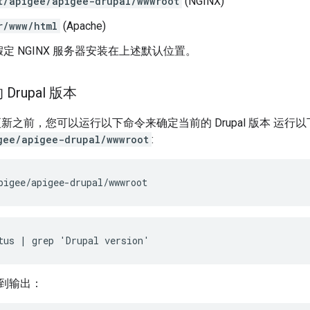
t/apigee/apigee-drupal/wwwroot
(NGINX)
r/www/html
(Apache)
定 NGINX 服务器安装在上述默认位置。
rupal 版本
l 更新之前，您可以运行以下命令来确定当前的 Drupal 版本 运行以
gee/apigee-drupal/wwwroot
:
pigee/apigee-drupal/wwwroot
tus | grep 'Drupal version'
到输出：