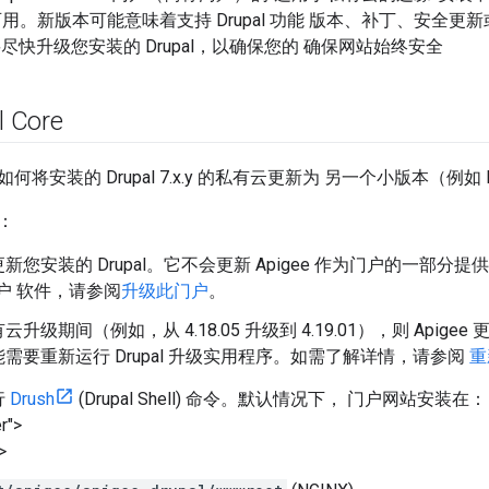
l 可用。新版本可能意味着支持 Drupal 功能 版本、补丁、安全更新
尽快升级您安装的 Drupal，以确保您的 确保网站始终安全
 Core
安装的 Drupal 7.x.y 的私有云更新为 另一个小版本（例如 Drupa
：
新您安装的 Drupal。它不会更新 Apigee 作为门户的一部
 门户 软件，请参阅
升级此门户
。
升级期间（例如，从 4.18.05 升级到 4.19.01），则 Apigee
需要重新运行 Drupal 升级实用程序。如需了解详情，请参阅
重
行
Drush
(Drupal Shell) 命令。默认情况下， 门户网站安装在： <ph t
r">
>