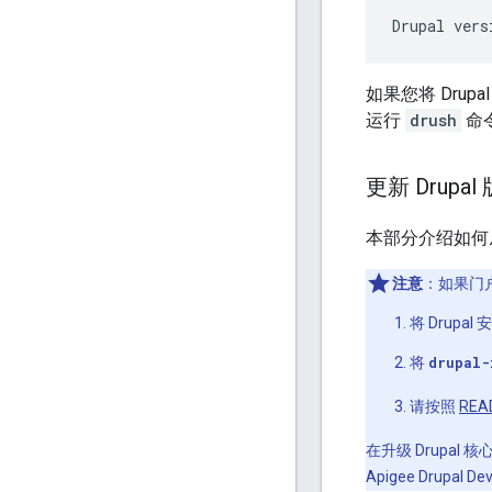
Drupal vers
如果您将 Drupa
运行
drush
命
更新 Drupal
本部分介绍如何从命
注意
：如果门
将 Drup
将
drupal-
请按照
REA
在升级 Drupa
Apigee Drupal