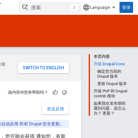
/
登录
本页内容
含错
升级 Drupal Core
确定您当前的
Drupal 版本
更新 Drupal 版本
升级 PHP 和 Drupal
该内容对您有帮助吗？
contrib 模块
如果我在发布期间
遇到问题，该怎么
发送反馈
办？ 更新？
动应用 所有 Drupal 安全更新。
中，您可能会获得 通知您，有新