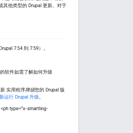
或其他类型的 Drupal 更新。对于
l 7.54 到 7.59）。
分提供的软件如需了解如何升级
 更新 实用程序
降级
您的 Drupal 版
新运行 Drupal 升级
。
ype="x-smartling-