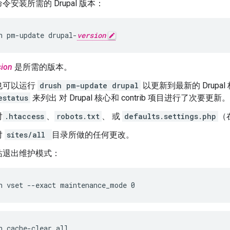
令安装所需的 Drupal 版本：
h pm-update drupal-
version
sion
是所需的版本。
也可以运行
drush pm-update drupal
以更新到最新的 Drupa
estatus
来列出 对 Drupal 核心和 contrib 项目进行了次要更新。
对
.htaccess
、
robots.txt
、 或
defaults.settings.php
（
对
sites/all
目录所做的任何更改。
站退出维护模式：
h vset --exact maintenance_mode 0
h cache-clear all