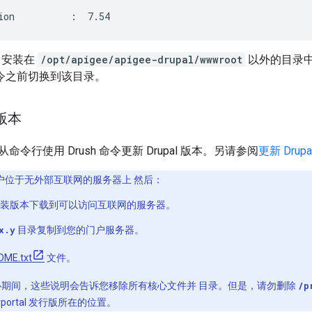
ion          :  7.54
l 安装在
/opt/apigee/apigee-drupal/wwwroot
以外的目录中
令之前切换到该目录。
 版本
令行使用 Drush 命令更新 Drupal 版本。另请参阅
更新 Drupal
户位于无外部互联网的服务器上 然后：
al 安装版本下载到可以访问互联网的服务器。
x.y
目录复制到您的门户服务器。
DME.txt
文件。
l 核心期间，这些说明会告诉您移除所有核心文件并 目录。但是，请勿删除
/p
 Devportal 发行版所在的位置。