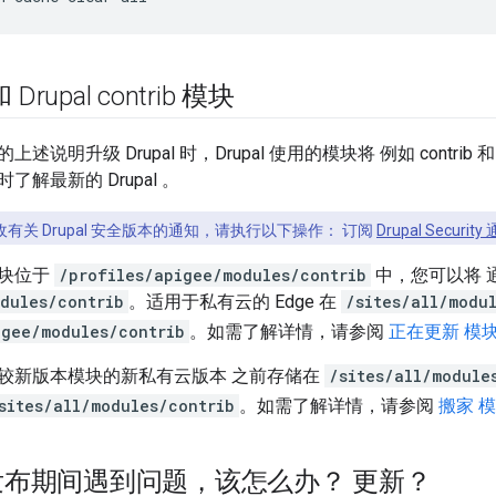
Drupal contrib 模块
述说明升级 Drupal 时，Drupal 使用的模块将 例如 contri
解最新的 Drupal 。
有关 Drupal 安全版本的通知，请执行以下操作： 订阅
Drupal Security
块位于
/profiles/apigee/modules/contrib
中，您可以将 
odules/contrib
。适用于私有云的 Edge 在
/sites/all/modu
igee/modules/contrib
。如需了解详情，请参阅
正在更新 模块 (D
较新版本模块的新私有云版本 之前存储在
/sites/all/module
sites/all/modules/contrib
。如需了解详情，请参阅
搬家 模块
布期间遇到问题，该怎么办？ 更新？