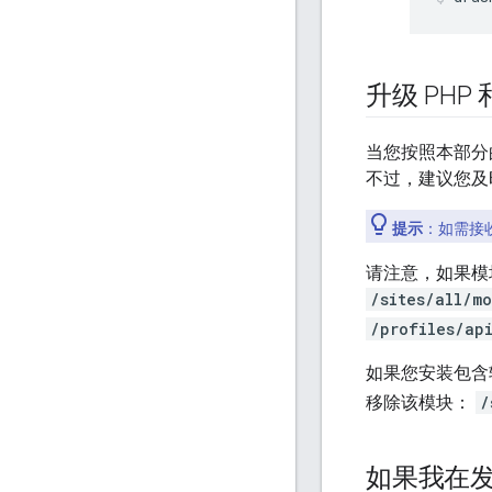
升级 PHP 和 
当您按照本部分的上
不过，建议您及时了
提示
：如需接收
请注意，如果模
/sites/all/m
/profiles/ap
如果您安装包含
移除该模块：
/
如果我在发