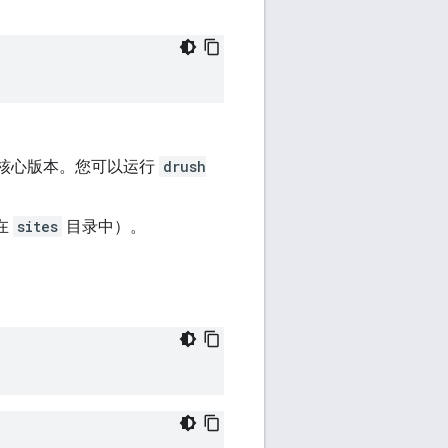
l 核心版本。您可以运行
drush
在
sites
目录中）。