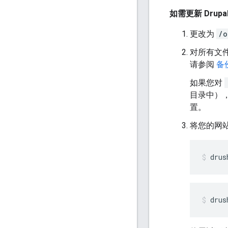
如需更新 Drup
更改为
/o
对所有文件
请参阅
备
如果您对
目录中）
置。
将您的网
drus
drus