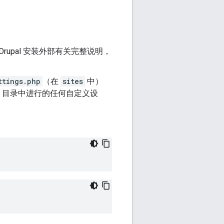
。
upal 安装外部有关完整说明，
ttings.php
（在
sites
中）
目录中进行的任何自定义设