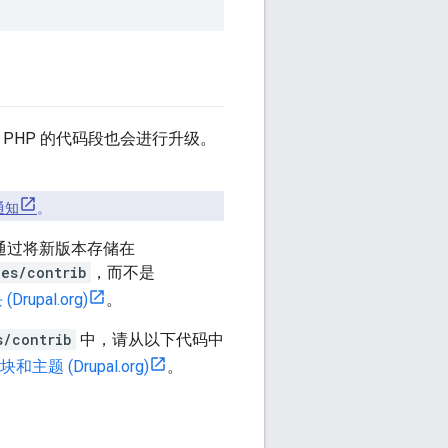
b 和 PHP 的代码段也会进行升级。
 通知
。
通过将新版本存储在
les/contrib
，而不是
rupal.org)
。
s/contrib
中，请从以下代码中
和主题 (Drupal.org)
。