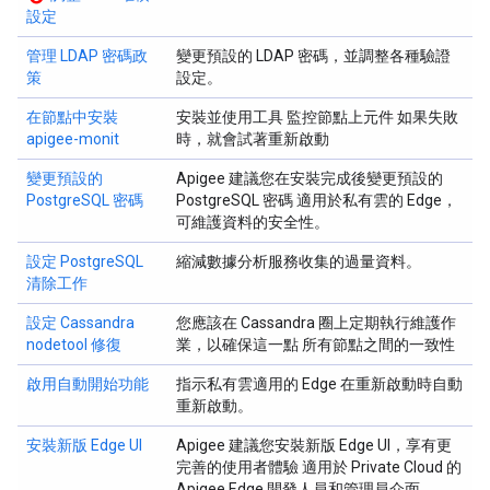
設定
管理 LDAP 密碼政
變更預設的 LDAP 密碼，並調整各種驗證
策
設定。
在節點中安裝
安裝並使用工具 監控節點上元件 如果失敗
apigee-monit
時，就會試著重新啟動
變更預設的
Apigee 建議您在安裝完成後變更預設的
PostgreSQL 密碼
PostgreSQL 密碼 適用於私有雲的 Edge，
可維護資料的安全性。
設定 PostgreSQL
縮減數據分析服務收集的過量資料。
清除工作
設定 Cassandra
您應該在 Cassandra 圈上定期執行維護作
nodetool 修復
業，以確保這一點 所有節點之間的一致性
啟用自動開始功能
指示私有雲適用的 Edge 在重新啟動時自動
重新啟動。
安裝新版 Edge UI
Apigee 建議您安裝新版 Edge UI，享有更
完善的使用者體驗 適用於 Private Cloud 的
Apigee Edge 開發人員和管理員介面。