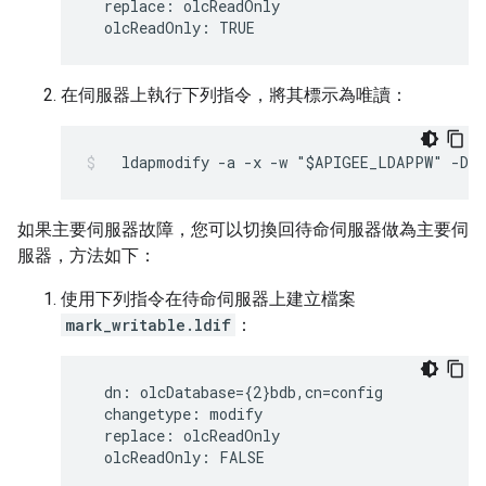
  replace: olcReadOnly

  olcReadOnly: TRUE
在伺服器上執行下列指令，將其標示為唯讀：
  ldapmodify -a -x -w "$APIGEE_LDAPPW" -D "
如果主要伺服器故障，您可以切換回待命伺服器做為主要伺
服器，方法如下：
使用下列指令在待命伺服器上建立檔案
mark_writable.ldif
：
  dn: olcDatabase={2}bdb,cn=config

  changetype: modify

  replace: olcReadOnly

  olcReadOnly: FALSE