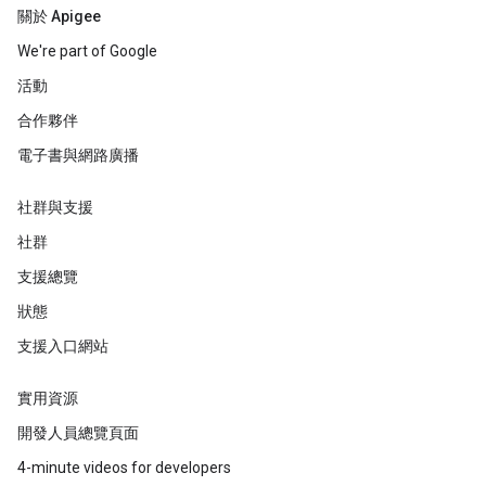
關於 Apigee
We're part of Google
活動
合作夥伴
電子書與網路廣播
社群與支援
社群
支援總覽
狀態
支援入口網站
實用資源
開發人員總覽頁面
4-minute videos for developers