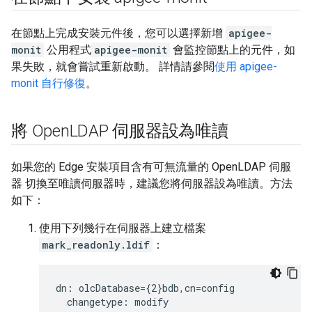
在節點上完成安裝元件後，您可以選擇新增
apigee-
monit
公用程式
apigee-monit
會監控節點上的元件，如
果失敗，就會嘗試重新啟動。 詳情請參閱
使用 apigee-
monit 自行修復
。
將 Open
LDAP 伺服器設為唯讀
如果您的 Edge 安裝項目含有可無流量的 OpenLDAP 伺服
器 切換至唯讀伺服器時，建議您將伺服器設為唯讀。方法
如下：
使用下列幾行在伺服器上建立檔案
mark_readonly.ldif
：
dn: olcDatabase={2}bdb,cn=config

  changetype: modify
