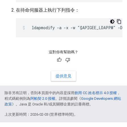
在待命伺服器上執行下列指令：
  ldapmodify -a -x -w "$APIGEE_LDAPPW" -D "
這對你有幫助嗎？
提供意見
除非另有註明，否則本頁面中的內容是採用
創用 CC 姓名標示 4.0 授權
，
程式碼範例則為
阿帕契 2.0 授權
。詳情請參閱《
Google Developers 網站
政策
》。Java 是 Oracle 和/或其關聯企業的註冊商標。
上次更新時間：2026-02-03 (世界標準時間)。