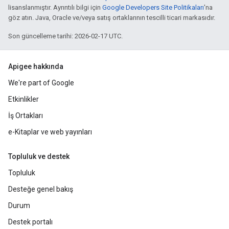
lisanslanmıştır. Ayrıntılı bilgi için
Google Developers Site Politikaları
'na
göz atın. Java, Oracle ve/veya satış ortaklarının tescilli ticari markasıdır.
Son güncelleme tarihi: 2026-02-17 UTC.
Apigee hakkında
We're part of Google
Etkinlikler
İş Ortakları
e-Kitaplar ve web yayınları
Topluluk ve destek
Topluluk
Desteğe genel bakış
Durum
Destek portalı