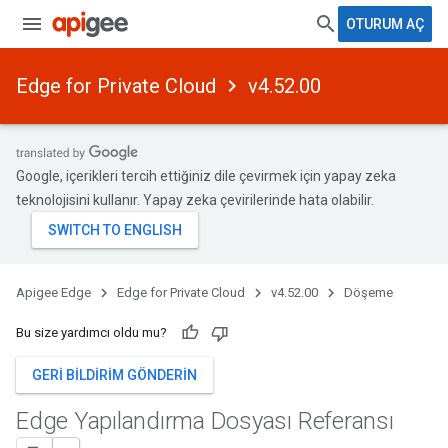
OTURUM AÇ
Edge for Private Cloud
v4.52.00
Google, içerikleri tercih ettiğiniz dile çevirmek için yapay zeka
teknolojisini kullanır. Yapay zeka çevirilerinde hata olabilir.
Apigee Edge
Edge for Private Cloud
v4.52.00
Döşeme
Bu size yardımcı oldu mu?
GERI BILDIRIM GÖNDERIN
Edge Yapılandırma Dosyası Referansı