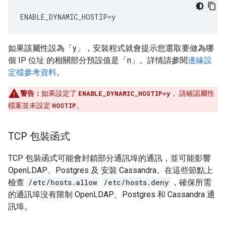
ENABLE_DYNAMIC_HOSTIP=y
如果該屬性設為「y」，安裝程式就會提示您選取要做為哪
個 IP 位址 的相關部分預設值是「n」。詳情請參閱
邊緣設
定檔參考資料
。
警告：
如果設定了
ENABLE_DYNAMIC_HOSTIP=y
， 請確認屬性
檔案並未設定
HOSTIP
。
TCP 包裝函式
TCP 包裝函式可能會封鎖部分通訊埠的通訊，並可能影響
OpenLDAP、Postgres 及 安裝 Cassandra。在這些節點上
檢查
/etc/hosts.allow
/etc/hosts.deny
，確保所需
的通訊埠沒有限制 OpenLDAP、Postgres 和 Cassandra 通
訊埠。