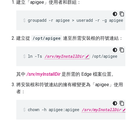
建立「apigee」使用者和群組：
groupadd -r apigee > useradd -r -g apigee -
建立從
/opt/apigee
連至所需安裝根的符號連結：
ln -Ts 
/srv/myInstallDir
 /opt/apigee
其中
/srv/myInstallDir
是所需的 Edge 檔案位置。
將安裝根和符號連結的擁有權變更為「apigee」使用
者：
chown -h apigee:apigee 
/srv/myInstallDir
 