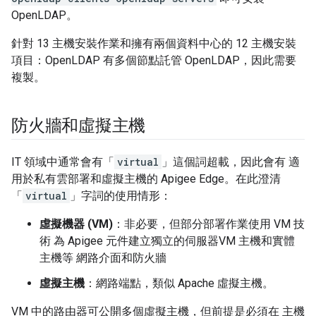
OpenLDAP。
針對 13 主機安裝作業和擁有兩個資料中心的 12 主機安裝
項目：OpenLDAP 有多個節點託管 OpenLDAP，因此需要
複製。
防火牆和虛擬主機
IT 領域中通常會有「
virtual
」這個詞超載，因此會有 適
用於私有雲部署和虛擬主機的 Apigee Edge。在此澄清
「
virtual
」字詞的使用情形：
虛擬機器 (VM)
：非必要，但部分部署作業使用 VM 技
術 為 Apigee 元件建立獨立的伺服器VM 主機和實體
主機等 網路介面和防火牆
虛擬主機
：網路端點，類似 Apache 虛擬主機。
VM 中的路由器可公開多個虛擬主機，但前提是必須在 主機