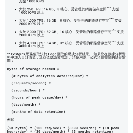
支援 1000 IOPS
***
大於 250 TPS：16 GB、8 核心、受管理的網路儲存空間
支援
1000 IOPS 以上
***
大於 1,000 TPS：16 GB、8 核心、受管理的網路儲存空間
支援
2000 IOPS 以上
***
大於 2,000 TPS：32 GB、16 核心、受管理的網路儲存空間
支援
2000 IOPS 以上
***
大於 4,000 TPS：64 GB、32 核心、受管理的網路儲存空間
支援
4000 IOPS 以上
** Postgres 硬碟值取決於 Edge 擷取的現成分析結果。 如果您在數據分析資
料中加入自訂價值，這些值應該會增加 。請使用以下公式預估需要的儲存空
間：
bytes of storage needed =
(# bytes of analytics data/request) *
(requests/second) *
(seconds/hour) *
(hours of peak usage/day) *
(days/month) *
(months of data retention)
例如：
(2K bytes) * (100 req/sec) * (3600 secs/hr) * (18 peak
hours/day) * (30 days/month) * (3 months retention)