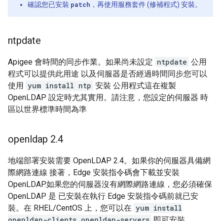
確認您已安裝
patch
，再使用服務套件 (修補程式) 安裝。
ntpdate
Apigee 會時間的同步作業。如果尚未設定
ntpdate
公用
程式可以提供此用途 以及伺服器是否經過時間同步您可以
使用
yum install ntp
安裝 公用程式這在複製
OpenLDAP 設定時尤其實用。請注意，您設定的伺服器 時
區以世界標準時間為準
openldap 2
.
4
地端部署安裝需要 OpenLDAP 2.4。如果你的伺服器具備網
際網路連線 接著，Edge 安裝指令碼會下載並安裝
OpenLDAP.如果您的伺服器沒有網際網路連線，您必須確保
OpenLDAP 是 已安裝在執行 Edge 安裝指令碼前就已安
裝。在 RHEL/CentOS 上，您可以在
yum install
openldap-clients openldap-servers
即可安裝