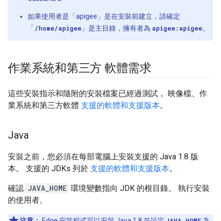
如果使用者是「apigee」是在安裝前建立，請確定
「
/home/apigee
」是主目錄，擁有者為
apigee:apigee
。
作業系統和第三方 軟體需求
這些安裝指示和隨附的安裝檔案已經過測試， 映像檔、作
業系統和第三方軟體
支援的軟體和支援版本
。
Java
安裝之前，您必須在每部電腦上安裝支援的 Java 1.8 版
本。 支援的 JDKs 列於
支援的軟體和支援版本
。
確認
JAVA_HOME
環境變數指向 JDK 的根目錄。 執行安裝
的使用者。
注意：
Edge 安裝程式可以安裝 Java 1.8 並設定
JAVA_HOME
為