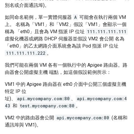
別名或介面通訊埠)。
如同命名範例，單一實體伺服器
A
可能會在執行兩個 VM
上。 名稱為「VM1」和「VM2」假設「VM1」會顯示一個
稱為 「eth0」且會為 VM 指派 IP 位址
111.111.111.111
虛擬化機器或網路 DHCP 伺服器並假設 VM2 會公開 名為
「eth0」的乙太網路介面系統會為該 Pod 指派 IP 位址
111.111.111.222
。
我們可能在兩個 VM 各有一個執行中的 Apigee 路由器。路
由器會公開虛擬主機 端點，如這個假設範例所示：
VM1 中的 Apigee 路由器在 eth0 介面中公開三個虛擬主機
特定 IP 位
址)、
api.mycompany.com:80
、
api.mycompany.com:4
43
和
test.mycompany.com:80
。
VM2 中的路由器會公開
api.mycompany.com:80
(名稱和
通訊埠與 VM1)。