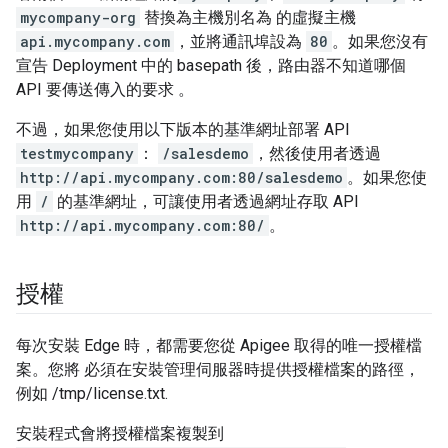
mycompany-org
替換為主機別名為 的虛擬主機
api.mycompany.com
，並將通訊埠設為
80
。如果您沒有
宣告 Deployment 中的 basepath 後，路由器不知道哪個
API 要傳送傳入的要求 。
不過，如果您使用以下版本的基準網址部署 API
testmycompany
：
/salesdemo
，然後使用者透過
http://api.mycompany.com:80/salesdemo
。如果您使
用
/
的基準網址，可讓使用者透過網址存取 API
http://api.mycompany.com:80/
。
授權
每次安裝 Edge 時，都需要您從 Apigee 取得的唯一授權檔
案。您將 必須在安裝管理伺服器時提供授權檔案的路徑，
例如 /tmp/license.txt.
安裝程式會將授權檔案複製到