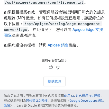
/opt/apigee/customer/conf/license.txt
。
如果授權檔案有效，管理伺服器會驗證到期日和允許的訊息
處理器 (MP) 數量。如有任何授權設定已過期，該記錄位於
以下位置：
/opt/apigee/var/log/edge-management-
server/logs
。 在此情況下，您可以向
Apigee Edge 支援
團隊
洽詢遷移詳情。
如果您還沒有授權，請與
Apigee 銷售
聯絡。
這對你有幫助嗎？
提供意見
除非另有註明，否則本頁面中的內容是採用
創用 CC 姓名標示 4.0 授權
，
程式碼範例則為
阿帕契 2.0 授權
。詳情請參閱《
Google Developers 網站
政策
》。Java 是 Oracle 和/或其關聯企業的註冊商標。