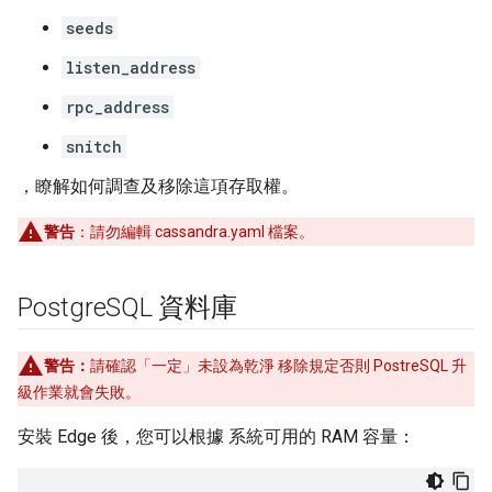
seeds
listen_address
rpc_address
snitch
，瞭解如何調查及移除這項存取權。
警告
：請勿編輯 cassandra.yaml 檔案。
Postgre
SQL 資料庫
警告：
請確認「一定」
未設為乾淨 移除規定否則 PostreSQL 升
級作業就會失敗。
安裝 Edge 後，您可以根據 系統可用的 RAM 容量：