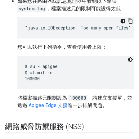
如果您在路由器或訊息處理器中看到以下錯誤
system.log
，檔案描述元的限制可能設得太低：
"java.io.IOException: Too many open files"
您可以執行下列指令，查看使用者上限：
# su - apigee

$ ulimit -n

將檔案描述元限制設為
100000
，請建立支援單，並
透過
Apigee Edge 支援
進一步排解問題。
網路威脅防禦服務 (NSS)