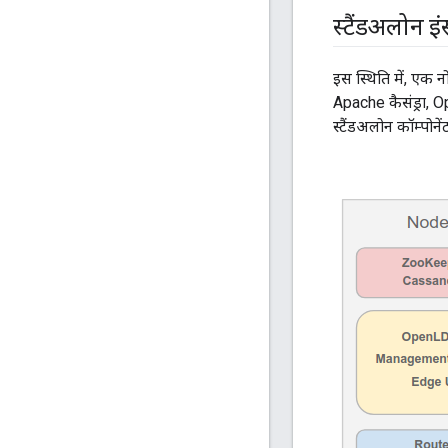
स्टैंडअलोन इ
इस स्थिति में, एक 
Apache कैसंड्रा, 
स्टैंडअलोन कॉम्पोन