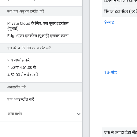
प्रोडक्शन के लिए टोपिय
सिंगल डेटा सेंटर (ह
नया एज अनुभव इंस्टॉल करें
9-नोड
Private Cloud के लिए
,
एज यूज़र इंटरफ़ेस
(यूआई)
Edge यूज़र इंटरफ़ेस (यूआई) इंस्टॉल करना
एज को 4
.
52
.
00 पर अपडेट करें
पाथ अपग्रेड करें
4
.
50 या 4
.
51
.
00 से
13-नोड
4
.
52
.
00 रोल बैक करें
अनइंस्टॉल करें
एज अनइंस्टॉल करें
अन्य वर्शन
एक से ज़्यादा डेटा से