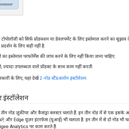
ोपोलॉजी को सिर्फ़ प्रोडक्शन या डेवलपमेंट के लिए इस्तेमाल करने का सुझाव देत
प्रदर्शन के लिए सही नहीं है.
का इस्तेमाल परफ़ॉर्मेंस की जांच करने के लिए नहीं किया जाना चाहिए.
 ज़्यादा उपलब्धता वाले प्रॉडक्ट के साथ काम नहीं करती.
कारी के लिए, यहां देखें
2-नोड स्टैंडअलोन इंस्टॉलेशन
.
र इंस्टॉलेशन
ं, तीन नोड ज़ूकीपर और कैसंड्रा क्लस्टर चलाते हैं. इन तीन नोड में से एक 
 और Edge यूज़र इंटरफ़ेस (यूआई) भी चलाता है. इन तीन में से दो नोड भी 
Apigee Analytics पर काम करते हैं.