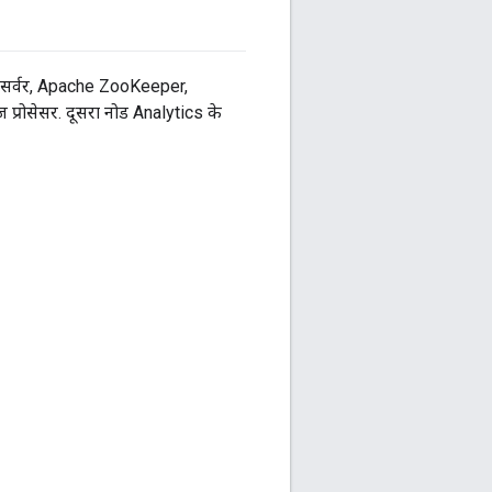
मेंट सर्वर, Apache ZooKeeper,
्रोसेसर. दूसरा नोड Analytics के