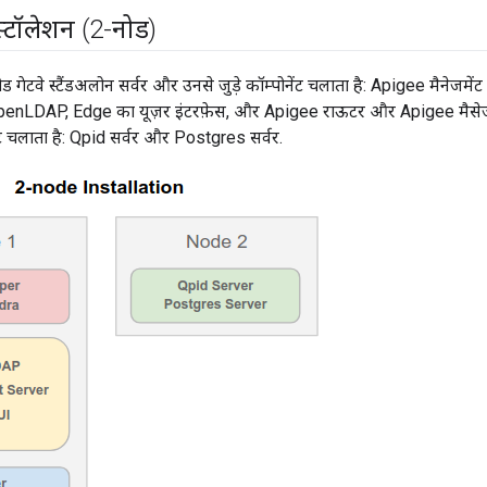
ंस्टॉलेशन (2-नोड)
नोड गेटवे स्टैंडअलोन सर्वर और उनसे जुड़े कॉम्पोनेंट चलाता है: Apigee मैनेज
OpenLDAP, Edge का यूज़र इंटरफ़ेस, और Apigee राऊटर और Apigee मैसेज प
ेंट चलाता है: Qpid सर्वर और Postgres सर्वर.