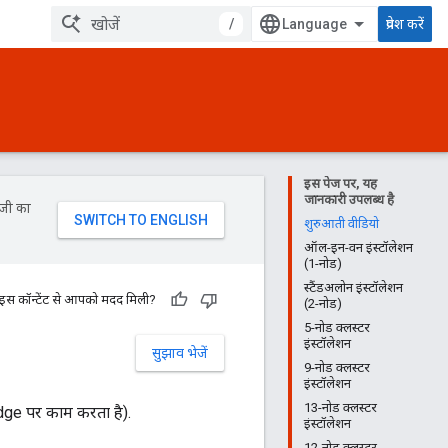
/
प्रवेश करें
इस पेज पर, यह
जानकारी उपलब्ध है
ॉजी का
शुरुआती वीडियो
ऑल-इन-वन इंस्टॉलेशन
(1-नोड)
स्टैंडअलोन इंस्टॉलेशन
 इस कॉन्टेंट से आपको मदद मिली?
(2-नोड)
5-नोड क्लस्टर
इंस्टॉलेशन
सुझाव भेजें
9-नोड क्लस्टर
इंस्टॉलेशन
13-नोड क्लस्टर
 Edge पर काम करता है).
इंस्टॉलेशन
12-नोड क्लस्टर