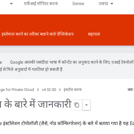
एपीआई मॉनिटर करना
Sense
ज़्यादा
इस्तेमाल करने का तरीका बताने वाले ऐप्लिकेशन
सहायता
Google आपकी पसंदीदा भाषा में कॉन्टेंट का अनुवाद करने के लिए, एआई टेक्नोल
से मिले अनुवादों में गलतियां हो सकती हैं.
ge for Private Cloud
v4.52.00
इंस्टॉल करना
क्या
न के बारे में जानकारी
e इंस्टॉलेशन टोपोलॉजी (जैसे, नोड कॉन्फ़िगरेशन) के बारे में बताया गया है यह