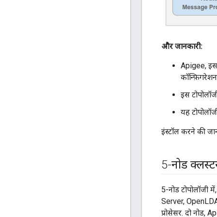
और जानकारी:
Apigee, इस ट
कॉन्फ़िगरेशन 
इस टोपोलॉजी 
यह टोपोलॉजी,
इंस्टॉल करने की जान
5-नोड क्लस्ट
5-नोड टोपोलॉजी मे
Server, OpenLDAP,
प्रोसेसर. दो नोड, 