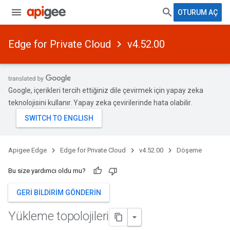
OTURUM AÇ
Edge for Private Cloud
v4.52.00
Google, içerikleri tercih ettiğiniz dile çevirmek için yapay zeka
teknolojisini kullanır. Yapay zeka çevirilerinde hata olabilir.
Apigee Edge
Edge for Private Cloud
v4.52.00
Döşeme
Bu size yardımcı oldu mu?
GERI BILDIRIM GÖNDERIN
Yükleme topolojileri