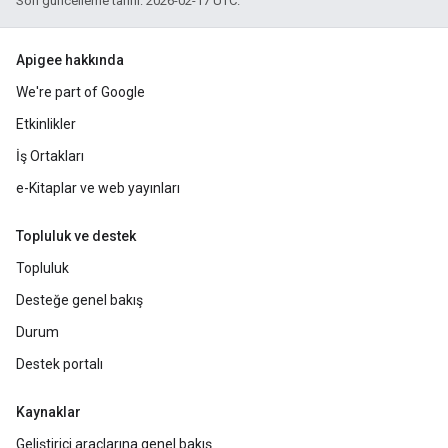
Son güncelleme tarihi: 2026-02-17 UTC.
Apigee hakkında
We're part of Google
Etkinlikler
İş Ortakları
e-Kitaplar ve web yayınları
Topluluk ve destek
Topluluk
Desteğe genel bakış
Durum
Destek portalı
Kaynaklar
Geliştirici araçlarına genel bakış