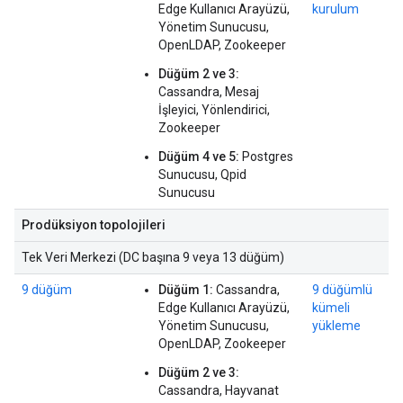
Edge Kullanıcı Arayüzü,
kurulum
Yönetim Sunucusu,
OpenLDAP, Zookeeper
Düğüm 2 ve 3:
Cassandra, Mesaj
İşleyici, Yönlendirici,
Zookeeper
Düğüm 4 ve 5:
Postgres
Sunucusu, Qpid
Sunucusu
Prodüksiyon topolojileri
Tek Veri Merkezi (DC başına 9 veya 13 düğüm)
9 düğüm
Düğüm 1:
Cassandra,
9 düğümlü
Edge Kullanıcı Arayüzü,
kümeli
Yönetim Sunucusu,
yükleme
OpenLDAP, Zookeeper
Düğüm 2 ve 3:
Cassandra, Hayvanat