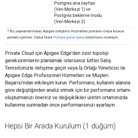
Postgres ana sayfası
(Veri Merkezi 1) ve
Postgres bekleme modu
(Veri Merkezi 2)
* Bu yapılandırmalar, Apigee Geliştirici Hizmetleri portalını (veya kısaca
portalı
) içermez. Daha fazla
Portala genel bakış
bölümünü inceleyin.
Private Cloud için Apigee Edge'den özel topoloji
gereksinimlerini planlamak isterseniz lütfen Satış
Temsilcinizle iletişime geçin veya İş Ortağı Yöneticisi ile
Apigee Edge Profesyonel Hizmetleri ve Müşteri
Başarısı'ndan etkileşim kurun. Performans, kullanım alanına
göre değiştiğinden analiz etmek için bir performans ortamı
oluşturmanızı öneririz ve değişiklikleri üretim ortamınızda
kullanıma sunmadan önce performansınızı ayarlayın.
Hepsi Bir Arada Kurulum (1 düğüm)