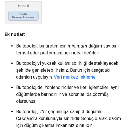
Ek notlar:
Bu topoloji, bir üretim için
minimum
düğüm sayısını
temsil eder performans için ideal değildir.
Bu topolojiyi yüksek kullanılabilirliği destekleyecek
şekilde genişletebilirsiniz. Bunun için aşağıdaki
adımları uygulayın:
Veri merkezi ekleme
.
Bu topolojide, Yönlendiriciler ve İleti İşlemcileri aynı
düğümlerde barındırılır ve sorunları da çözmüş
olursunuz.
Bu topoloji, 2'er çoğunluğa sahip 3 düğümlü
Cassandra kurulumuyla sınırlıdır. Sonuç olarak, bakım
için düğüm çıkarma imkanınız sınırlıdır.