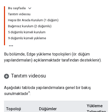
Bu sayfada
Tanıtım videosu
Hepsi Bir Arada Kurulum (1 düğüm)
Bağımsız kurulum (2 düğümlü)
5 düğümlü kümeli kurulum
9 düğümlü kümeli yükleme
Bu bölümde, Edge yükleme topolojileri (ör. düğüm
yapılandırmaları) açıklanmaktadır tarafından desteklenir).
Tanıtım videosu
Aşağıdaki tabloda yapılandırmalara genel bir bakış
*
sunulmaktadır
:
Yükleme
Topoloji
Düğümler
Talimatları