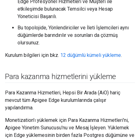
Edge Profesyonel Hizmetleri ve Müşteri ile
etkileşimde bulunacak Temsilci veya Hesap
Yöneticisi Başarılı.
Bu topolojide, Yönlendiriciler ve İleti İşlemcileri aynı
düğümlerde barındırılır ve sorunları da çözmüş
olursunuz.
Kurulum bilgileri için bkz.
12 düğümlü kümeli yükleme
.
Para kazanma hizmetlerini yükleme
Para Kazanma Hizmetleri, Hepsi Bir Arada (AiO) hariç
mevcut tüm Apigee Edge kurulumlarında çalışır
yapılandırma.
Monetization'ı yüklemek için Para Kazanma Hizmetleri'ni,
Apigee Yönetim Sunucusu'nu ve Mesaj İşleyen. Yüklemek
için Edge yüklemesinin birden fazla Postgres düğümüne ve