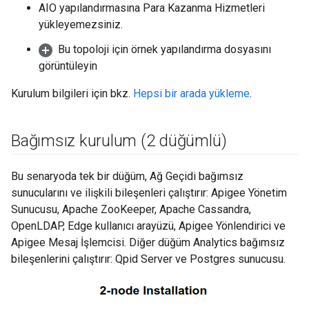
AIO yapılandırmasına Para Kazanma Hizmetleri
yükleyemezsiniz.
Bu topoloji için örnek yapılandırma dosyasını
görüntüleyin
Kurulum bilgileri için bkz.
Hepsi bir arada yükleme
.
Bağımsız kurulum (2 düğümlü)
Bu senaryoda tek bir düğüm, Ağ Geçidi bağımsız
sunucularını ve ilişkili bileşenleri çalıştırır: Apigee Yönetim
Sunucusu, Apache ZooKeeper, Apache Cassandra,
OpenLDAP, Edge kullanıcı arayüzü, Apigee Yönlendirici ve
Apigee Mesaj İşlemcisi. Diğer düğüm Analytics bağımsız
bileşenlerini çalıştırır: Qpid Server ve Postgres sunucusu.