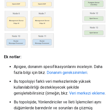
Ek notlar:
Apigee, donanım spesifikasyonlarını inceleyin. Daha
fazla bilgi için bkz.
Donanım gereksinimleri
.
Bu topolojiyi farklı veri merkezlerinde yüksek
kullanılabilirliği destekleyecek şekilde
genişletebilirsiniz (örneğin, bkz.
Veri merkezi ekleme
.
Bu topolojide, Yönlendiriciler ve İleti İşlemcileri aynı
düğümlerde barındırılır ve sorunları da çözmüş