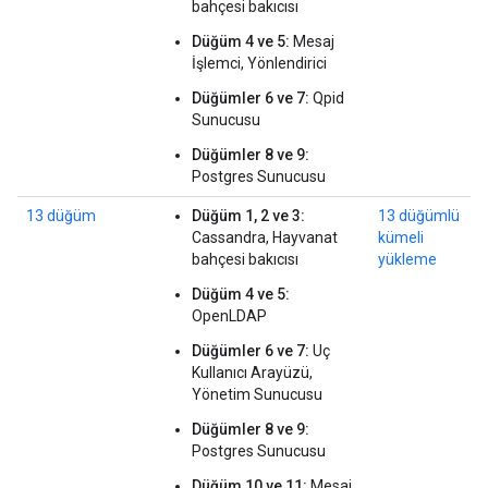
bahçesi bakıcısı
Düğüm 4 ve 5:
Mesaj
İşlemci, Yönlendirici
Düğümler 6 ve 7:
Qpid
Sunucusu
Düğümler 8 ve 9:
Postgres Sunucusu
13 düğüm
Düğüm 1, 2 ve 3:
13 düğümlü
Cassandra, Hayvanat
kümeli
bahçesi bakıcısı
yükleme
Düğüm 4 ve 5:
OpenLDAP
Düğümler 6 ve 7:
Uç
Kullanıcı Arayüzü,
Yönetim Sunucusu
Düğümler 8 ve 9:
Postgres Sunucusu
Düğüm 10 ve 11:
Mesaj