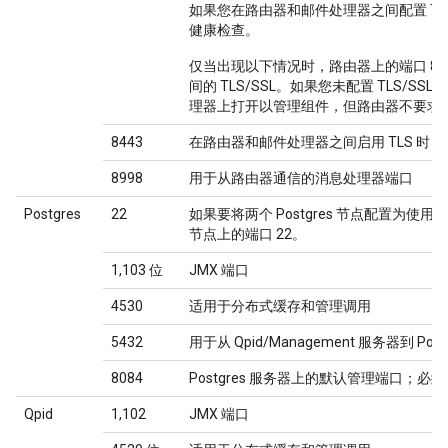
如果您在路由器和邮件处理器之间配置 TL
健康检查。
仅当出现以下情况时，路由器上的端口 80
间的 TLS/SSL。如果您未配置 TLS/SS
理器上打开以管理组件，但路由器不要求 
8443
在路由器和邮件处理器之间启用 TLS 时
8998
用于从路由器通信的消息处理器端口
Postgres
22
如果要将两个 Postgres 节点配置为使
节点上的端口 22。
1,103 位
JMX 端口
4530
适用于分布式缓存和管理调用
5432
用于从 Qpid/Management 服务器到 Post
8084
Postgres 服务器上的默认管理端口；
Qpid
1,102
JMX 端口