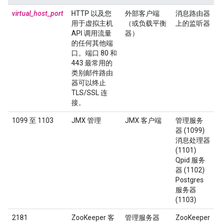
virtual_host_port
HTTP 以及您
外部客户端
消息路由器
用于虚拟主机
（或负载平衡
上的监听器
API 调用流量
器）
的任何其他端
口。端口 80 和
443 最常用的
类别邮件路由
器可以终止
TLS/SSL 连
接。
1099 至 1103
JMX 管理
JMX 客户端
管理服务
器 (1099)
消息处理器
(1101)
Qpid 服务
器 (1102)
Postgres
服务器
(1103)
2181
ZooKeeper 客
管理服务器
ZooKeeper