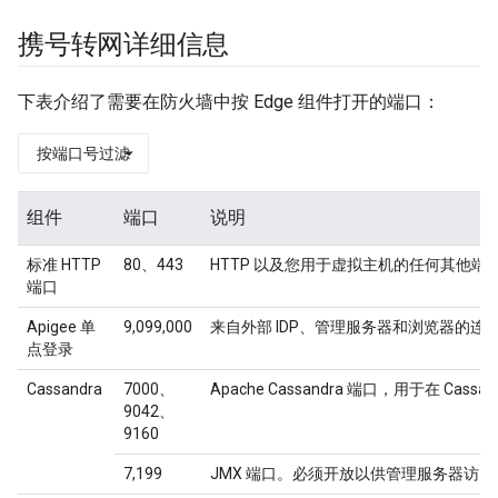
携号转网详细信息
下表介绍了需要在防火墙中按 Edge 组件打开的端口：
按端口号过滤
组件
端口
说明
标准 HTTP
80、443
HTTP 以及您用于虚拟主机的任何其他端
端口
Apigee 单
9,099,000
来自外部 IDP、管理服务器和浏览器的连
点登录
Cassandra
7000、
Apache Cassandra 端口，用于在 Cas
9042、
9160
7,199
JMX 端口。必须开放以供管理服务器访问