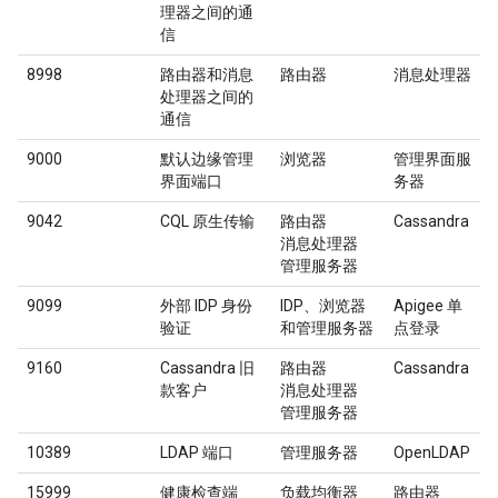
理器之间的通
信
8998
路由器和消息
路由器
消息处理器
处理器之间的
通信
9000
默认边缘管理
浏览器
管理界面服
界面端口
务器
9042
CQL 原生传输
路由器
Cassandra
消息处理器
管理服务器
9099
外部 IDP 身份
IDP、浏览器
Apigee 单
验证
和管理服务器
点登录
9160
Cassandra 旧
路由器
Cassandra
款客户
消息处理器
管理服务器
10389
LDAP 端口
管理服务器
OpenLDAP
15999
健康检查端
负载均衡器
路由器