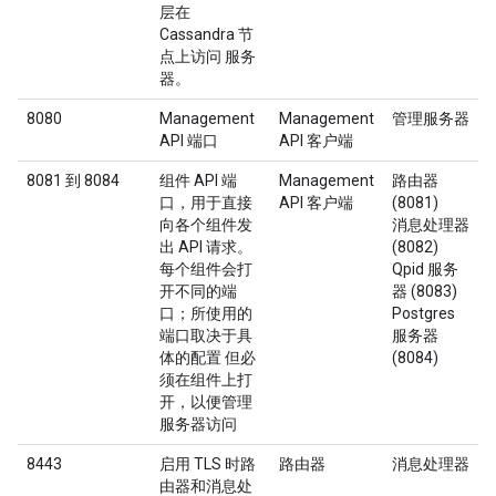
层在
Cassandra 节
点上访问 服务
器。
8080
Management
Management
管理服务器
API 端口
API 客户端
8081 到 8084
组件 API 端
Management
路由器
口，用于直接
API 客户端
(8081)
向各个组件发
消息处理器
出 API 请求。
(8082)
每个组件会打
Qpid 服务
开不同的端
器 (8083)
口；所使用的
Postgres
端口取决于具
服务器
体的配置 但必
(8084)
须在组件上打
开，以便管理
服务器访问
8443
启用 TLS 时路
路由器
消息处理器
由器和消息处