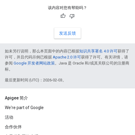
该内容对您有帮助吗？
发送反馈
如未另行说明，那么本页面中的内容已根据
知识共享署名 4.0 许可
获得了
许可，并且代码示例已根据
Apache 2.0 许可
获得了许可。有关详情，请
参阅
Google 开发者网站政策
。Java 是 Oracle 和/或其关联公司的注册商
标。
最后更新时间 (UTC)：2026-02-03。
Apigee 简介
We're part of Google
活动
合作伙伴