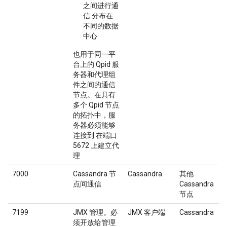
之间进行通
信 分布在
不同的数据
中心
也用于同一平
台上的 Qpid 服
务器和代理组
件之间的通信
节点。在具有
多个 Qpid 节点
的拓扑中，服
务器必须能够
连接到 在端口
5672 上建立代
理
7000
Cassandra 节
Cassandra
其他
点间通信
Cassandra
节点
7199
JMX 管理。必
JMX 客户端
Cassandra
须开放给管理