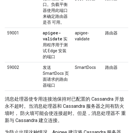
口。负载平衡
器使用此端口
来确定路由器
是否 可用。
apigee-
59001
apigee-
路由器
validate
实
validate
用程序用于测
试 Edge 安装
的端口
59002
发送
SmartDocs
路由器
SmartDocs 页
面请求的路由
器端口
消息处理器使专用连接池保持对已配置的 Cassandra 开放
永不超时。当消息处理器和 Cassandra 服务器之间有防火
墙时， 防火墙可能会使连接超时。但是，消息处理器不 重
新与 Cassandra 建立连接。
为防止出现这种情况，Apigee 建议将 Cassandra 服务器、