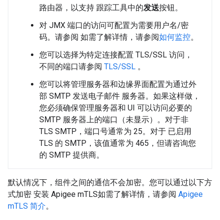
路由器，以支持 跟踪工具中的
发送
按钮。
对 JMX 端口的访问可配置为需要用户名/密
码。请参阅 如需了解详情，请参阅
如何监控
。
您可以选择为特定连接配置 TLS/SSL 访问，
不同的端口请参阅
TLS/SSL
。
您可以将管理服务器和边缘界面配置为通过外
部 SMTP 发送电子邮件 服务器。如果这样做，
您必须确保管理服务器和 UI 可以访问必要的
SMTP 服务器上的端口（未显示）。对于非
TLS SMTP，端口号通常为 25。对于 已启用
TLS 的 SMTP，该值通常为 465，但请咨询您
的 SMTP 提供商。
默认情况下，组件之间的通信不会加密。您可以通过以下方
式加密 安装 Apigee mTLS如需了解详情，请参阅
Apigee
mTLS 简介
。