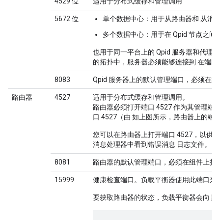
4529 位
适用于分布式缓存和管理调用
5672 位
单个数据中心
：用于从路由器和 从消息
多个数据中心
：用于在 Qpid 节点
也用于同一平台上的 Qpid 服务器和代理组
的拓扑中，服务器必须能够连接到 在端口 5
8083
Qpid 服务器上的默认管理端口，必须在
路由器
4527
适用于分布式缓存和管理调用。
路由器必须打开端口 4527 作为其管理
口 4527（由 如上图所示，路由器上的端口 
您可以在路由器上打开端口 4527，以供
任
消息处理器中看到错误消息 日志文件。
8081
路由器的默认管理端口，必须在组件上打
15999
健康检查端口。负载平衡器使用此端口来确
要获取路由器的状态，负载平衡器会向 路