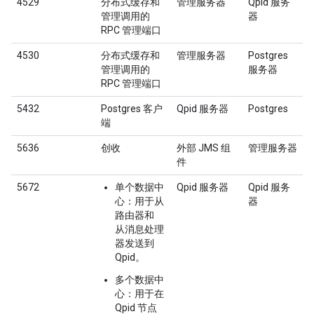
4529
分布式缓存和
管理服务器
Qpid 服务
管理调用的
器
RPC 管理端口
4530
分布式缓存和
管理服务器
Postgres
管理调用的
服务器
RPC 管理端口
5432
Postgres 客户
Qpid 服务器
Postgres
端
5636
创收
外部 JMS 组
管理服务器
件
5672
单个数据中
Qpid 服务器
Qpid 服务
心
：用于从
器
路由器和
从消息处理
器发送到
Qpid。
多个数据中
心
：用于在
Qpid 节点