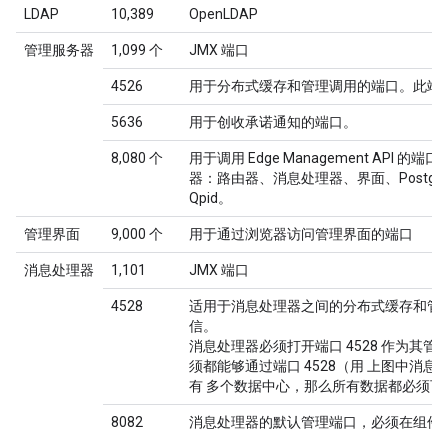
LDAP
10,389
OpenLDAP
管理服务器
1,099 个
JMX 端口
4526
用于分布式缓存和管理调用的端口。此端
5636
用于创收承诺通知的端口。
8,080 个
用于调用 Edge Management API 
器：路由器、消息处理器、界面、Postgres
Qpid。
管理界面
9,000 个
用于通过浏览器访问管理界面的端口
消息处理器
1,101
JMX 端口
4528
适用于消息处理器之间的分布式缓存和管
信。
消息处理器必须打开端口 4528 作为其
须都能够通过端口 4528（用 上图中消息
有 多个数据中心，那么所有数据都必须可
8082
消息处理器的默认管理端口，必须在组件