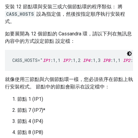
安裝 12 節點環與安裝三或六個節點環的程序類似： 將
CASS_HOSTS
設為指定值，然後按指定順序執行安裝程
式。
如要展開為 12 個節點的 Cassandra 環，請以下列在無訊息
內容中的方式設定節點 設定檔：
CASS_HOSTS="
IP1
:1,1 
IP7
:1,2 
IP4
:1,3 
IP8
:1,1 
IP2
:1,
就像使用三節點與六個節點環一樣，您必須依序在節點上執
行安裝程式。 節點中的節點會顯示在設定檔中：
節點 1 (IP1)
節點 7 (IP7)*
節點 4 (IP4)
節點 8 (IP8)