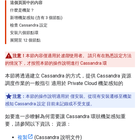
這個頁面中的內容
什麼是機架？
新增機架感知 (含有 3 個節點)
檢查 Cassandra 設定
安裝六個節點環
展開至 12 個節點
注意！
本節內容僅適用於
進階
使用者。 請只有在熟悉設定方法
的情況下，才按照本節的操作說明進行 Cassandra 環
本節將透過建立 Cassandra 的方式，提供 Cassandra 資源
調度作業的一般指引 適用於 Private Cloud 機架感知的
注意：
本節的操作說明適用於 僅安裝。從現有安裝遷移至機架
感知 Cassandra 設定 目前未記錄或不受支援。
如要進一步瞭解為何需要讓 Cassandra 環狀機架感知重
要，請參閱以下資訊： 資源：
複製
(Cassandra 說明文件)