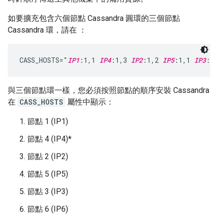
如要擴充包含六個節點 Cassandra 圓環的三個節點
Cassandra 環，請在 ：
CASS_HOSTS="
IP1
:1,1 
IP4
:1,3 
IP2
:1,2 
IP5
:1,1 
IP3
:1,
與三個節點環一樣，您必須按照節點的順序安裝 Cassandra
在
CASS_HOSTS
屬性中顯示：
節點 1 (IP1)
節點 4 (IP4)*
節點 2 (IP2)
節點 5 (IP5)
節點 3 (IP3)
節點 6 (IP6)