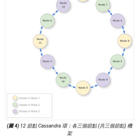
(圖 4)
12 節點 Cassandra 環：各三個節點 (共三個節點) 機
架