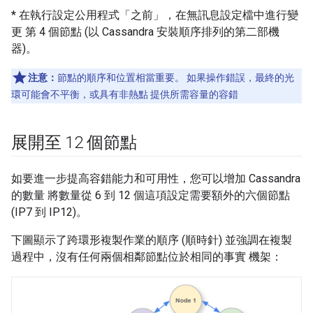
* 在執行設定公用程式「之前」
，在無訊息設定檔中進行變
更 第 4 個節點 (以 Cassandra 安裝順序排列的第二部機
器)。
注意：
節點的順序和位置相當重要。 如果操作錯誤，最終的光
環可能會不平衡，或具有非熱點 提供所需容量的容錯
展開至 12 個節點
如要進一步提高容錯能力和可用性，您可以增加 Cassandra
的數量 將數量從 6 到 12 個這項設定需要額外的六個節點
(IP7 到 IP12)。
下圖顯示了跨環形複製作業的順序 (順時針) 並強調在複製
過程中，沒有任何兩個相鄰節點位於相同的事實 機架：