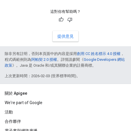
這對你有幫助嗎？
提供意見
除非另有註明，否則本頁面中的內容是採用
創用 CC 姓名標示 4.0 授權
，
程式碼範例則為
阿帕契 2.0 授權
。詳情請參閱《
Google Developers 網站
政策
》。Java 是 Oracle 和/或其關聯企業的註冊商標。
上次更新時間：2026-02-03 (世界標準時間)。
關於 Apigee
We're part of Google
活動
合作夥伴
電子書與網路廣播