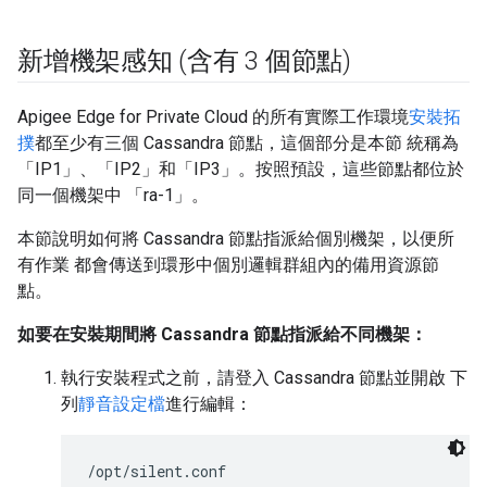
新增機架感知 (含有 3 個節點)
Apigee Edge for Private Cloud 的所有實際工作環境
安裝拓
撲
都至少有三個 Cassandra 節點，這個部分是本節 統稱為
「IP1」、「IP2」和「IP3」。按照預設，這些節點都位於
同一個機架中 「ra-1」。
本節說明如何將 Cassandra 節點指派給個別機架，以便所
有作業 都會傳送到環形中個別邏輯群組內的備用資源節
點。
如要在安裝期間將 Cassandra 節點指派給不同機架：
執行安裝程式之前，請登入 Cassandra 節點並開啟 下
列
靜音設定檔
進行編輯：
/opt/silent.conf