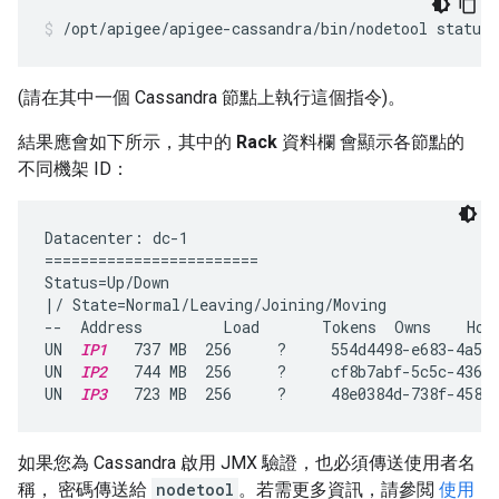
/opt/apigee/apigee-cassandra/bin/nodetool status
(請在其中一個 Cassandra 節點上執行這個指令)。
結果應會如下所示，其中的
Rack
資料欄 會顯示各節點的
不同機架 ID：
Datacenter: dc-1

========================

Status=Up/Down

|/ State=Normal/Leaving/Joining/Moving

--  Address         Load       Tokens  Owns    Host
UN  
IP1
   737 MB  256     ?     554d4498-e683-4a53-
UN  
IP2
   744 MB  256     ?     cf8b7abf-5c5c-4361-
UN  
IP3
   723 MB  256     ?     48e0384d-738f-4589
如果您為 Cassandra 啟用 JMX 驗證，也必須傳送使用者名
稱， 密碼傳送給
nodetool
。若需更多資訊，請參閲
使用