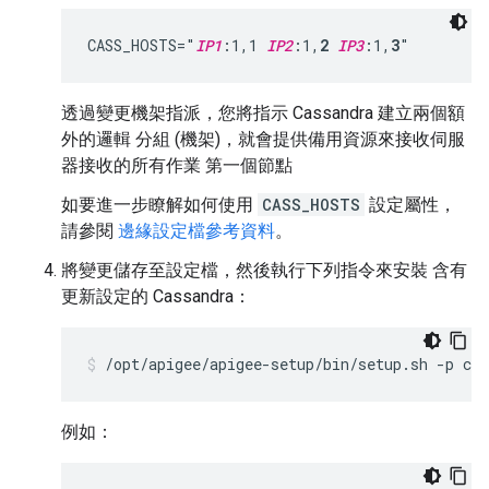
CASS_HOSTS="
IP1
:1,1 
IP2
:1,
2
IP3
:1,
3
"
透過變更機架指派，您將指示 Cassandra 建立兩個額
外的邏輯 分組 (機架)，就會提供備用資源來接收伺服
器接收的所有作業 第一個節點
如要進一步瞭解如何使用
CASS_HOSTS
設定屬性，
請參閱
邊緣設定檔參考資料
。
將變更儲存至設定檔，然後執行下列指令來安裝 含有
更新設定的 Cassandra：
/opt/apigee/apigee-setup/bin/setup.sh -p c -
例如：