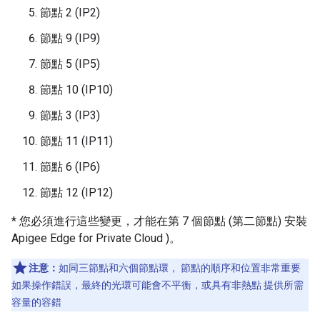
節點 2 (IP2)
節點 9 (IP9)
節點 5 (IP5)
節點 10 (IP10)
節點 3 (IP3)
節點 11 (IP11)
節點 6 (IP6)
節點 12 (IP12)
* 您必須進行這些變更，才能在第 7 個節點 (第二節點) 安裝
Apigee Edge for Private Cloud )。
注意：
如同三節點和六個節點環， 節點的順序和位置非常重要
如果操作錯誤，最終的光環可能會不平衡，或具有非熱點 提供所需
容量的容錯