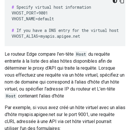
#
 Specify virtual host information

VHOST_PORT=9001

VHOST_NAME=default

#
 If you have a DNS entry for the virtual host

VHOST_ALIAS=myapis.apigee.net
Le routeur Edge compare l'en-tête
Host
du requête
entrante à la liste des alias hôtes disponibles afin de
déterminer le proxy d'API qui traite la requête. Lorsque
vous effectuez une requête via un hôte virtuel, spécifiez un
nom de domaine qui correspond à l'alias d'hôte d'un hôte
virtuel, ou spécifier l'adresse IP du routeur et L'en-tête
Host
contenant l'alias d'hôte
Par exemple, si vous avez créé un hôte virtuel avec un alias
d'hôte myapis.apigee.net sur le port 9001, une requête
cURL adressée à une API via cet hôte virtuel pourrait
utiliser l'un des formulaires: