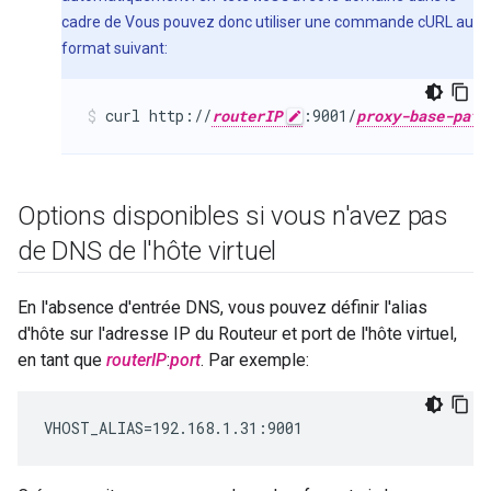
cadre de Vous pouvez donc utiliser une commande cURL au
format suivant:
curl http://
routerIP
:9001/
proxy-base-path
Options disponibles si vous n'avez pas
de DNS de l'hôte virtuel
En l'absence d'entrée DNS, vous pouvez définir l'alias
d'hôte sur l'adresse IP du Routeur et port de l'hôte virtuel,
en tant que
routerIP
:
port
. Par exemple:
VHOST_ALIAS=192.168.1.31:9001