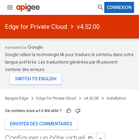
CONNEXION
Edge for Private Cloud
v4.52.00
Google utilise la technologie IA pour traduire le contenu dans votre
langue préférée. Les traductions générées par IA peuvent
contenir des erreurs.
Apigee Edge
Edge for Private Cloud
v4.52.00
Installation
Ce contenu vous a-t-il été utile ?
ENVOYER DES COMMENTAIRES
Configurer un hôte virtuel