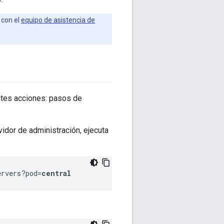
 con el
equipo de asistencia de
entes acciones: pasos de
vidor de administración, ejecuta
ervers?pod=
central