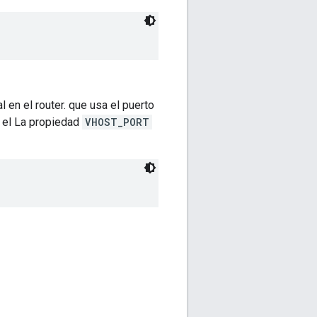
l en el router. que usa el puerto
ir el La propiedad
VHOST_PORT