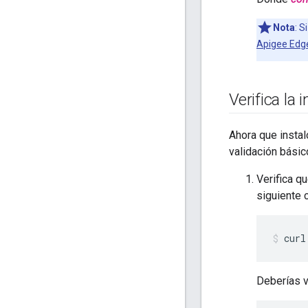
Nota
: S
Apigee Edg
Verifica la 
Ahora que instal
validación básic
Verifica q
siguiente
curl
Deberías v