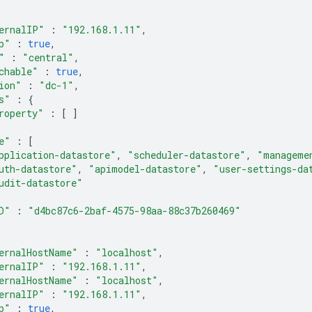
ernalIP"
:
"192.168.1.11"
,
p"
:
true
,
"
:
"central"
,
chable"
:
true
,
ion"
:
"dc-1"
,
s"
:
{
roperty"
:
[
]
e"
:
[
pplication-datastore"
,
"scheduler-datastore"
,
"manageme
uth-datastore"
,
"apimodel-datastore"
,
"user-settings-da
udit-datastore"
D"
:
"d4bc87c6-2baf-4575-98aa-88c37b260469"
ernalHostName"
:
"localhost"
,
ernalIP"
:
"192.168.1.11"
,
ernalHostName"
:
"localhost"
,
ernalIP"
:
"192.168.1.11"
,
p"
:
true
,