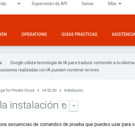
rido
Supervisión de API
Sense
Más
IÓN
OPERATIONS
GUÍAS PRÁCTICAS
ASISTENCI
Google utiliza tecnología de IA para traducir contenido a tu idioma
ducciones realizadas con IA pueden contener errores.
ge for Private Cloud
v4.52.00
Instalación
la instalación
ona secuencias de comandos de prueba que puedes usar para vali