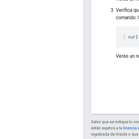
Verifica q
comando:
curl
Verás un r
Salvo que se indique lo con
están sujetos a la
licencia
registrada de Oracle o sus 