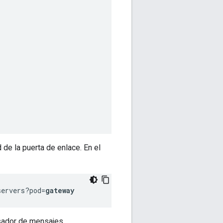
de la puerta de enlace. En el
servers?pod=
gateway
esador de mensajes.