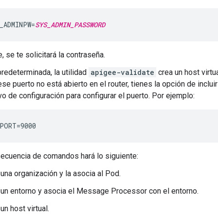
_ADMINPW=
SYS_ADMIN_PASSWORD
, se te solicitará la contraseña.
redeterminada, la utilidad
apigee-validate
crea un host virtua
se puerto no está abierto en el router, tienes la opción de inclu
vo de configuración para configurar el puerto. Por ejemplo:
PORT=9000
secuencia de comandos hará lo siguiente:
una organización y la asocia al Pod.
 un entorno y asocia el Message Processor con el entorno.
un host virtual.