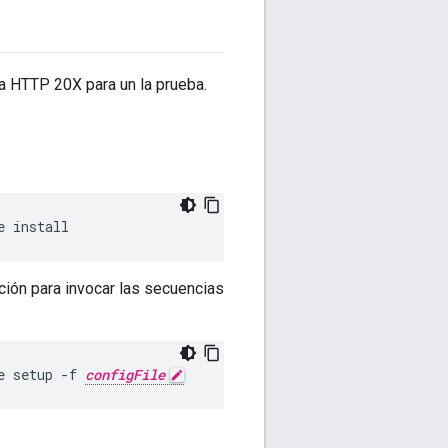
a HTTP 20X para un la prueba.
e install
ción para invocar las secuencias
e setup -f 
configFile