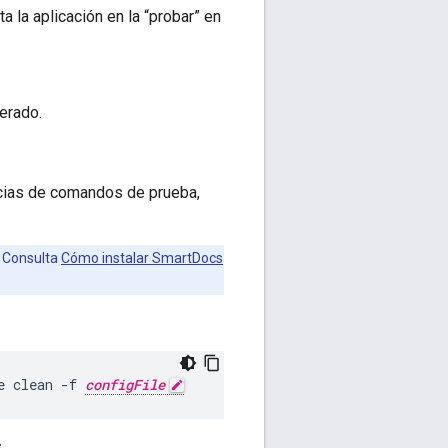
a la aplicación en la “probar” en
erado.
encias de comandos de prueba,
s Consulta
Cómo instalar SmartDocs
e clean -f 
configFile
.