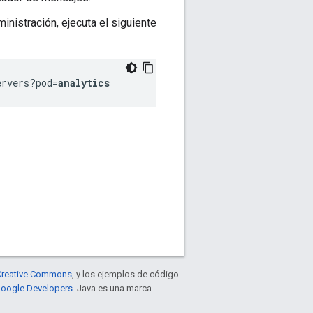
inistración, ejecuta el siguiente
ervers?pod=
analytics
e Creative Commons
, y los ejemplos de código
 Google Developers
. Java es una marca