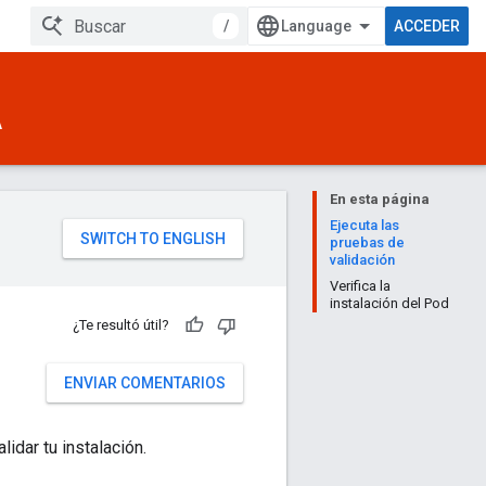
/
ACCEDER
A
En esta página
Ejecuta las
pruebas de
validación
Verifica la
instalación del Pod
¿Te resultó útil?
ENVIAR COMENTARIOS
dar tu instalación.