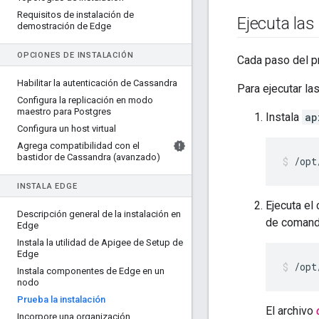
Requisitos de instalación de
Ejecuta las
demostración de Edge
OPCIONES DE INSTALACIÓN
Cada paso del p
Habilitar la autenticación de Cassandra
Para ejecutar la
Configura la replicación en modo
maestro para Postgres
Instala
ap
Configura un host virtual
Agrega compatibilidad con el
bastidor de Cassandra (avanzado)
/opt
INSTALA EDGE
Ejecuta el
Descripción general de la instalación en
de comand
Edge
Instala la utilidad de Apigee de Setup de
Edge
/opt
Instala componentes de Edge en un
nodo
Prueba la instalación
El archivo
Incorpore una organización