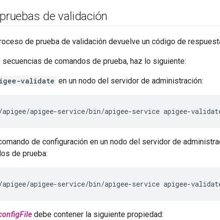
 pruebas de validación
roceso de prueba de validación devuelve un código de respuest
s secuencias de comandos de prueba, haz lo siguiente:
igee-validate
en un nodo del servidor de administración:
/apigee/apigee-service/bin/apigee-service apigee-validat
 comando de configuración en un nodo del servidor de administra
os de prueba:
/apigee/apigee-service/bin/apigee-service apigee-validat
configFile
debe contener la siguiente propiedad: