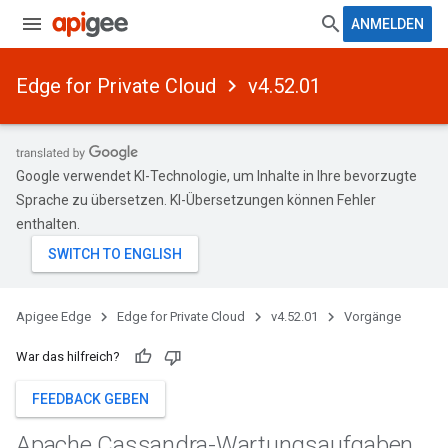
ANMELDEN
Edge for Private Cloud
v4.52.01
Google verwendet KI-Technologie, um Inhalte in Ihre bevorzugte
Sprache zu übersetzen. KI-Übersetzungen können Fehler
enthalten.
Apigee Edge
Edge for Private Cloud
v4.52.01
Vorgänge
War das hilfreich?
FEEDBACK GEBEN
Apache Cassandra-Wartungsaufgaben