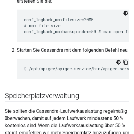
erstellen Sie sie:
conf_logback_maxfilesize=20MB

# max file size

conf_logback_maxbackupindex=50 # max open fil
Starten Sie Cassandra mit dem folgenden Befehl neu:
/opt/apigee/apigee-service/bin/apigee-servic
Speicherplatzverwaltung
Sie sollten die Cassandra-Laufwerkauslastung regelmäßig
überwachen, damit auf jedem Laufwerk mindestens 50 %
kostenlos sind. Wenn die Laufwerksauslastung über 50 %
steigt, empfehlen wir, mehr Speicherplatz hinzuzufügen, um