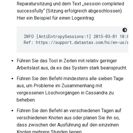
Reparatursitzung und dem Text „session completed
successfully“ (Sitzung erfolgreich abgeschlossen).
Hier ein Beispiel für einen Logeintrag:
INFO [AntiEntropySessions:1] 2015-03-01 10:02
Ref: https://support.datastax.com/hc/en-us/ar
Führen Sie das Tool in Zeiten mit relativ geringer
Arbeitslast aus, da es das System stark beansprucht.
Führen Sie den Befehl mindestens alle sieben Tage
aus, um Probleme im Zusammenhang mit
vergessenen Löschvorgängen in Cassandra zu
beheben.
Führen Sie den Befehl an verschiedenen Tagen auf
verschiedenen Knoten aus oder planen Sie ihn so,
dass zwischen der Ausführung auf den einzelnen
Knoten mehrere Stunden liegen.