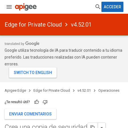
ACCEDER
Edge for Private Cloud
v4.52.01
Google utiliza tecnología de IA para traducir contenido a tu idioma
preferido. Las traducciones realizadas con IA pueden contener
errores.
Apigee Edge
Edge for Private Cloud
v4.52.01
Operaciones
¿Te resultó útil?
ENVIAR COMENTARIOS
Crea una copia de seguridad