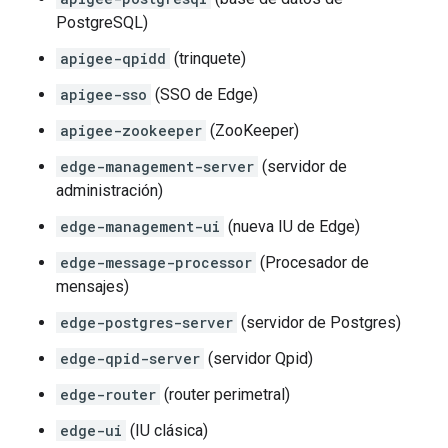
PostgreSQL)
apigee-qpidd
(trinquete)
apigee-sso
(SSO de Edge)
apigee-zookeeper
(ZooKeeper)
edge-management-server
(servidor de
administración)
edge-management-ui
(nueva IU de Edge)
edge-message-processor
(Procesador de
mensajes)
edge-postgres-server
(servidor de Postgres)
edge-qpid-server
(servidor Qpid)
edge-router
(router perimetral)
edge-ui
(IU clásica)