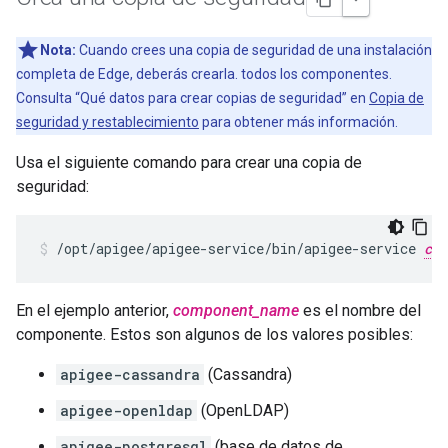
Nota:
Cuando crees una copia de seguridad de una instalación
completa de Edge, deberás crearla. todos los componentes.
Consulta “Qué datos para crear copias de seguridad” en
Copia de
seguridad y restablecimiento
para obtener más información.
Usa el siguiente comando para crear una copia de
seguridad:
/opt/apigee/apigee-service/bin/apigee-service 
com
En el ejemplo anterior,
component_name
es el nombre del
componente. Estos son algunos de los valores posibles:
apigee-cassandra
(Cassandra)
apigee-openldap
(OpenLDAP)
apigee-postgresql
(base de datos de