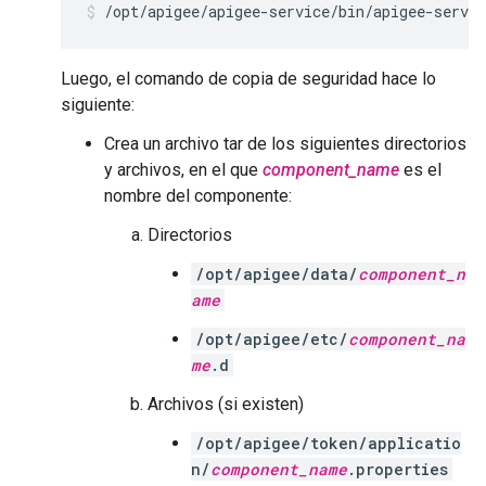
/opt/apigee/apigee-service/bin/apigee-servic
Luego, el comando de copia de seguridad hace lo
siguiente:
Crea un archivo tar de los siguientes directorios
y archivos, en el que
component_name
es el
nombre del componente:
Directorios
/opt/apigee/data/
component_n
ame
/opt/apigee/etc/
component_na
me
.d
Archivos (si existen)
/opt/apigee/token/applicatio
n/
component_name
.properties