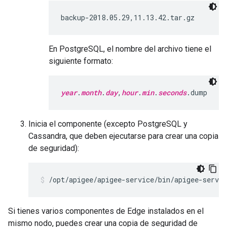
backup-2018.05.29,11.13.42.tar.gz
En PostgreSQL, el nombre del archivo tiene el
siguiente formato:
year
.
month
.
day
,
hour
.
min
.
seconds
.dump
Inicia el componente (excepto PostgreSQL y
Cassandra, que deben ejecutarse para crear una copia
de seguridad):
/opt/apigee/apigee-service/bin/apigee-servic
Si tienes varios componentes de Edge instalados en el
mismo nodo, puedes crear una copia de seguridad de